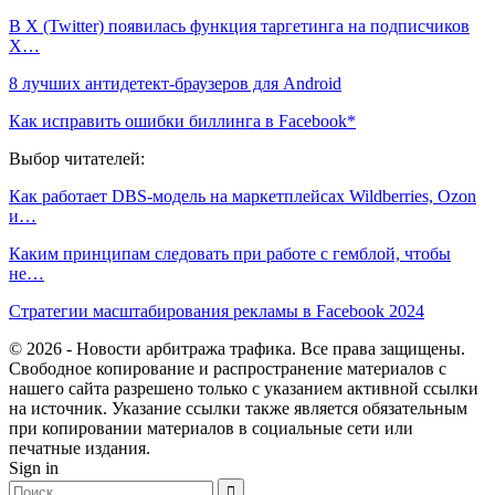
В X (Twitter) появилась функция таргетинга на подписчиков
X…
8 лучших антидетект-браузеров для Android
Как исправить ошибки биллинга в Facebook*
Выбор читателей:
Как работает DBS-модель на маркетплейсах Wildberries, Ozon
и…
Каким принципам следовать при работе с гемблой, чтобы
не…
Стратегии масштабирования рекламы в Facebook 2024
© 2026 - Новости арбитража трафика. Все права защищены.
Свободное копирование и распространение материалов с
нашего сайта разрешено только с указанием активной ссылки
на источник. Указание ссылки также является обязательным
при копировании материалов в социальные сети или
печатные издания.
Sign in