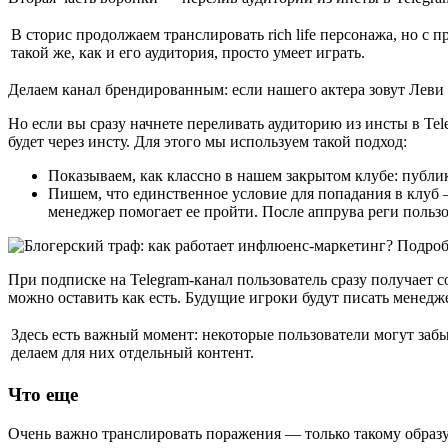
В сторис продолжаем транслировать rich life персонажа, но с п
такой же, как и его аудитория, просто умеет играть.
Делаем канал брендированным: если нашего актера зовут Леви 
Но если вы сразу начнете переливать аудиторию из инсты в Tel
будет через инсту. Для этого мы используем такой подход:
Показываем, как классно в нашем закрытом клубе: публи
Пишем, что единственное условие для попадания в клуб 
менеджер помогает ее пройти. После аппрува реги пользо
При подписке на Telegram-канал пользователь сразу получает со
можно оставить как есть. Будущие игроки будут писать менеджер
Здесь есть важный момент: некоторые пользователи могут забыт
делаем для них отдельный контент.
Что еще
Очень важно транслировать поражения — только такому образу 