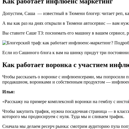
Как работает инфлюенс маркетинг
Допустим, Саша — известный в Тюмени блогер: читает реп, ка
А вы как раз на днях открыли в Тюмени автосервис — вам нуж
Вы ставите Саше ТЗ: поснимать его машину в вашем сервисе, р
Если из Сашиного блога к вам на шинку придут три постоянн
Как работает воронка с участием инфл
Чтобы рассказать о воронке с инфлюенсерами, мы попросили по
продакшном, воронками и собственным продуктом — инфлюен
Илья:
«Расскажу на примере комплексной воронки на гемблу с инстой
Чтобы закупить трафик, нужна посадочная страница — в классич
которого мы продюсируем с нуля. Туда мы и сливаем трафик.
Сначала мы делаем ресерч рынка: смотрим аудиторию пула поп