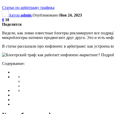
Статьи по арбитражу трафика
Автор
admin
Опубликовано
Ноя 24, 2023
0
18
Поделится
Видели, как ловко известные блогеры рекламируют все подряд? 
микроблогеры нативно продвигают друг друга. Это и есть ин
В статье рассказали про инфлюенс в арбитраже: как устроена 
Содержание: