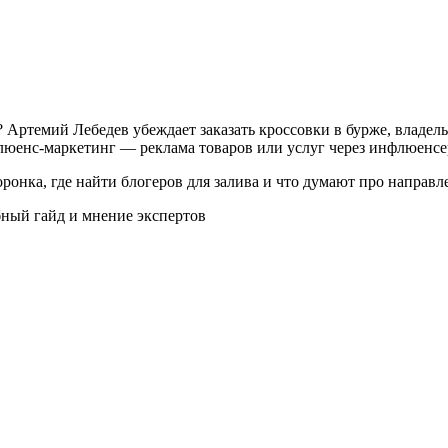
Артемий Лебедев убеждает заказать кроссовки в бурже, владельц
флюенс-маркетинг — реклама товаров или услуг через инфлюенс
воронка, где найти блогеров для залива и что думают про напр