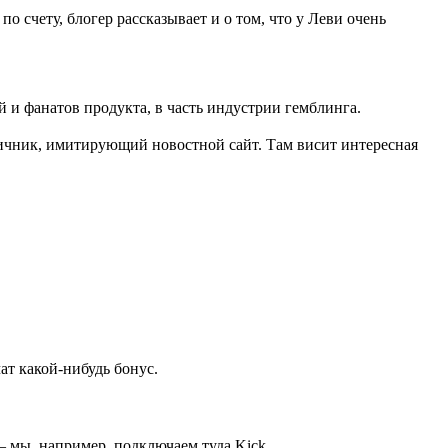
по счету, блогер рассказывает и о том, что у Леви очень
и фанатов продукта, в часть индустрии гемблинга.
ничник, имитирующий новостной сайт. Там висит интересная
ат какой-нибудь бонус.
— мы, например, подключаем туда Kick.