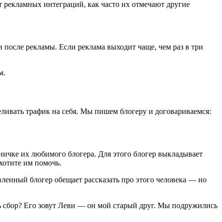
т рекламных интеграций, как часто их отмечают другие
 после рекламы. Если реклама выходит чаще, чем раз в три
м.
реливать трафик на себя. Мы пишем блогеру и договариваемся:
ничке их любимого блогера. Для этого блогер выкладывает
хотите им помочь.
вленный блогер обещает рассказать про этого человека — но
ь сбор? Его зовут Леви — он мой старый друг. Мы подружились