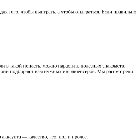
 для того, чтобы выиграть, а чтобы отыграться. Если правильно
ли в такой попасть, можно нарастить полезных знакомств.
 а они подбирают вам нужных инфлюенсеров. Мы рассмотрели
ккаунта — качество, гео, пол и прочее.