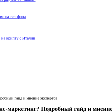
номера телефона
та на крипту с Италии
дробный гайд и мнение экспертов
нс-маркетинг? Подробный гайд и мнение