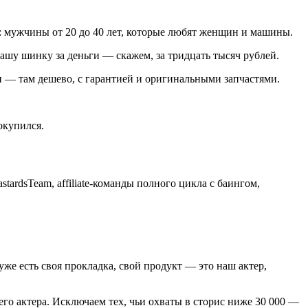
я: мужчины от 20 до 40 лет, которые любят женщин и машины.
ашу шинку за деньги — скажем, за тридцать тысяч рублей.
и — там дешево, с гарантией и оригинальными запчастями.
окупился.
ardsTeam, affiliate-команды полного цикла с баингом,
же есть своя прокладка, свой продукт — это наш актер,
о актера. Исключаем тех, чьи охваты в сторис ниже 30 000 —