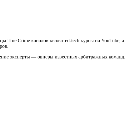
ы True Crime каналов хвалят ed-tech курсы на YouTube, а
еров.
авление эксперты — овнеры известных арбитражных команд.