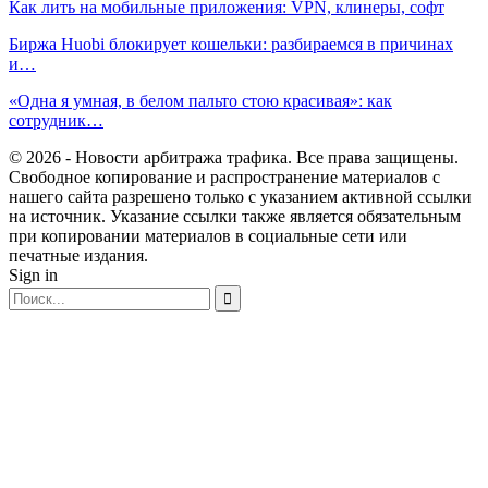
Как лить на мобильные приложения: VPN, клинеры, софт
Биржа Huobi блокирует кошельки: разбираемся в причинах
и…
«‎Одна я умная, в белом пальто стою красивая»: как
сотрудник…
© 2026 - Новости арбитража трафика. Все права защищены.
Свободное копирование и распространение материалов с
нашего сайта разрешено только с указанием активной ссылки
на источник. Указание ссылки также является обязательным
при копировании материалов в социальные сети или
печатные издания.
Sign in