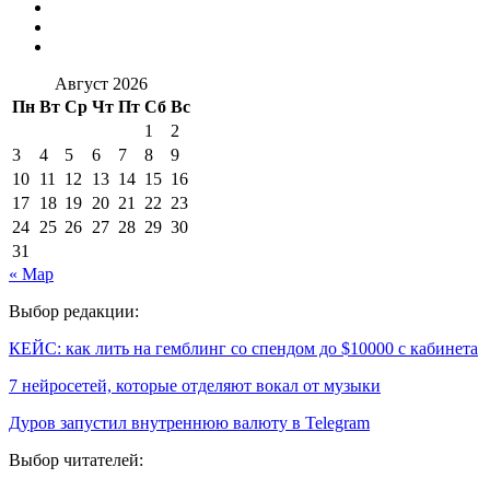
Август 2026
Пн
Вт
Ср
Чт
Пт
Сб
Вс
1
2
3
4
5
6
7
8
9
10
11
12
13
14
15
16
17
18
19
20
21
22
23
24
25
26
27
28
29
30
31
« Мар
Выбор редакции:
КЕЙС: как лить на гемблинг со спендом до $10000 с кабинета
7 нейросетей, которые отделяют вокал от музыки
Дуров запустил внутреннюю валюту в Telegram
Выбор читателей: