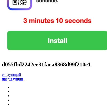
d055fbd2242ee31faea8368d99f210c1
следующий
предыдущий