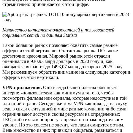
стремительно приближается к этой цифре.
Количество интернет-пользователей и пользователей
социальных сетей по данным Statista
Такой большой рынок позволяет охватить самые разные
офферы из этой вертикали. Статистика рынка ПО также
достаточно красочная. Мировой рынок этой отрасли
оценивался в 930,93 млрд долларов в 2020 году и, как
ожидается, вырастет до 1493,07 млрд долларов в 2025 году.
Мы рекомендуем обратить внимание на следующие категории
офферов из этой вертикали.
VPN-приложения.
Они всегда были полезны обычным
интернет-пользователям как минимум для того, чтобы
посмотреть фильмы или сериалы, которые недоступны в той
или иной стране. Сегодня же тема VPN как никогда на слуху,
ведь в связи с ситуацией в мире разные компании либо сами
ограничивают доступ к своим ресурсам на определенных
ГЕО, либо их там попросту запрещают на законодательном
уровне. Но это совсем не значит, что люди смирятся с этим.
Ведь множество из них привыкли общаться, развиваться и