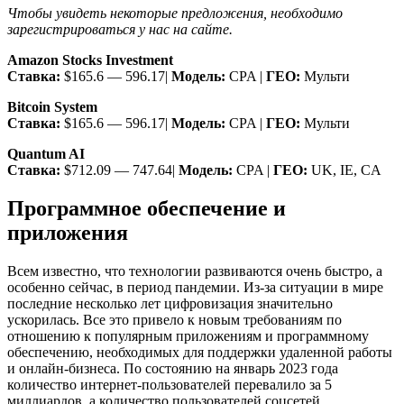
Чтобы увидеть некоторые предложения, необходимо
зарегистрироваться у нас на сайте.
Amazon Stocks Investment
Ставка:
$165.6 — 596.17|
Модель:
CPA |
ГЕО:
Мульти
Bitcoin System
Ставка:
$165.6 — 596.17|
Модель:
CPA |
ГЕО:
Мульти
Quantum AI
Ставка:
$712.09 — 747.64|
Модель:
CPA |
ГЕО:
UK, IE, CA
Программное обеспечение и
приложения
Всем известно, что технологии развиваются очень быстро, а
особенно сейчас, в период пандемии. Из-за ситуации в мире
последние несколько лет цифровизация значительно
ускорилась. Все это привело к новым требованиям по
отношению к популярным приложениям и программному
обеспечению, необходимых для поддержки удаленной работы
и онлайн-бизнеса. По состоянию на январь 2023 года
количество интернет-пользователей перевалило за 5
миллиардов, а количество пользователей соцсетей