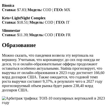
Bionica
Ставка:
$7.83|
Модель:
COD |
ГЕО:
MX
Keto+LightNight Complex
Ставка:
$18.51|
Модель:
COD |
ГЕО:
IT
Slimmestar
Ставка:
$11.39|
Модель:
COD |
ГЕО:
FR
Образование
Можно сказать, что пандемия возвела эту вертикаль на
вершину. Учитывая, что коронавирус до сих пор никуда не
делся, то и онлайн-образовательные офферы продолжают
оставаться особенно актуальными. Statista прогнозирует, что
выручка от онлайн-образования в 2023 году достигнет 166,60
млрд долларов США. Также ожидается, что годовой темп
роста выручки составит 9,37%, в результате чего к 2027 году
прогнозируемый объем рынка будет равен 238,40 млрд
долларов США.