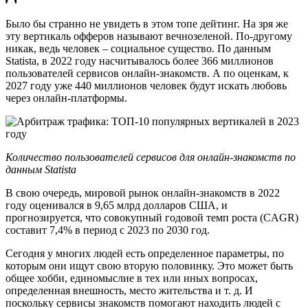
Было бы странно не увидеть в этом топе дейтинг. На зря же
эту вертикаль офферов называют вечнозеленой. По-другому
никак, ведь человек – социальное существо. По данным
Statista, в 2022 году насчитывалось более 366 миллионов
пользователей сервисов онлайн-знакомств. А по оценкам, к
2027 году уже 440 миллионов человек будут искать любовь
через онлайн-платформы.
Количество пользователей сервисов для онлайн-знакомств по
данным Statista
В свою очередь, мировой рынок онлайн-знакомств в 2022
году оценивался в 9,65 млрд долларов США, и
прогнозируется, что совокупный годовой темп роста (CAGR)
составит 7,4% в период с 2023 по 2030 год.
Сегодня у многих людей есть определенное параметры, по
которым они ищут свою вторую половинку. Это может быть
общее хобби, единомыслие в тех или иных вопросах,
определенная внешность, место жительства и т. д. И
поскольку сервисы знакомств помогают находить людей с