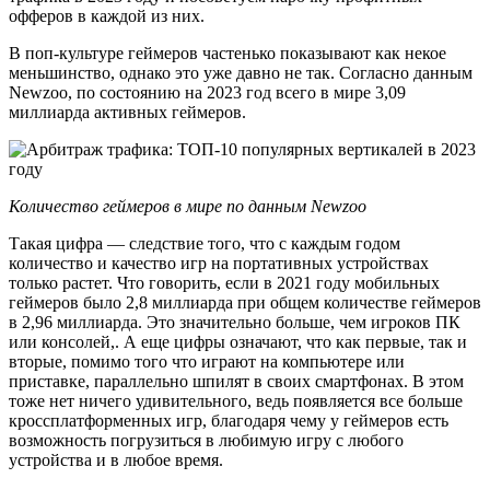
офферов в каждой из них.
В поп-культуре геймеров частенько показывают как некое
меньшинство, однако это уже давно не так. Согласно данным
Newzoo, по состоянию на 2023 год всего в мире 3,09
миллиарда активных геймеров.
Количество геймеров в мире по данным Newzoo
Такая цифра — следствие того, что с каждым годом
количество и качество игр на портативных устройствах
только растет. Что говорить, если в 2021 году мобильных
геймеров было 2,8 миллиарда при общем количестве геймеров
в 2,96 миллиарда. Это значительно больше, чем игроков ПК
или консолей,. А еще цифры означают, что как первые, так и
вторые, помимо того что играют на компьютере или
приставке, параллельно шпилят в своих смартфонах. В этом
тоже нет ничего удивительного, ведь появляется все больше
кроссплатформенных игр, благодаря чему у геймеров есть
возможность погрузиться в любимую игру с любого
устройства и в любое время.