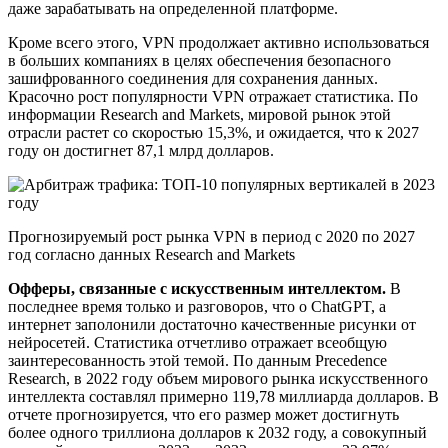
даже зарабатывать на определенной платформе.
Кроме всего этого, VPN продолжает активно использоваться
в больших компаниях в целях обеспечения безопасного
зашифрованного соединения для сохранения данных.
Красочно рост популярности VPN отражает статистика. По
информации Research and Markets, мировой рынок этой
отрасли растет со скоростью 15,3%, и ожидается, что к 2027
году он достигнет 87,1 млрд долларов.
Прогнозируемый рост рынка VPN в период с 2020 по 2027
год согласно данных Research and Markets
Офферы, связанные с искусственным интеллектом.
В
последнее время только и разговоров, что о ChatGPT, а
интернет заполонили достаточно качественные рисунки от
нейросетей. Статистика отчетливо отражает всеобщую
заинтересованность этой темой. По данным Precedence
Research, в 2022 году объем мирового рынка искусственного
интеллекта составлял примерно 119,78 миллиарда долларов. В
отчете прогнозируется, что его размер может достигнуть
более одного триллиона долларов к 2032 году, а совокупный