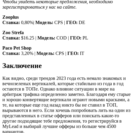
Чтобы увидеть некоторые предложения, необходимо
зарегистрироваться у нас на сайте.
Zooplus
Ставка:
0,80%|
Модель:
CPS |
ГЕО:
DE
Zoo Strefa
Ставка:
$16.25 |
Модель:
COD |
ГЕО:
PL
Paco Pet Shop
Ставка:
3,20% |
Модель:
CPS |
ГЕО:
IT
Заключение
Как видно, среди трендов 2023 года есть немало знакомых и
вечнозеленых вертикалей, которые стабильно из года в год
остаются в ТОПе. Однако влияние ситуации в мире на
арбитраж трафика определенно заметно. Благодаря ему старые
и хорошо конвертящие вертикали играют новыми красками, а
те, на которые еще год назад никто бы не ставил в ТОП,
вырываются в него. Если хочешь попробовать лить на один из
представленных в статье офферов или поискать какие-то
другие подходящие тебе предложения, то регистрируйся в
MyLead и выбирай лучшие офферы из больше чем 4500
вариантов.