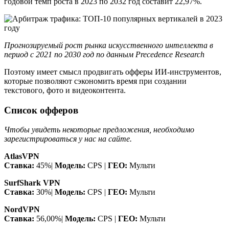
годовой темп роста в 2023 по 2032 год составит 22,97%.
Прогнозируемый рост рынка искусственного интеллекта в
период с 2021 по 2030 год по данным Precedence Research
Поэтому имеет смысл продвигать офферы ИИ-инструментов,
которые позволяют сэкономить время при создании
текстового, фото и видеоконтента.
Список офферов
Чтобы увидеть некоторые предложения, необходимо
зарегистрироваться у нас на сайте.
AtlasVPN
Ставка:
45%|
Модель:
CPS |
ГЕО:
Мульти
SurfShark VPN
Ставка:
30%|
Модель:
CPS |
ГЕО:
Мульти
NordVPN
Ставка:
56,00%|
Модель:
CPS |
ГЕО:
Мульти