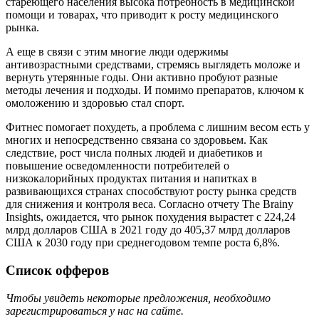
стареющего населения высока потребность в медицинской
помощи и товарах, что приводит к росту медицинского
рынка.
А еще в связи с этим многие люди одержимы
антивозрастными средствами, стремясь выглядеть моложе и
вернуть утерянные годы. Они активно пробуют разные
методы лечения и подходы. И помимо препаратов, ключом к
омоложению и здоровью стал спорт.
Фитнес помогает похудеть, а проблема с лишним весом есть у
многих и непосредственно связана со здоровьем. Как
следствие, рост числа полных людей и диабетиков и
повышение осведомленности потребителей о
низкокалорийных продуктах питания и напитках в
развивающихся странах способствуют росту рынка средств
для снижения и контроля веса. Согласно отчету The Brainy
Insights, ожидается, что рынок похудения вырастет с 224,24
млрд долларов США в 2021 году до 405,37 млрд долларов
США к 2030 году при среднегодовом темпе роста 6,8%.
Список офферов
Чтобы увидеть некоторые предложения, необходимо
зарегистрироваться у нас на сайте.