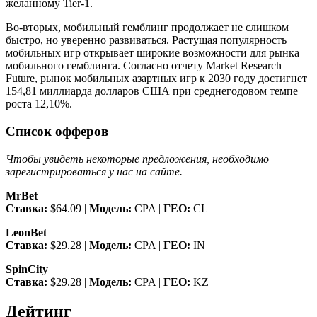
желанному Tier-1.
Во-вторых, мобильный гемблинг продолжает не слишком
быстро, но уверенно развиваться. Растущая популярность
мобильных игр открывает широкие возможности для рынка
мобильного гемблинга. Согласно отчету Market Research
Future, рынок мобильных азартных игр к 2030 году достигнет
154,81 миллиарда долларов США при среднегодовом темпе
роста 12,10%.
Список офферов
Чтобы увидеть некоторые предложения, необходимо
зарегистрироваться у нас на сайте.
MrBet
Ставка:
$64.09 |
Модель:
CPA |
ГЕО:
CL
LeonBet
Ставка:
$29.28 |
Модель:
CPA |
ГЕО:
IN
SpinCity
Ставка:
$29.28 |
Модель:
CPA |
ГЕО:
KZ
Дейтинг