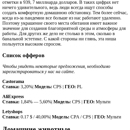
отметки в 939, 7 миллиарда долларов. В таких цифрах нет
ничего удивительного, ведь люди всегда ищут способы
создать комфортную домашнюю обстановку. Тем более сейчас,
когда из-за пандемии все больше из нас работают удаленно.
Поэтому украшение своего места обитания имеет важное
значение для создания благоприятной среды и атмосферы для
работы. Для других же дело не столько в этом, сколько в
банальной эстетике. С какой стороны ни глянь, эта ниша
пользуется высоким спросом.
Список офферов
Чтобы увидеть некоторые предложения, необходимо
зарегистрироваться у нас на сайте.
Castorama
Ставка:
3,20%|
Модель:
CPS |
ГЕО:
PL
AliExpress
Ставка:
1,84% — 5,60%|
Модель:
CPS |
ГЕО:
Мульти
Letyshops
Ставка:
0.17 $ / 40,00%|
Модель:
CPA / CPS |
ГЕО:
Мульти
Домашние животные