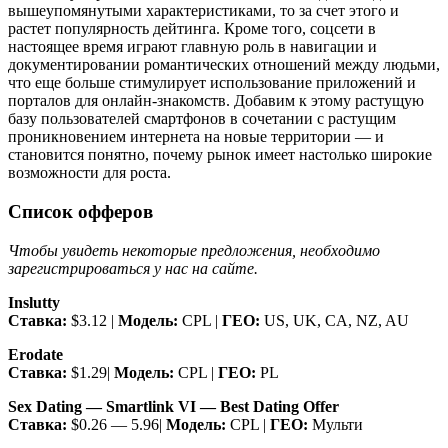
вышеупомянутыми характеристиками, то за счет этого и
растет популярность дейтинга. Кроме того, соцсети в
настоящее время играют главную роль в навигации и
документировании романтических отношений между людьми,
что еще больше стимулирует использование приложений и
порталов для онлайн-знакомств. Добавим к этому растущую
базу пользователей смартфонов в сочетании с растущим
проникновением интернета на новые территории — и
становится понятно, почему рынок имеет настолько широкие
возможности для роста.
Список офферов
Чтобы увидеть некоторые предложения, необходимо
зарегистрироваться у нас на сайте.
Inslutty
Ставка:
$3.12 |
Модель:
CPL |
ГЕО:
US, UK, CA, NZ, AU
Erodate
Ставка:
$1.29|
Модель:
CPL |
ГЕО:
PL
Sex Dating — Smartlink VI — Best Dating Offer
Ставка:
$0.26 — 5.96|
Модель:
CPL |
ГЕО:
Мульти