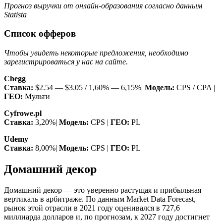
Прогноз выручки от онлайн-образования согласно данным
Statista
Список офферов
Чтобы увидеть некоторые предложения, необходимо
зарегистрироваться у нас на сайте.
Chegg
Ставка:
$2.54 — $3.05 / 1,60% — 6,15%|
Модель:
CPS / CPA |
ГЕО:
Мульти
Cyfrowe.pl
Ставка:
3,20%|
Модель:
CPS |
ГЕО:
PL
Udemy
Ставка:
8,00%|
Модель:
CPS |
ГЕО:
PL
Домашний декор
Домашний декор — это уверенно растущая и прибыльная
вертикаль в арбитраже. По данным Market Data Forecast,
рынок этой отрасли в 2021 году оценивался в 727,6
миллиарда долларов и, по прогнозам, к 2027 году достигнет