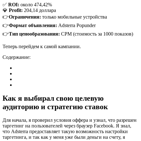
✅
ROI:
около 474,42%
💎
Profit:
204,14 доллара
👉
Ограничения:
только мобильные устройства
👉
Формат объявления:
Adsterra Popunder
👉
Тип ценообразования:
CPM (стоимость за 1000 показов)
Теперь перейдем к самой кампании.
Содержание:
Как я выбирал свою целевую
аудиторию и стратегию ставок
Для начала, я проверил условия оффера и узнал, что разрешен
таргетинг на пользователей через браузер Facebook. Я знал,
что Adsterra предоставляет такую возможность настройки
таргетинга, и так как у меня уже были деньги на счету, я