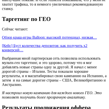
хватит трафика, то я немного увеличивал рекомендованную
ставку.
Таргетинг по ГЕО
Сейчас читают:
Обзор краш-игры Balloon: высокий потенциал, низкая…
[Кейс] Буст количества депозитов: как получить х2
конверсий…
Выбранная мной партнерская сеть позволяла использовать
мульти-гео таргетинг, и это здорово, потому что я мог
добавлять новые страны одну за другой. Я начал с менее
дорогой страны – Италии. Тесты показали хорошие
результаты, и я масштабировал свою кампанию на Испанию, а
затем и на самые дорогие страны – США, Великобританию и
Австралию.
Я настроил новую кампанию для каждого нового ГЕО. Это
позволяет получить более прозрачную аналитику.
Результаты продвижения оффера