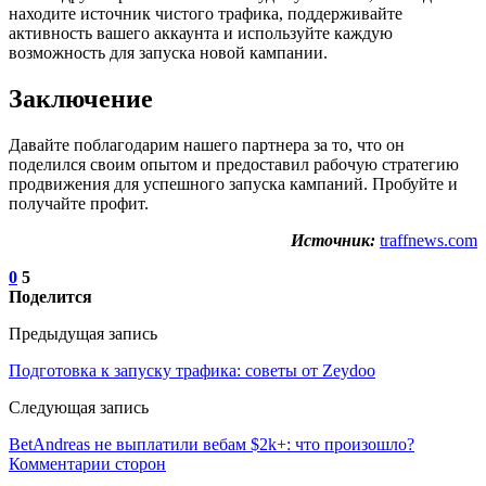
находите источник чистого трафика, поддерживайте
активность вашего аккаунта и используйте каждую
возможность для запуска новой кампании.
Заключение
Давайте поблагодарим нашего партнера за то, что он
поделился своим опытом и предоставил рабочую стратегию
продвижения для успешного запуска кампаний. Пробуйте и
получайте профит.
Источник:
traffnews.com
0
5
Поделится
Предыдущая запись
Подготовка к запуску трафика: советы от Zeydoo
Следующая запись
BetAndreas не выплатили вебам $2k+: что произошло?
Комментарии сторон