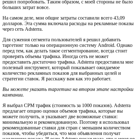
решил попробовать. Таким образом, с моей стороны не было
больших затрат вовсе.
На самом деле, мои общие затраты составили всего 43,09
долларов. Эта сумма включала расходы на рекламные показы
через сеть Adsterra.
Для сужения сегмента пользователей я решил добавить
таргетинг только на операционную систему Android. Однако
перед тем, как делать такое сегментирование, всегда стоит
проверять объемы трафика. Иногда сеть не может
предоставить достаточно трафика. Adsterra предоставила мне
полезный инструмент, который показывает ожидаемое
количество рекламных показов для выбранных целей и
стратегии ставок. Я расскажу вам как это работает.
Вы можете указать таргетинг на втором этапе настройки
кампании.
Я выбрал CPM трафик (стоимость за 1000 показов). Adsterra
предлагает опцию оценки объемов трафика, которые вы
можете получить, и указывает две возможные ставки:
минимальную и рекомендованную. Поэтому я использовал
рекомендованные ставки для стран с меньшим количеством
показов, чтобы убедиться, что мои объявления получат
наилучшие показы. И если Adsterra показывала, что у меня не