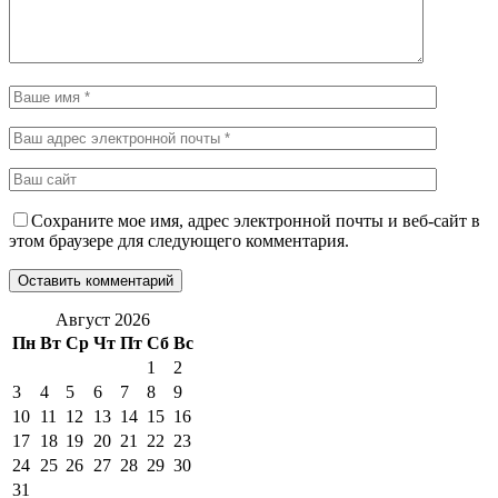
Сохраните мое имя, адрес электронной почты и веб-сайт в
этом браузере для следующего комментария.
Август 2026
Пн
Вт
Ср
Чт
Пт
Сб
Вс
1
2
3
4
5
6
7
8
9
10
11
12
13
14
15
16
17
18
19
20
21
22
23
24
25
26
27
28
29
30
31