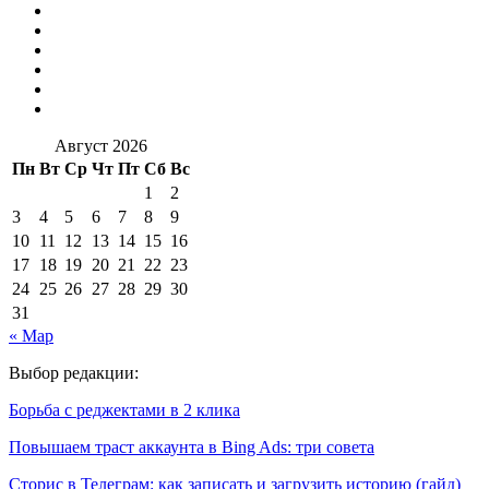
Август 2026
Пн
Вт
Ср
Чт
Пт
Сб
Вс
1
2
3
4
5
6
7
8
9
10
11
12
13
14
15
16
17
18
19
20
21
22
23
24
25
26
27
28
29
30
31
« Мар
Выбор редакции:
Борьба с реджектами в 2 клика
Повышаем траст аккаунта в Bing Ads: три совета
Сторис в Телеграм: как записать и загрузить историю (гайд)