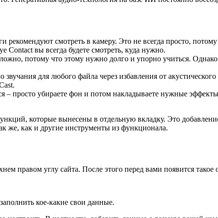
ги рекомендуют смотреть в камеру. Это не всегда просто, потому
e Contact вы всегда будете смотреть, куда нужно.
ложно, потому что этому нужно долго и упорно учиться. Однако
о звучания для любого файла через избавления от акустического 
ast.
тся – просто убираете фон и потом накладываете нужные эффект
ункций, которые вынесены в отдельную вкладку. Это добавление
ак же, как и другие инструменты из функционала.
нем правом углу сайта. После этого перед вами появится такое 
я заполнить кое-какие свои данные.