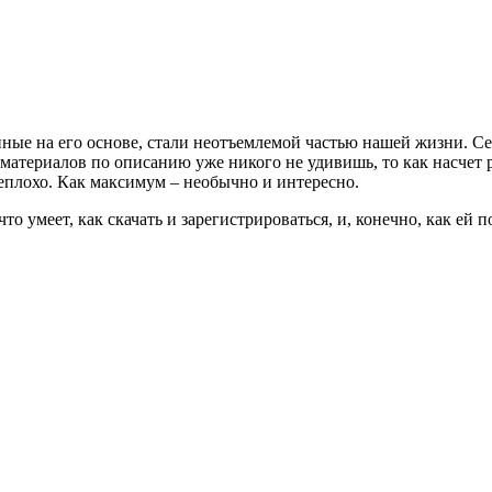
ные на его основе, стали неотъемлемой частью нашей жизни. Сей
материалов по описанию уже никого не удивишь, то как насчет р
неплохо. Как максимум – необычно и интересно.
что умеет, как скачать и зарегистрироваться, и, конечно, как ей 