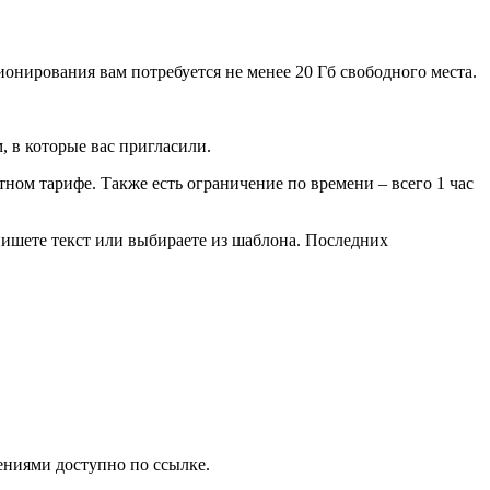
онирования вам потребуется не менее 20 Гб свободного места.
, в которые вас пригласили.
тном тарифе. Также есть ограничение по времени – всего 1 час
пишете текст или выбираете из шаблона. Последних
ениями доступно по ссылке.