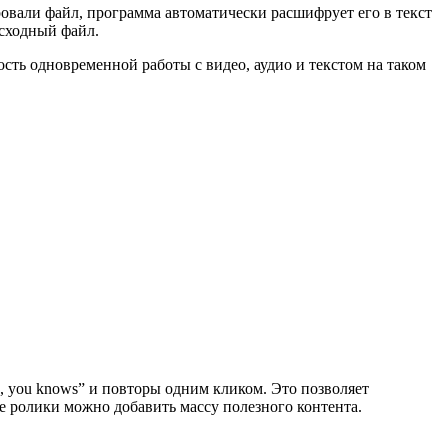
ровали файл, программа автоматически расшифрует его в текст
исходный файл.
сть одновременной работы с видео, аудио и текстом на таком
.
es, you knows” и повторы одним кликом. Это позволяет
ные ролики можно добавить массу полезного контента.