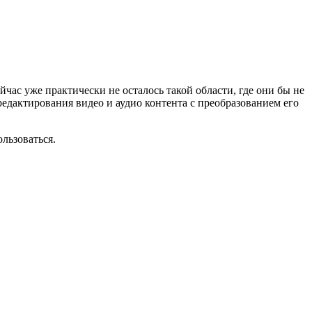
час уже практически не осталось такой области, где они бы не
едактирования видео и аудио контента с преобразованием его
пользоваться.