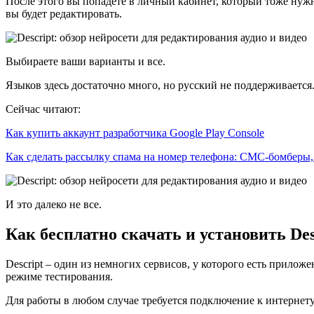
После этого вы попадете в личный кабинет, который тоже нужно
вы будет редактировать.
Выбираете ваши варианты и все.
Языков здесь достаточно много, но русский не поддерживается
Сейчас читают:
Как купить аккаунт разработчика Google Play Console
Как сделать рассылку спама на номер телефона: СМС-бомберы
И это далеко не все.
Как бесплатно скачать и установить Des
Descript – один из немногих сервисов, у которого есть прилож
режиме тестирования.
Для работы в любом случае требуется подключение к интернет