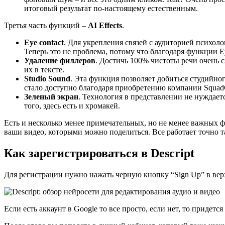
итоговый результат по-настоящему естественным.
Третья часть функций –
AI Effects
.
Eye contact
. Для укрепления связей с аудиторией психоло
Теперь это не проблема, потому что благодаря функции Ey
Удаление филлеров
. Достичь 100% чистоты речи очень с
их в тексте.
Studio Sound
. Эта функция позволяет добиться студийног
стало доступно благодаря приобретению компании SquadC
Зеленый экран
. Технология в представлении не нуждае
того, здесь есть и хромакей.
Есть и несколько менее примечательных, но не менее важных ф
ваши видео, которыми можно поделиться. Все работает точно т
Как зарегистрироваться в Descript
Для регистрации нужно нажать черную кнопку “Sign Up” в верх
Если есть аккаунт в Google то все просто, если нет, то придетс