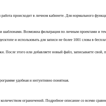
я работа происходит в личном кабинете. Для нормального функци
и и шаблонами. Возможна фильтрация по личным проектами и тем
десктопе и использовать для записи не более 1001 слова в беспла
ки. После этого или добавляете новый файл, записываете свой, 
программе удобная и интуитивно понятная.
количеством ограничений. Подробное описание со всеми сравн