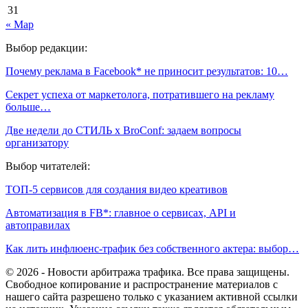
31
« Мар
Выбор редакции:
Почему реклама в Facebook* не приносит результатов: 10…
Секрет успеха от маркетолога, потратившего на рекламу
больше…
Две недели до СТИЛЬ х BroConf: задаем вопросы
организатору
Выбор читателей:
ТОП-5 сервисов для создания видео креативов
Автоматизация в FB*: главное о сервисах, API и
автоправилах
Как лить инфлюенс-трафик без собственного актера: выбор…
© 2026 - Новости арбитража трафика. Все права защищены.
Свободное копирование и распространение материалов с
нашего сайта разрешено только с указанием активной ссылки