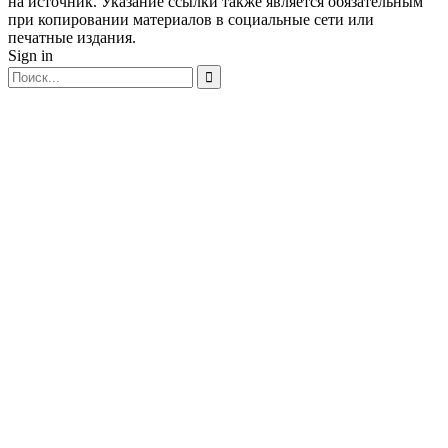
на источник. Указание ссылки также является обязательным
при копировании материалов в социальные сети или
печатные издания.
Sign in