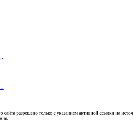
з…
m…
 сайта разрешено только с указанием активной ссылки на источ
ния.