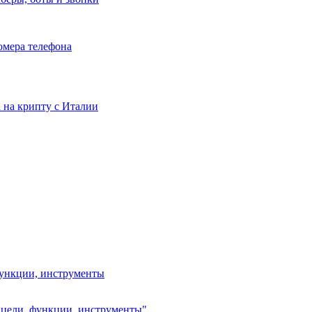
номера телефона
та на крипту с Италии
функции, инструменты
, цели, функции, инструменты"