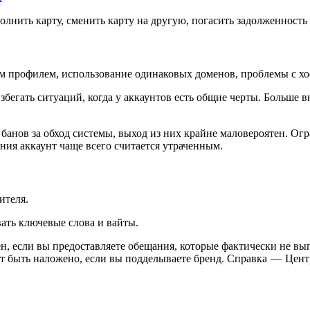
олнить карту, сменить карту на другую, погасить задолженность
ным профилем, использование одинаковых доменов, проблемы с х
бегать ситуаций, когда у аккаунтов есть общие черты. Больше в
ае банов за обход системы, выход из них крайне маловероятен. 
ния аккаунт чаще всего считается утраченным.
ителя.
ать ключевые слова и вайты.
н, если вы предоставляете обещания, которые фактически не вы
т быть наложено, если вы подделываете бренд. Справка — Цент