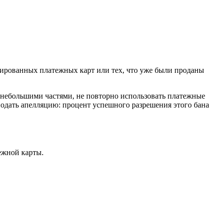
кированных платежных карт или тех, что уже были проданы
 небольшими частями, не повторно использовать платежные
подать апелляцию: процент успешного разрешения этого бана
ежной карты.