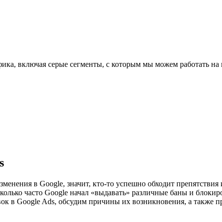
а, включая серые сегменты, с которым мы можем работать на н
s
менения в Google, значит, кто-то успешно обходит препятствия 
сколько часто Google начал «выдавать» различные баны и блокиро
к в Google Ads, обсудим причины их возникновения, а также п