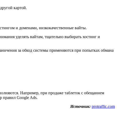
 другой картой.
остингом и доменами, низкокачественные вайты.
нимания уделять вайтам, тщательно выбирать хостинг и
Ограничения за обход системы применяются при попытках обмана
полняются. Например, при продаже таблеток с обещанием
р правил Google Ads.
Источник:
protraffic.com