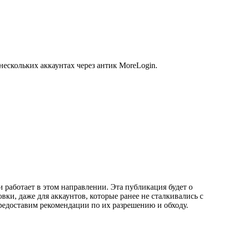
ескольких аккаунтах через антик MoreLogin.
и работает в этом направлении. Эта публикация будет о
вки, даже для аккаунтов, которые ранее не сталкивались с
редоставим рекомендации по их разрешению и обходу.