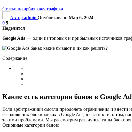
Статьи по арбитражу трафика
Автор
admin
Опубликовано
Мар 6, 2024
0
5
Поделится
Google Ads
— один из топовых и прибыльных источников трафик
Содержание:
Какие есть категории банов в Google Ad
Если арбитражники смогли преодолеть ограничения и внести из
сегодняшних блокировках в Google Ads, в частности, о том, на
такими проблемами. Мы рассмотрим различные типы блокирово
Основные категории банов: