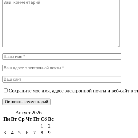
Сохраните мое имя, адрес электронной почты и веб-сайт в э
Август 2026
Пн
Вт
Ср
Чт
Пт
Сб
Вс
1
2
3
4
5
6
7
8
9