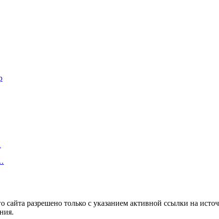
р
…
ю…
 сайта разрешено только с указанием активной ссылки на источ
ния.