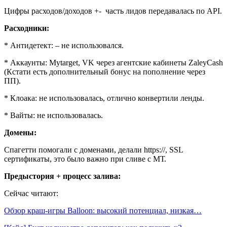
Цифры расходов/доходов +- часть лидов передавалась по API.
Расходники:
* Антидетект: – не использовался.
* Аккаунты: Mytarget, VK через агентские кабинеты ZaleyCash
(Кстати есть дополнительный бонус на пополнение через
ПП).
* Клоака: не использовалась, отлично конвертили ленды.
* Вайты: не использовалась.
Домены:
Спагетти помогали с доменами, делали https://, SSL
сертификаты, это было важно при сливе с МТ.
Предыстория + процесс залива:
Сейчас читают:
Обзор краш-игры Balloon: высокий потенциал, низкая…