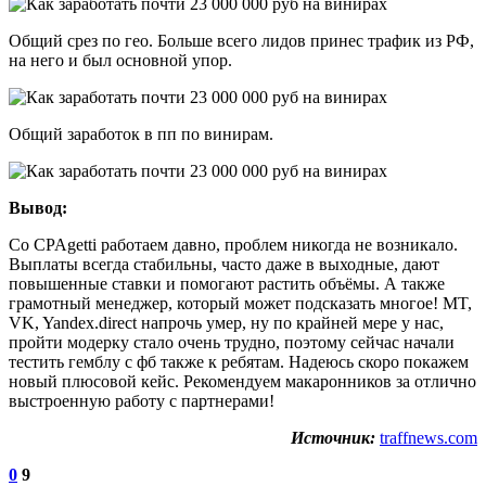
Общий срез по гео. Больше всего лидов принес трафик из РФ,
на него и был основной упор.
Общий заработок в пп по винирам.
Вывод:
Со CPAgetti работаем давно, проблем никогда не возникало.
Выплаты всегда стабильны, часто даже в выходные, дают
повышенные ставки и помогают растить объёмы. А также
грамотный менеджер, который может подсказать многое! MT,
VK, Yandex.direct напрочь умер, ну по крайней мере у нас,
пройти модерку стало очень трудно, поэтому сейчас начали
тестить гемблу с фб также к ребятам. Надеюсь скоро покажем
новый плюсовой кейс. Рекомендуем макаронников за отлично
выстроенную работу с партнерами!
Источник:
traffnews.com
0
9