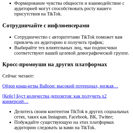
Формирование чувства общности и взаимодействие с
аудиторией могут способствовать росту вашего
присутствия на TikTok.
Сотрудничайте с инфлюенсерами
Сотрудничество с авторитетами TikTok поможет вам
привлечь их аудиторию и получить трафик;
Выбирайте тех влиятельных лиц, чьи подписчики
соответствуют вашей целевой демографической группе.
Кросс-промоушн на других платформах
Сейчас читают:
Обзор краш-игры Balloon: высокий потенциал, низкая…
[Кейс] Буст количества депозитов: как получить х2
конверсий…
Делитесь своим контентом TikTok в других социальных
сетях, таких как Instagram, Facebook, ВК, Twitter;
Побуждайте существующую на этих платформах
аудиторию следовать за вами на TikTok.