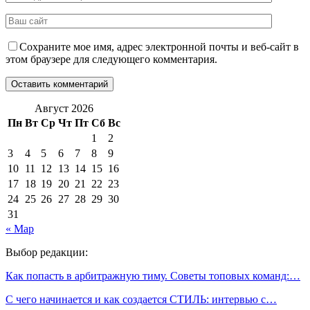
Сохраните мое имя, адрес электронной почты и веб-сайт в
этом браузере для следующего комментария.
Август 2026
Пн
Вт
Ср
Чт
Пт
Сб
Вс
1
2
3
4
5
6
7
8
9
10
11
12
13
14
15
16
17
18
19
20
21
22
23
24
25
26
27
28
29
30
31
« Мар
Выбор редакции:
Как попасть в арбитражную тиму. Советы топовых команд:…
С чего начинается и как создается СТИЛЬ: интервью с…