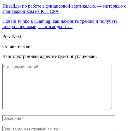
Инсайды по работе с финансовой вертикалью, — интервью с
арбитражником из KIT CPA
Новый Plinko в iGaming: как находить тренды и получать
профит первыми, — инсайды от…
Prev
Next
Оставьте ответ
Ваш электронный адрес не будет опубликован.