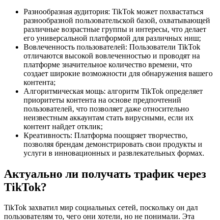
Разнообразная аудитория: TikTok может похвастаться
разнообразной пользовательской базой, охватывающей
различные возрастные группы и интересы, что делает
его универсальной платформой для различных ниш;
Вовлеченность пользователей: Пользователи TikTok
отличаются высокой вовлеченностью и проводят на
платформе значительное количество времени, что
создает широкие возможности для обнаружения вашего
контента;
Алгоритмическая мощь: алгоритм TikTok определяет
приоритеты контента на основе предпочтений
пользователей, что позволяет даже относительно
неизвестным аккаунтам стать вирусными, если их
контент найдет отклик;
Креативность: Платформа поощряет творчество,
позволяя брендам демонстрировать свои продукты и
услуги в инновационных и развлекательных формах.
Актуально ли получать трафик через
TikTok?
TikTok захватил мир социальных сетей, поскольку он дал
пользователям то, чего они хотели, но не понимали. Эта