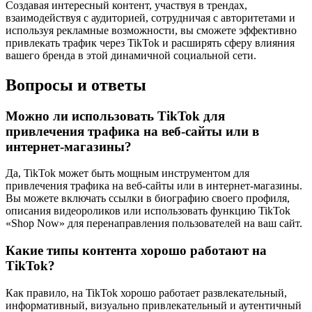
Создавая интересный контент, участвуя в трендах,
взаимодействуя с аудиторией, сотрудничая с авторитетами и
используя рекламные возможности, вы сможете эффективно
привлекать трафик через TikTok и расширять сферу влияния
вашего бренда в этой динамичной социальной сети.
Вопросы и ответы
Можно ли использовать TikTok для
привлечения трафика на веб-сайты или в
интернет-магазины?
Да, TikTok может быть мощным инструментом для
привлечения трафика на веб-сайты или в интернет-магазины.
Вы можете включать ссылки в биографию своего профиля,
описания видеороликов или использовать функцию TikTok
«Shop Now» для перенаправления пользователей на ваш сайт.
Какие типы контента хорошо работают на
TikTok?
Как правило, на TikTok хорошо работает развлекательный,
информативный, визуально привлекательный и аутентичный