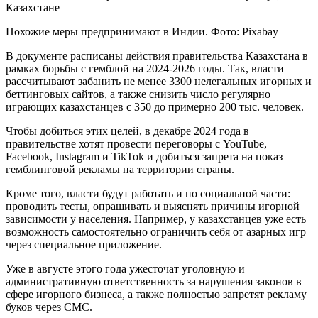
Похожие меры предпринимают в Индии. Фото: Pixabay
В документе расписаны действия правительства Казахстана в
рамках борьбы с гемблой на 2024-2026 годы. Так, власти
рассчитывают забанить не менее 3300 нелегальных игорных и
беттинговых сайтов, а также снизить число регулярно
играющих казахстанцев с 350 до примерно 200 тыс. человек.
Чтобы добиться этих целей, в декабре 2024 года в
правительстве хотят провести переговоры с YouTube,
Facebook, Instagram и TikTok и добиться запрета на показ
гемблинговой рекламы на территории страны.
Кроме того, власти будут работать и по социальной части:
проводить тесты, опрашивать и выяснять причины игорной
зависимости у населения. Например, у казахстанцев уже есть
возможность самостоятельно ограничить себя от азарных игр
через специальное приложение.
Уже в августе этого года ужесточат уголовную и
административную ответственность за нарушения законов в
сфере игорного бизнеса, а также полностью запретят рекламу
буков через СМС.