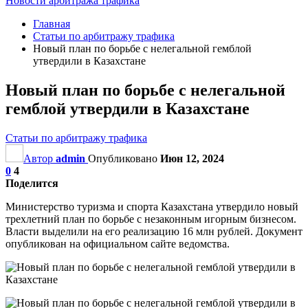
Новости арбитража трафика
Главная
Статьи по арбитражу трафика
Новый план по борьбе с нелегальной гемблой
утвердили в Казахстане
Новый план по борьбе с нелегальной
гемблой утвердили в Казахстане
Статьи по арбитражу трафика
Автор
admin
Опубликовано
Июн 12, 2024
0
4
Поделится
Министерство туризма и спорта Казахстана утвердило новый
трехлетний план по борьбе с незаконным игорным бизнесом.
Власти выделили на его реализацию 16 млн рублей. Документ
опубликован на официальном сайте ведомства.