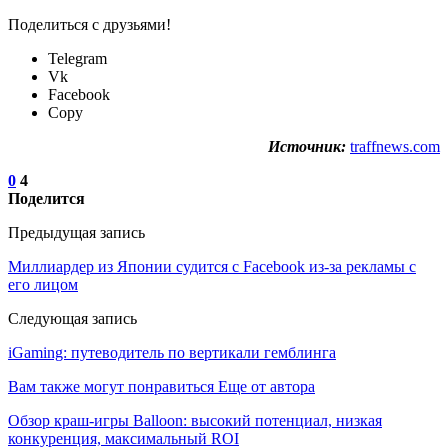
Поделиться с друзьями!
Telegram
Vk
Facebook
Copy
Источник:
traffnews.com
0
4
Поделится
Предыдущая запись
Миллиардер из Японии судится с Facebook из-за рекламы с
его лицом
Следующая запись
iGaming: путеводитель по вертикали гемблинга
Вам также могут понравиться
Еще от автора
Обзор краш-игры Balloon: высокий потенциал, низкая
конкуренция, максимальный ROI