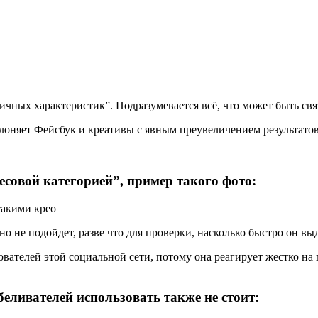
чных характеристик”. Подразумевается всё, что может быть связ
лоняет Фейсбук и креативы с явным преувеличением результатов
есовой категорией”, пример такого фото:
о не подойдет, разве что для проверки, насколько быстро он выд
вателей этой социальной сети, потому она реагирует жестко на
еливателей использовать также не стоит: