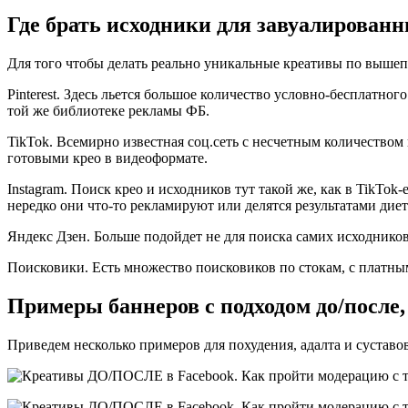
Где брать исходники для завуалированн
Для того чтобы делать реально уникальные креативы по выше
Pinterest. Здесь льется большое количество условно-бесплатно
той же библиотеке рекламы ФБ.
TikTok. Всемирно известная соц.сеть с несчетным количеством
готовыми крео в видеоформате.
Instagram. Поиск крео и исходников тут такой же, как в TikTo
нередко они что-то рекламируют или делятся результатами диет
Яндекс Дзен. Больше подойдет не для поиска самих исходников
Поисковики. Есть множество поисковиков по стокам, с платн
Примеры баннеров с подходом до/после,
Приведем несколько примеров для похудения, адалта и суставов