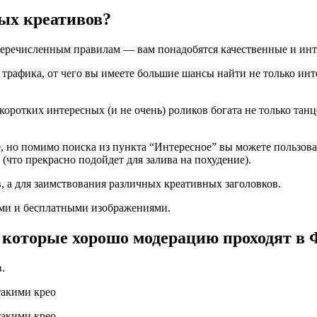
ых креативов?​
перечисленным правилам — вам понадобятся качественные и ин
го трафика, от чего вы имеете большие шансы найти не только ин
 коротких интересных (и не очень) роликов богата не только та
k-е, но помимо поиска из пункта “Интересное” вы можете пользов
 (что прекрасно подойдет для залива на похудение).
, а для заимствования различных креативных заголовков.
ыми и бесплатными изображениями.
 которые хорошо модерацию проходят в 
.