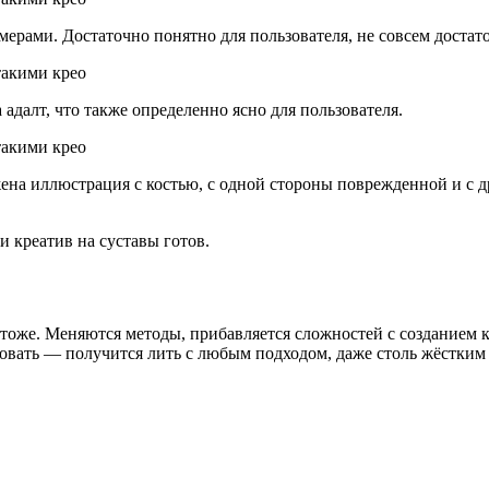
мерами. Достаточно понятно для пользователя, не совсем достат
адалт, что также определенно ясно для пользователя.
жена иллюстрация с костью, с одной стороны поврежденной и с
и креатив на суставы готов.
тоже. Меняются методы, прибавляется сложностей с созданием к
овать — получится лить с любым подходом, даже столь жёстким 