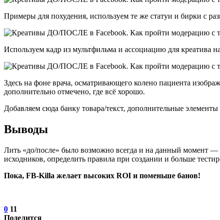
Примеры для похудения, используем те же статуи и бирки с раз
Используем кадр из мультфильма и ассоциацию для креатива на 
Здесь на фоне врача, осматривающего колено пациента изобра
дополнительно отмечено, где всё хорошо.
Добавляем сюда банку товара/текст, дополнительные элементы 
Выводы​
Лить «до/после» было возможно всегда и на данный момент — 
исходников, определить правила при создании и больше тестир
Пока, FB-Killa желает высоких ROI и поменьше банов!
0
11
Поделится