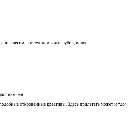
ано с весом, состоянием кожи, зубов, волос.
.
аст вам бан.
 подобные откровенные креативы. Здесь прилететь может и “до/