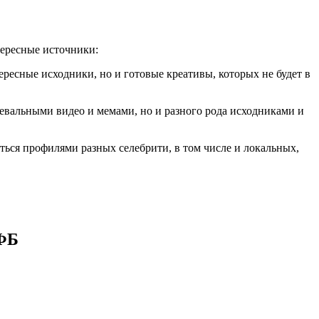
тересные источники:
тересные исходники, но и готовые креативы, которых не будет в
нцевальными видео и мемами, но и разного рода исходниками и
аться профилями разных селебрити, в том числе и локальных,
ФБ​