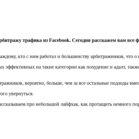
арбитражу трафика из Facebook. Сегодня расскажем вам все 
аждому, кто с ним работал и большинству арбитражников, что о
ых эффективных на такие категории как похудение и адалт, такж
ражников, вероятно, больше, чем за все остальные подходы вмес
того увернуться.
ассказываем про небольшой лайфхак, как протащить немного по