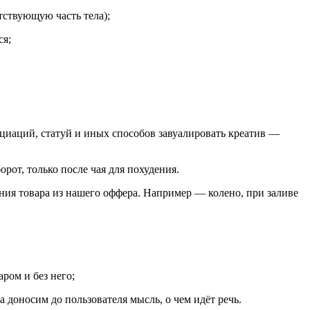
тствующую часть тела);
ся;
оциаций, статуй и иных способов завуалировать креатив —
рот, только после чая для похудения.
ия товара из нашего оффера. Например — колено, при заливе
аром и без него;
 доносим до пользователя мысль, о чем идёт речь.