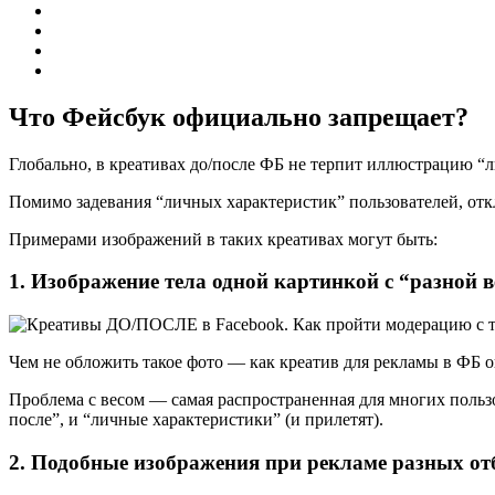
Что Фейсбук официально запрещает?​
Глобально, в креативах до/после ФБ не терпит иллюстрацию “ли
Помимо задевания “личных характеристик” пользователей, отк
Примерами изображений в таких креативах могут быть:
1. Изображение тела одной картинкой с “разной в
Чем не обложить такое фото — как креатив для рекламы в ФБ он
Проблема с весом — самая распространенная для многих пользо
после”, и “личные характеристики” (и прилетят).
2. Подобные изображения при рекламе разных отб