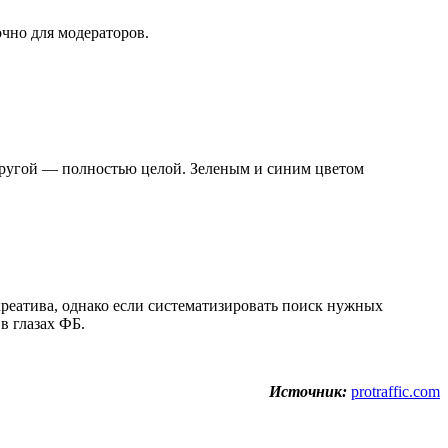
очно для модераторов.
 другой — полностью целой. Зеленым и синим цветом
реатива, однако если систематизировать поиск нужных
в глазах ФБ.
Источник:
protraffic.com