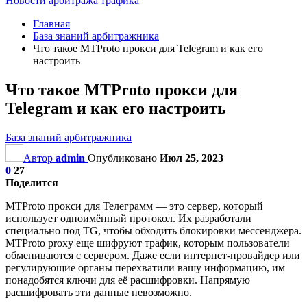
Новости арбитража трафика
Главная
База знаний арбитражника
Что такое MTProto прокси для Telegram и как его
настроить
Что такое MTProto прокси для
Telegram и как его настроить
База знаний арбитражника
Автор
admin
Опубликовано
Июл 25, 2023
0
27
Поделится
MTProto прокси для Телеграмм — это сервер, который
использует одноимённый протокол. Их разработали
специально под TG, чтобы обходить блокировки мессенджера.
MTProto proxy еще шифруют трафик, которым пользователи
обмениваются с сервером. Даже если интернет-провайдер или
регулирующие органы перехватили вашу информацию, им
понадобятся ключи для её расшифровки. Напрямую
расшифровать эти данные невозможно.