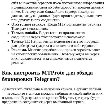
счёт множества серверов из-за постоянного шифрования
и дешифрования сама по себе скорость передачи данных
ниже. Поэтому если ближайшие сервера находятся
далеко, загрузка данных будет происходить дольше, чем
при других типах соединений;
Отсутствие звонков.
Когда MTProto включён, звонить
Телеграм невозможно;
Только мобайл.
В десктопных приложениях
соединение через этот протокол невозможно:
Только ТГ.
Не получится использовать этот протокол
для арбитража трафика и анонимного веб-серфинга;
Реклама.
Многие разработчики прокси зарабатывают
на спонсорских объявлениях. Поэтому когда вы через
них подключитесь, над списком чатов появляется
реклама.
Как настроить MTProto для обхода
блокировки Telegram?
Делается это буквально в несколько кликов. Вариант первый
— переходите в списки прокси, выбираете какой-либо из них
и кликаете. В результате откроется Telegram, где сразу будет
предложено соединиться через выбранный сервер.