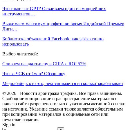
Что такое чат GPT? Осваиваем один из мощнейших
инструментов…
Выжимаем максимум профита во время Индийской Премьер
Лиги…
Библиотека объявлений Facebook: как эффективно
использовать
Выбор читателей:
Сливаем на адалт-игру в США с ROI 52%
Что за ЧСВ от 1win? Обзор шоу
Медиабайер: кто это, чем занимается и сколько зарабатывает
© 2026 - Новости арбитража трафика. Все права защищены.
Свободное копирование и распространение материалов с
нашего сайта разрешено только с указанием активной ссылки
на источник. Указание ссылки также является обязательным
при копировании материалов в социальные сети или
печатные издания.
Sign in