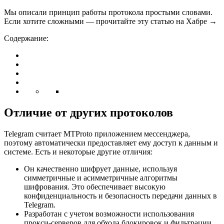
Мы описали принцип работы протокола простыми словами.
Если хотите сложными — прочитайте эту статью на Хабре →
Содержание:
Отличие от других протоколов
Telegram считает MTProto приложением мессенджера,
поэтому автоматически предоставляет ему доступ к данным и
системе. Есть и некоторые другие отличия:
Он качественно шифрует данные, используя
симметричные и асимметричные алгоритмы
шифрования. Это обеспечивает высокую
конфиденциальность и безопасность передачи данных в
Telegram.
Разработан с учетом возможности использования
прокси-серверов для обхода блокировок и фильтрации