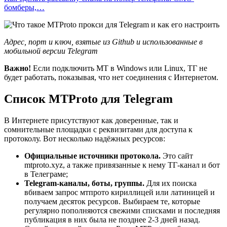
бомберы,…
Адрес, порт и ключ, взятые из Github и использованные в
мобильной версии Telegram
Важно!
Если подключить МТ в Windows или Linux, ТГ не
будет работать, показывая, что нет соединения с Интернетом.
Список MTProto для Telegram
В Интернете присутствуют как доверенные, так и
сомнительные площадки с реквизитами для доступа к
протоколу. Вот несколько надёжных ресурсов:
Официальные источники протокола.
Это сайт
mtproto.xyz, а также привязанные к нему ТГ-канал и бот
в Телеграме;
Telegram-каналы, боты, группы.
Для их поиска
вбиваем запрос мтпрото кириллицей или латиницей и
получаем десяток ресурсов. Выбираем те, которые
регулярно пополняются свежими списками и последняя
публикация в них была не позднее 2-3 дней назад.