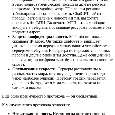
время пользователь сможет посещать другие ресурсы
напрямую. Это удобно, когда ТГ в вашем регионе
заблокирован, а социальные сети, ChatGPT, сайты
погоды, региональных новостей и т.п. вы хотите
посещать без ВПН. Включаете МТПрото и свободно
заходите в Telegram, а остальные ресурсы посещаете без
подмены адреса;
Защита конфиденциальности.
MTProto не только
скрывает IP-адрес. Он также шифрует и защищает
данные во время передачи между вашим устройством и
серверами Telegram. На сервера не передаются логины,
пароли и другие реквизиты доступа. Даже если данные
перехватят, расшифровать их без специального ключа не
смогут.
Оптимизация скорости.
Серверы расположены в
разных частях мира, поэтому соединение происходит
через наиболее близкий. Поэтому трафик передается
довольно быстро, хотя сама скорость протокола не
слишком высока.
Еще одно преимущество протокола — он бесплатный.
К минусам этого протокола относятся:
Невысокая скорость.
Несмотря на оптимизацию за