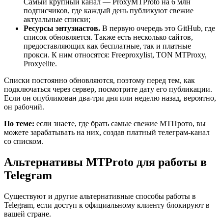
Самый крупный канал — ProxyMTProto на 6 млн
подписчиков, где каждый день публикуют свежие
актуальные списки;
Ресурсы энтузиастов.
В первую очередь это GitHub, где
список обновляется. Также есть несколько сайтов,
предоставляющих как бесплатные, так и платные
прокси. К ним относятся: Freeproxylist, TON MTProxy,
Proxyelite.
Списки постоянно обновляются, поэтому перед тем, как
подключаться через сервер, посмотрите дату его публикации.
Если он опубликован два-три дня или неделю назад, вероятно,
он рабочий.
По теме:
если знаете, где брать самые свежие МТПрото, вы
можете зарабатывать на них, создав платный телеграм-канал
со списком.
Альтернативы MTProto для работы в
Telegram
Существуют и другие альтернативные способы работы в
Telegram, если доступ к официальному клиенту блокируют в
вашей стране.