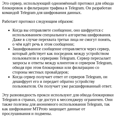
Это сервер, использующий одноимённый протокол для обхода
блокировок и фильтрации трафика в Telegram. Он разработан
командой Telegram для шифрования данных.
Работает протокол следующим образом:
Когда вы отправляете сообщение, оно шифруется с
использованием специального алгоритма шифрования.
Даже в случае перехвата третьи лица не смогут понять,
о чём идёт речь в этом сообщении;
Зашифрованное сообщение отправляется через сервер,
который действует как посредник между устройством
пользователя и серверами Telegram. Сервер пересылает
запросы и ответы между клиентом и сервером Telegram,
обходя при этом блокировки или фильтрацию со
стороны местных провайдеров;
Когда сервер получает ответ от серверов Telegram, он
дешифрует его и передает обратно устройству
пользователя. Он получает уже расшифрованный ответ.
Эту разновидность прокси используют для обхода блокировки
Telegram в странах, где доступ к мессенджеру ограничен. Они
также полезны для анонимного использования Telegram, так
как шифрование MTProto защищает данные от
прослушивания и подмены.