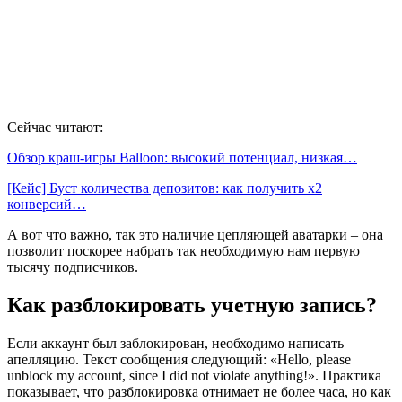
Сейчас читают:
Обзор краш-игры Balloon: высокий потенциал, низкая…
[Кейс] Буст количества депозитов: как получить х2
конверсий…
А вот что важно, так это наличие цепляющей аватарки – она
позволит поскорее набрать так необходимую нам первую
тысячу подписчиков.
Как разблокировать учетную запись?
Если аккаунт был заблокирован, необходимо написать
апелляцию. Текст сообщения следующий: «Hello, please
unblock my account, since I did not violate anything!». Практика
показывает, что разблокировка отнимает не более часа, но как