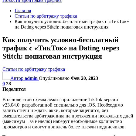
Новости арбитража трафика
Главная
Статьи по арбитражу трафика
Как получить условно-бесплатный трафик с «ТикТок»
на Dating через Stitch: пошаговая инструкция
Как получить условно-бесплатный
трафик с «ТикТок» на Dating через
Stitch: пошаговая инструкция
Статьи по арбитражу трафика
Автор
admin
Опубликовано
Фев 20, 2023
0
28
Поделится
В основе этой схемы лежит приложение TikTok версии
v23.04.0, разработанной специально для iOS. Необходимо
залить стичи и ждать: акки, которые зацепятся, без
вмешательства арбитражника на протяжении нескольких дней
(максимум – за неделю) наберут необходимое количество
просмотров и смогут привлечь более тысячи подписчиков.