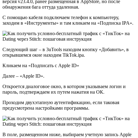
версия v23.4.0, ранее размещенная в AppStore, но после
обнаружения бага оттуда удаленная.
С помощью кабеля подключаем телефон к компьютеру,
заходим в «Инструменты» и там кликаем на «Подписка IPA».
Следующий шаг – в 3uTools находим кнопку «Добавить», в
открывшемся окне находим TikTok.ipa.
Кликаем на «Подписать с Apple ID»
Далее – «Apple ID».
Откроется диалоговое окно, в котором указываем логин и
пароль, подтверждаем их путем нажатия на ОК.
Проходим двухэтапную аутентификацию, если таковая
предусмотрена настройками программы.
В поле, размещенном ниже, выбираем учетную запись Apple