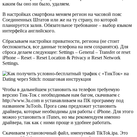
каким бы оно ни было, удаляем.
В настройках смартфона меняем регион на часовой пояс
Соединенных Штатов или же на ту страну, по которой
планируется залив. Обязательное требование – выбор языком
интерфейса английского.
Сбрасываем настройки приватности, региона (не стоит
беспокоиться, все данные телефона на нем сохранятся). Для
сброса делаем следующее: Settings – General – Transfer or reset
iPhone – Reset – Reset Location & Privacy и Reset Network
Settings.
Чтобы в дальнейшем установить на телефон требуемую
версию Тик-Ток с необходимым нам багом, скачиваем с
http://www.3u.com и устанавливаем на ПК программу под
названием 3uTools. Прога сама предложит установить
драйвера, которые необходимы для работы с iPhone. Для этого
можно установить и iTunes, но мы рекомендуем именно
драйвера, так как с ними проще и удобнее работать.
Скачиваем установочный файл, именуемый TikTok.ipa. Это