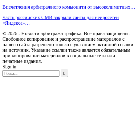
Впечатления арбитражного комьюнити от высоколимитных…
Часть российских СМИ закрыли сайты для нейросетей
«Яндекса»…
© 2026 - Новости арбитража трафика. Все права защищены.
Свободное копирование и распространение материалов с
нашего сайта разрешено только с указанием активной ссылки
на источник. Указание ссылки также является обязательным
при копировании материалов в социальные сети или
печатные издания.
Sign in