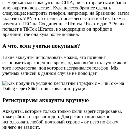
с американского аккаунта на США, риск отправиться в баню
многократно возрастает. Куда целесообразнее сделать
следующее: настроить телефон, например, на Бразилию, затем
включить VPN этой страны, после чего зайти в «Тик-Ток» и
изменить ГЕО на Соединенные Штаты. Что это даст? Ролик
попадет в TikTok Штатов, но модерацию он пройдет в
Бразилии, где она куда более лояльна.
А что, если учетки покупные?
Такие аккаунты использовать можно, это позволит
сэкономить драгоценное время, однако выбирать лучше акки
того государства, под которое настраивался телефон. Mix
учетных записей в данном случае не подойдет.
Регистрируем аккаунты вручную
Аккаунты, которые только-только были зарегистрированы,
тоже работают превосходно. Для регистрации можно
использовать любой почтовый сервис – от него по факту
ничего не зависит.