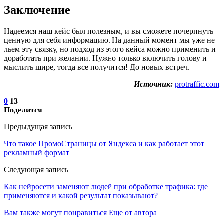
Заключение
Надеемся наш кейс был полезным, и вы сможете почерпнуть
ценную для себя информацию. На данный момент мы уже не
льем эту связку, но подход из этого кейса можно применить и
доработать при желании. Нужно только включить голову и
мыслить шире, тогда все получится! До новых встреч.
Источник:
protraffic.com
0
13
Поделится
Предыдущая запись
Что такое ПромоСтраницы от Яндекса и как работает этот
рекламный формат
Следующая запись
Как нейросети заменяют людей при обработке трафика: где
применяются и какой результат показывают?
Вам также могут понравиться
Еще от автора