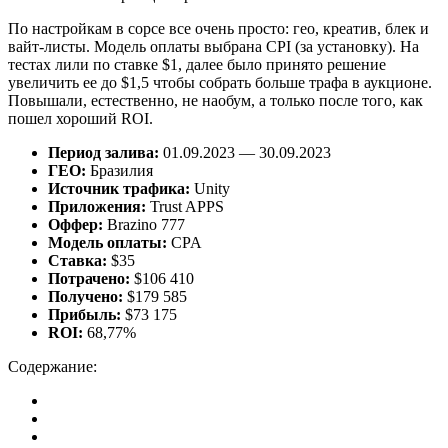
По настройкам в сорсе все очень просто: гео, креатив, блек и
вайт-листы. Модель оплаты выбрана CPI (за установку). На
тестах лили по ставке $1, далее было принято решение
увеличить ее до $1,5 чтобы собрать больше трафа в аукционе.
Повышали, естественно, не наобум, а только после того, как
пошел хороший ROI.
Период залива:
01.09.2023 — 30.09.2023
ГЕО:
Бразилия
Источник трафика:
Unity
Приложения:
Trust APPS
Оффер:
Brazino 777
Модель оплаты:
CPA
Ставка:
$35
Потрачено:
$106 410
Получено:
$179 585
Прибыль:
$73 175
ROI:
68,77%
Содержание: