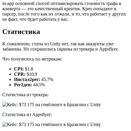
in-app основной способ оптимизировать стоимость трафа и
конверта — это качественный креатив. Крео попадают в
парсер, после того как их отжали, и то, что работает у других
не факт, что будет работать у вас.
Статистика
К сожалению, статы из Unity нет, так как аккаунты уже
забанены. Но сохранились скрины из трекера и Appsflyer.
Что получилось по метрикам:
CPI:
$1.8
CPR:
$10,9
Инстал2рег:
45,7%
Рег2деп:
44,5%
Статистика из трекера:
Статистика из Appsflyer: