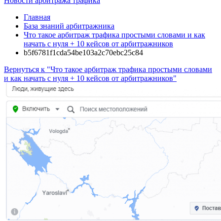
Новости арбитража трафика
Главная
База знаний арбитражника
Что такое арбитраж трафика простыми словами и как
начать с нуля + 10 кейсов от арбитражников
b5f6781f1cda54be103a2c70ebc25c84
Вернуться к "Что такое арбитраж трафика простыми словами
и как начать с нуля + 10 кейсов от арбитражников"