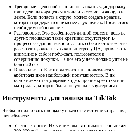
Трендовые. Целесообразно использовать аудиодорожку
или идею, находящуюся в топе и часто мелькающую в
ленте. Если попасть в струю, можно создать креатив,
который продержится не менее двух недель. После этого
необходимо обновление.
Разговорные. Это особенность данной соцсети, ведь на
других площадках такие креативы отсутствуют. В
процессе создания нужно отдавать себе отчет в том, что
рассказчик должен вызывать интерес у ЦА, привлекать
внимание к себе и побуждать пользователя к
совершению покупки. На все это у него должно уйти не
более 20 сек.
Видеонарезка. Креативы этого типа пользуются у
арбитражников наибольшей популярностью. В их
основе лежат популярные видео, прочие креативы или
материалы, которые были получены в spy-сервисах.
Инструменты для залива на TikTok
Чтобы использовать площадку в качестве источника трафика,
потребуются:
Учетные записи. Их минимальная стоимость составляет
200-300 руб., однако есть аккаунты и за сотни тысяч –