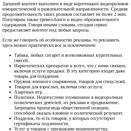
Здешний контент выполнен в виде коротеньких видеороликов
юмористической и развлекательной направленности. Средняя
продолжительность таких роликов составляет не более 2 мин.
Популярны также тревел-блоги и видео образовательного
содержания. Говоря иными словами, сегодня сервис
предоставляет контент под любые запросы.
Если же говорить об особенностях рекламы, то рекламить
здесь можно практически все за исключением:
Табака, любых сигарет и всевозможных курительных
смесей.
Наркотических препаратов и всего, что с ними связано,
включая услуги продажи. В эту категорию входят даже
товары для похудения.
Оружия, военного снаряжения, товаров для спецслужб.
Товаров для взрослых, включая секс-услуги.
Азартных игр.
Политики. Недопустимо упоминание в видеороликах
политических деятелей, их реклама и продвижение.
Запрещена пропаганда общественной позиции,
способной оказать влияние н политический результат.
Подделок, то есть товаров, у которых отсутствуют
сертификаты подлинности.
Услуг и товаров с признаками мошенничества.