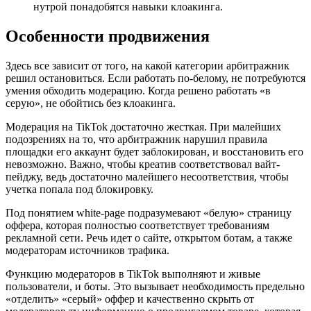
нутрой понадобятся навыки клоакинга.
Особенности продвижения
Здесь все зависит от того, на какой категории арбитражник
решил остановиться. Если работать по-белому, не потребуются
умения обходить модерацию. Когда решено работать «в
серую», не обойтись без клоакинга.
Модерация на TikTok достаточно жесткая. При малейших
подозрениях на то, что арбитражник нарушил правила
площадки его аккаунт будет заблокирован, и восстановить его
невозможно. Важно, чтобы креатив соответствовал вайт-
пейджу, ведь достаточно малейшего несоответствия, чтобы
учетка попала под блокировку.
Под понятием white-page подразумевают «белую» страницу
оффера, которая полностью соответствует требованиям
рекламной сети. Речь идет о сайте, открытом ботам, а также
модераторам источников трафика.
Функцию модераторов в TikTok выполняют и живые
пользователи, и боты. Это вызывает необходимость предельно
«отделить» «серый» оффер и качественно скрыть от