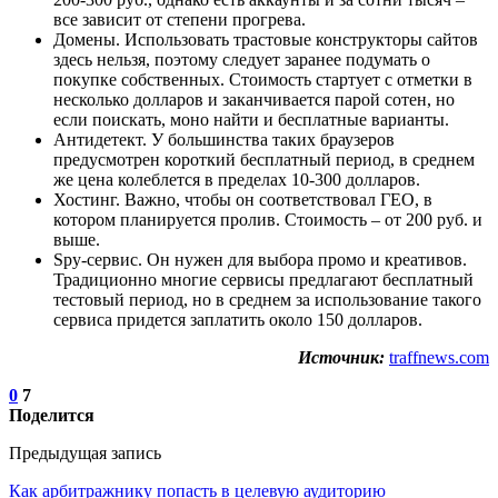
все зависит от степени прогрева.
Домены. Использовать трастовые конструкторы сайтов
здесь нельзя, поэтому следует заранее подумать о
покупке собственных. Стоимость стартует с отметки в
несколько долларов и заканчивается парой сотен, но
если поискать, моно найти и бесплатные варианты.
Антидетект. У большинства таких браузеров
предусмотрен короткий бесплатный период, в среднем
же цена колеблется в пределах 10-300 долларов.
Хостинг. Важно, чтобы он соответствовал ГЕО, в
котором планируется пролив. Стоимость – от 200 руб. и
выше.
Spy-сервиc. Он нужен для выбора промо и креативов.
Традиционно многие сервисы предлагают бесплатный
тестовый период, но в среднем за использование такого
сервиса придется заплатить около 150 долларов.
Источник:
traffnews.com
0
7
Поделится
Предыдущая запись
Как арбитражнику попасть в целевую аудиторию