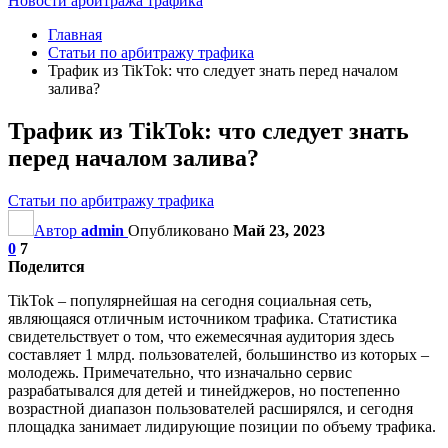
Новости арбитража трафика
Главная
Статьи по арбитражу трафика
Трафик из TikTok: что следует знать перед началом
залива?
Трафик из TikTok: что следует знать
перед началом залива?
Статьи по арбитражу трафика
Автор
admin
Опубликовано
Май 23, 2023
0
7
Поделится
TikTok – популярнейшая на сегодня социальная сеть,
являющаяся отличным источником трафика. Статистика
свидетельствует о том, что ежемесячная аудитория здесь
составляет 1 млрд. пользователей, большинство из которых –
молодежь. Примечательно, что изначально сервис
разрабатывался для детей и тинейджеров, но постепенно
возрастной диапазон пользователей расширялся, и сегодня
площадка занимает лидирующие позиции по объему трафика.