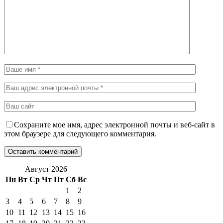
Сохраните мое имя, адрес электронной почты и веб-сайт в
этом браузере для следующего комментария.
Август 2026
Пн
Вт
Ср
Чт
Пт
Сб
Вс
1
2
3
4
5
6
7
8
9
10
11
12
13
14
15
16