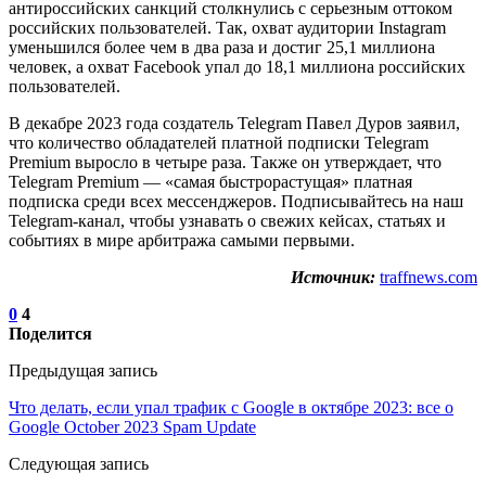
антироссийских санкций столкнулись с серьезным оттоком
российских пользователей. Так, охват аудитории Instagram
уменьшился более чем в два раза и достиг 25,1 миллиона
человек, а охват Facebook упал до 18,1 миллиона российских
пользователей.
В декабре 2023 года создатель Telegram Павел Дуров заявил,
что количество обладателей платной подписки Telegram
Premium выросло в четыре раза. Также он утверждает, что
Telegram Premium — «самая быстрорастущая» платная
подписка среди всех мессенджеров. Подписывайтесь на наш
Telegram-канал, чтобы узнавать о свежих кейсах, статьях и
событиях в мире арбитража самыми первыми.
Источник:
traffnews.com
0
4
Поделится
Предыдущая запись
Что делать, если упал трафик с Google в октябре 2023: все о
Google October 2023 Spam Update
Следующая запись