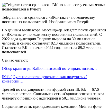
Telegram почти сравнялся с «ВКонтакте» по количеству
постоянных пользователей. Изображение от Freepik
По данным Mediascope, мессенджер Telegram почти сравнялся
с «ВКонтакте» по количеству постоянных пользователей. С
2022 года аудитория Telegram выросла на 30 миллионов
человек, и сейчас составляет 82,3 миллиона пользователей.
Статистика ВК на начало 2024 года показала 89,2 миллиона
пользователей.
Сейчас читают:
Обзор краш-игры Balloon: высокий потенциал, низкая…
[Кейс] Буст количества депозитов: как получить х2
конверсий…
Третьей по популярности платформой стал TikTok — 67,6
миллиона юзеров. Социальная сеть «Одноклассники» заняла
четвертую позицию с аудиторией в 50,1 миллиона человек.
Социальные сети, принадлежащие компании Meta, на фоне