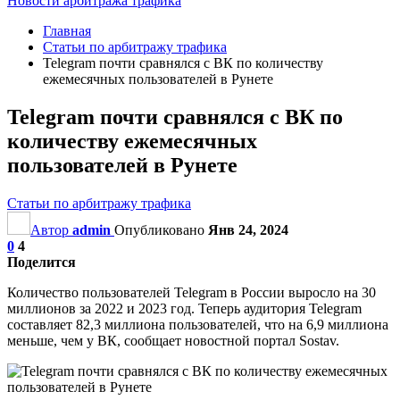
Новости арбитража трафика
Главная
Статьи по арбитражу трафика
Telegram почти сравнялся с ВК по количеству
ежемесячных пользователей в Рунете
Telegram почти сравнялся с ВК по
количеству ежемесячных
пользователей в Рунете
Статьи по арбитражу трафика
Автор
admin
Опубликовано
Янв 24, 2024
0
4
Поделится
Количество пользователей Telegram в России выросло на 30
миллионов за 2022 и 2023 год. Теперь аудитория Telegram
составляет 82,3 миллиона пользователей, что на 6,9 миллиона
меньше, чем у ВК, сообщает новостной портал Sostav.