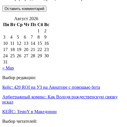
Август 2026
Пн
Вт
Ср
Чт
Пт
Сб
Вс
1
2
3
4
5
6
7
8
9
10
11
12
13
14
15
16
17
18
19
20
21
22
23
24
25
26
27
28
29
30
31
« Мар
Выбор редакции:
Кейс: 420 ROI на УЗ на Авиаторе с помощью бота
Арбитражный комикс: Как Володя рождественскую связку
искал
КЕЙС: TestoY в Македонии
Выбор читателей: