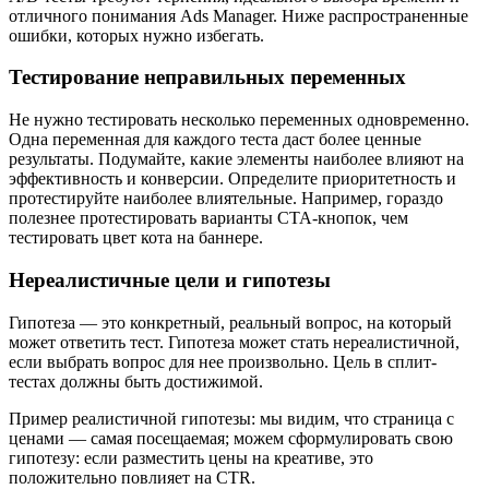
отличного понимания Ads Manager. Ниже распространенные
ошибки, которых нужно избегать.
Тестирование неправильных переменных
Не нужно тестировать несколько переменных одновременно.
Одна переменная для каждого теста даст более ценные
результаты. Подумайте, какие элементы наиболее влияют на
эффективность и конверсии. Определите приоритетность и
протестируйте наиболее влиятельные. Например, гораздо
полезнее протестировать варианты CTA-кнопок, чем
тестировать цвет кота на баннере.
Нереалистичные цели и гипотезы
Гипотеза — это конкретный, реальный вопрос, на который
может ответить тест. Гипотеза может стать нереалистичной,
если выбрать вопрос для нее произвольно. Цель в сплит-
тестах должны быть достижимой.
Пример реалистичной гипотезы: мы видим, что страница с
ценами — самая посещаемая; можем сформулировать свою
гипотезу: если разместить цены на креативе, это
положительно повлияет на CTR.