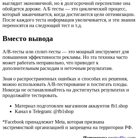
выглядит экономичной, но в долгосрочной перспективе она
обойдется дороже. А/Б тесты — это циклический процесс,
который заканчивается, когда достигаются цели оптимизации.
После каждого теста информация увеличивается, и эти знания
переносятся на следующий тест и т.д.
Вместо вывода
A/B-тесты или сплит-тесты — это мощный инструмент для
повышения эффективности рекламы. Но эта техника часто
может работать неправильно, что приводит к
дополнительным расходам и неточным результатам.
Зная о распространенных ошибках и способах их решения,
можно использовать A/B-тестирование и постигать плоды.
Никогда не останавливайтесь на достигнутых результатах и
продолжайте тестировать.
Материал подготовлен магазином аккаунтов fb1.shop
Канал в Telegram: @fb1shop
*Facebook принадлежит Meta, которая признана
экстремисткой организацией и запрещена на территории РФ.
Источник:
protraffic.com