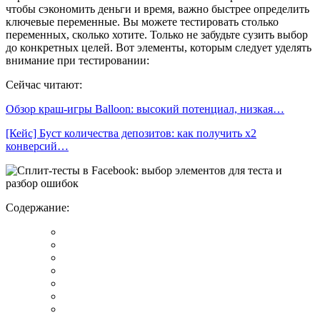
чтобы сэкономить деньги и время, важно быстрее определить
ключевые переменные. Вы можете тестировать столько
переменных, сколько хотите. Только не забудьте сузить выбор
до конкретных целей. Вот элементы, которым следует уделять
внимание при тестировании:
Сейчас читают:
Обзор краш-игры Balloon: высокий потенциал, низкая…
[Кейс] Буст количества депозитов: как получить х2
конверсий…
Содержание: