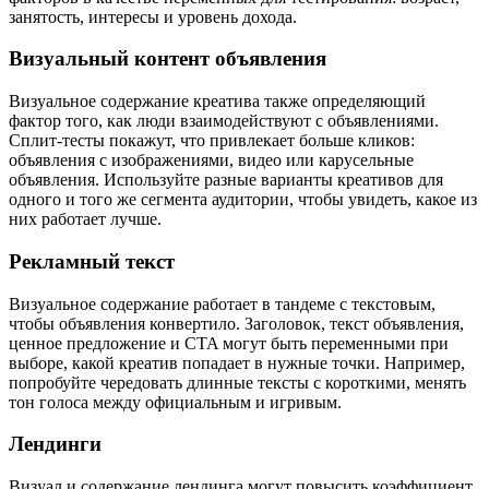
занятость, интересы и уровень дохода.
Визуальный контент объявления
Визуальное содержание креатива также определяющий
фактор того, как люди взаимодействуют с объявлениями.
Сплит-тесты покажут, что привлекает больше кликов:
объявления с изображениями, видео или карусельные
объявления. Используйте разные варианты креативов для
одного и того же сегмента аудитории, чтобы увидеть, какое из
них работает лучше.
Рекламный текст
Визуальное содержание работает в тандеме с текстовым,
чтобы объявления конвертило. Заголовок, текст объявления,
ценное предложение и CTA могут быть переменными при
выборе, какой креатив попадает в нужные точки. Например,
попробуйте чередовать длинные тексты с короткими, менять
тон голоса между официальным и игривым.
Лендинги
Визуал и содержание лендинга могут повысить коэффициент