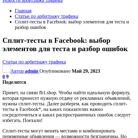
Новости арбитража трафика
Главная
Статьи по арбитражу трафика
Сплит-тесты в Facebook: выбор элементов для теста и
разбор ошибок
Сплит-тесты в Facebook: выбор
элементов для теста и разбор ошибок
Статьи по арбитражу трафика
Автор
admin
Опубликовано
Май 29, 2023
0
9
Поделится
Привет, на связи fb1.shop. Чтобы найти идеальную формулу,
которая принесет нужную отдачу от рекламных объявлений,
нужны сплит-тесты. Далее разберем, как проводить сплит-
тесты в Facebook*, на каких показателях важно
сосредоточиться и каких распространенных ошибок следует
избегать. Поехали!
Сплит-тесты могут менять местами и комбинировать
переменные объявления — возможности безграничны. Но