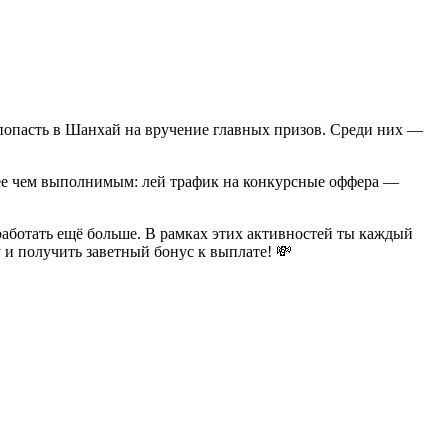
с попасть в Шанхай на вручение главных призов. Среди них —
олее чем выполнимым: лей трафик на конкурсные оффера —
аботать ещё больше. В рамках этих активностей ты каждый
у и получить заветный бонус к выплате! 💸