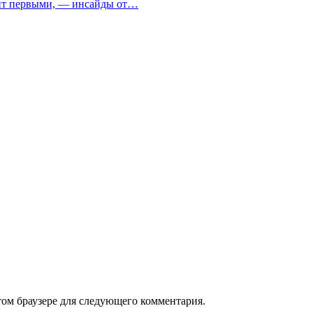
офит первыми, — инсайды от…
том браузере для следующего комментария.