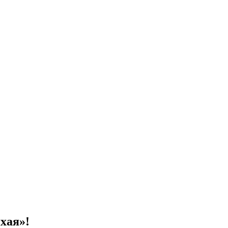
хая»!