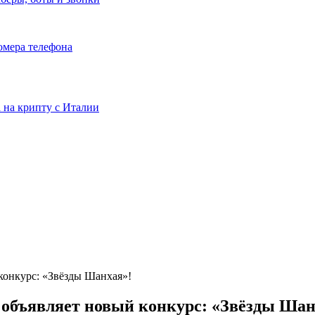
номера телефона
та на крипту с Италии
конкурс: «Звёзды Шанхая»!
 объявляет новый конкурс: «Звёзды Шан