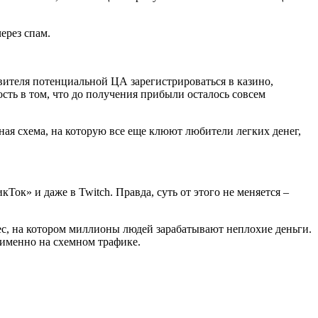
через спам.
авителя потенциальной ЦА зарегистрироваться в казино,
сть в том, что до получения прибыли осталось совсем
чная схема, на которую все еще клюют любители легких денег,
Ток» и даже в Twitch. Правда, суть от этого не меняется –
знес, на котором миллионы людей зарабатывают неплохие деньги.
 именно на схемном трафике.