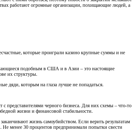
ствах работают огромные организации, похищающие людей, а
Несчастные, которые проиграли казино крупные суммы и не
нимающиеся подобным в США и в Азии – это настоящие
ове их структуры.
ые дяди, которым на глаза лучше не попадаться.
 с представителями черного бизнеса. Для них схемы – что-то
безбедной жизни и финансовой стабильности.
 заканчивают жизнь самоубийством. Если верить результатам
. Не менее 30 процентов предпринимали попытки свести