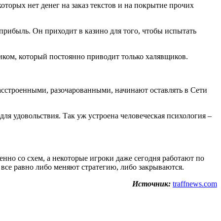
торых нет денег на заказ текстов и на покрытие прочих
прибыль. Он приходит в казино для того, чтобы испытать
жником, который постоянно приводит только халявщиков.
расстроенными, разочарованными, начинают оставлять в Сети
 для удовольствия. Так уж устроена человеческая психология –
нно со схем, а некоторые игроки даже сегодня работают по
все равно либо меняют стратегию, либо закрываются.
Источник:
traffnews.com