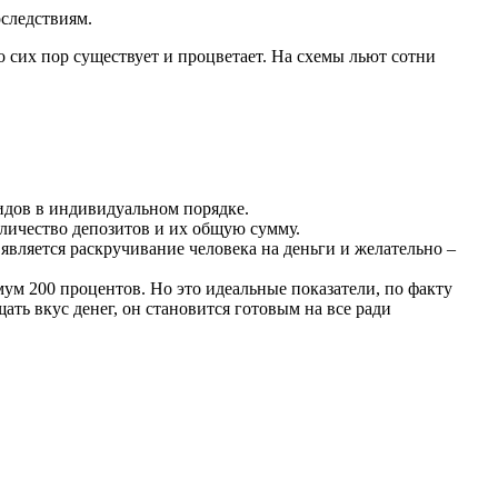
оследствиям.
о сих пор существует и процветает. На схемы льют сотни
идов в индивидуальном порядке.
оличество депозитов и их общую сумму.
является раскручивание человека на деньги и желательно –
ум 200 процентов. Но это идеальные показатели, по факту
ть вкус денег, он становится готовым на все ради