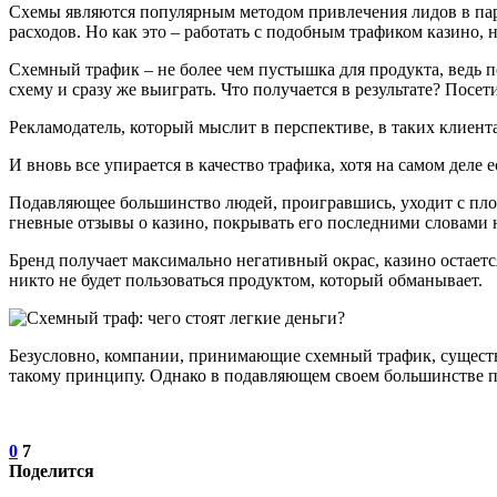
Схемы являются популярным методом привлечения лидов в парт
расходов. Но как это – работать с подобным трафиком казино, 
Схемный трафик – не более чем пустышка для продукта, ведь п
схему и сразу же выиграть. Что получается в результате? Посет
Рекламодатель, который мыслит в перспективе, в таких клиент
И вновь все упирается в качество трафика, хотя на самом деле
Подавляющее большинство людей, проигравшись, уходит с площ
гневные отзывы о казино, покрывать его последними словами 
Бренд получает максимально негативный окрас, казино остается
никто не будет пользоваться продуктом, который обманывает.
Безусловно, компании, принимающие схемный трафик, существу
такому принципу. Однако в подавляющем своем большинстве пр
0
7
Поделится