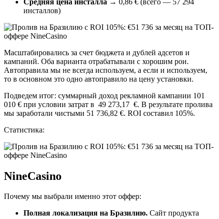
Средняя цена инсталла
→ 0,86 € (всего — 57 294
инсталлов)
Масштабировались за счет бюджета и дублей адсетов и
кампаний. Оба варианта отрабатывали с хорошим рои.
Автоправила мы не всегда используем, а если и используем,
то в основном это одно автоправило на цену установки.
Подведем итог: суммарный доход рекламной кампании 101
010 € при условии затрат в 49 273,17 €. В результате пролива
мы заработали чистыми 51 736,82 €. ROI составил 105%.
Статистика:
NineCasino
Почему мы выбрали именно этот оффер:
Полная локализация на Бразилию.
Сайт продукта