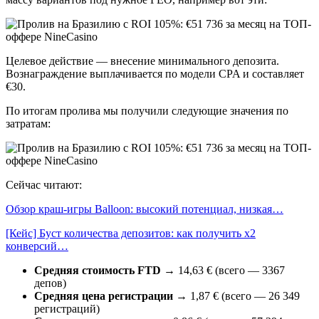
Целевое действие — внесение минимального депозита.
Вознаграждение выплачивается по модели CPA и составляет
€30.
По итогам пролива мы получили следующие значения по
затратам:
Сейчас читают:
Обзор краш-игры Balloon: высокий потенциал, низкая…
[Кейс] Буст количества депозитов: как получить х2
конверсий…
Средняя стоимость FTD
→ 14,63 € (всего — 3367
депов)
Средняя цена регистрации
→ 1,87 € (всего — 26 349
регистраций)