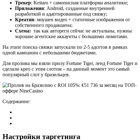
Трекер
: Keitaro + самописная платформа аналитики;
Приложения
: Android, созданные внутренней
разработкой и адаптированные под связку;
Креатив
: моушен видео + статичные изображения от
собственного продакшена;
Схема:
так как автореги сейчас не актуальны, нужны
хорошие агентские аккаунты с большими лимитами.
На этапе поиска связки запускали по 2-5 адсетов в рамках
одной кампании с небольшими бюджетами.
Для пролива мы взяли прилу Fortune Tiger, ленд Fortune Tiger и
сделали крео с этим слотом – на данный момент это самый
популярный слот у бразильцев.
Содержание:
Настройки таргетинга