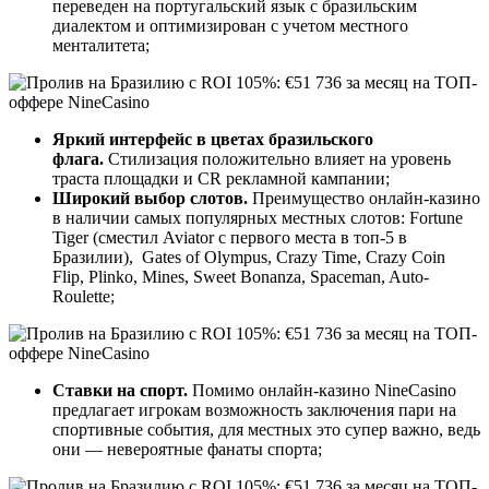
переведен на португальский язык с бразильским
диалектом и оптимизирован с учетом местного
менталитета;
Яркий интерфейс в цветах бразильского
флага.
Стилизация положительно влияет на уровень
траста площадки и CR рекламной кампании;
Широкий выбор слотов.
Преимущество онлайн-казино
в наличии самых популярных местных слотов: Fortune
Tiger (сместил Aviator с первого места в топ-5 в
Бразилии), Gates of Olympus, Crazy Time, Crazy Coin
Flip, Plinko, Mines, Sweet Bonanza, Spaceman, Auto-
Roulette;
Ставки на спорт.
Помимо онлайн-казино NineCasino
предлагает игрокам возможность заключения пари на
спортивные события, для местных это супер важно, ведь
они — невероятные фанаты спорта;