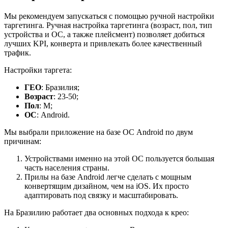
Мы рекомендуем запускаться с помощью ручной настройки
таргетинга
.
Ручная настройка таргетинга (возраст, пол, тип
устройства и ОС, а также плейсмент) позволяет добиться
лучших KPI, конверта и привлекать более качественный
трафик.
Настройки таргета:
ГЕО
: Бразилия;
Возраст
: 23-50;
Пол
: М;
ОС
: Android.
Мы выбрали приложение на базе ОС Android по двум
причинам:
Устройствами именно на этой ОС пользуется большая
часть населения страны.
Прилы на базе Android легче сделать с мощным
конвертящим дизайном, чем на iOS. Их просто
адаптировать под связку и масштабировать.
На Бразилию работает два основных подхода к крео: