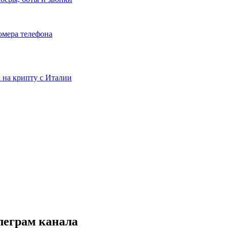
номера телефона
та на крипту с Италии
леграм канала