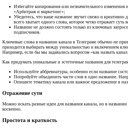
Избегайте копирования или незначительного изменения н
«Арбитраж и маркетинг»;
Убедитесь, что ваше название звучит свежо и креативно 
всего хватает одного слова, которое четко отражает суть к
Название не должно состоять только из ключевых запросо
подписчиков.
Ключевые слова в названии канала в Телеграме обычно не прив
приходится выбирать между уникальностью и включением ключ
Например, если бы мы задавались вопросом «как назвать канал
Как придумать уникальные и эстетичные названия для телеграм
Используйте аббревиатуры, особенно если название состо
Попробуйте объединить части слов в одно название. Напри
Опишите тематику канала или важное предложение в назв
Отражение сути
Можно искать разные идеи для названия канала, но в названии
косвенно.
Простота и краткость