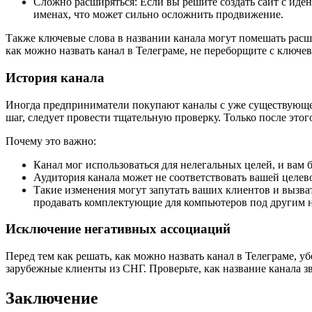
Сложно расширяться: Если вы решите создать сайт с ид
именах, что может сильно осложнить продвижение.
Также ключевые слова в названии канала могут помешать расши
как можно назвать канал в Телеграме, не переборщите с ключе
История канала
Иногда предприниматели покупают каналы с уже существующей 
шаг, следует провести тщательную проверку. Только после этог
Почему это важно:
Канал мог использоваться для нелегальных целей, и вам 
Аудитория канала может не соответствовать вашей целев
Такие изменения могут запутать ваших клиентов и вызва
продавать комплектующие для компьютеров под другим н
Исключение негативных ассоциаций
Перед тем как решать, как можно назвать канал в Телеграме, у
зарубежные клиенты из СНГ. Проверьте, как название канала з
Заключение