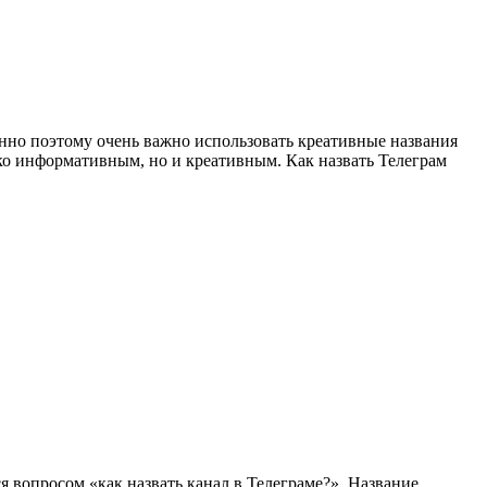
менно поэтому очень важно использовать креативные названия
лько информативным, но и креативным. Как назвать Телеграм
я вопросом «как назвать канал в Телеграме?». Название