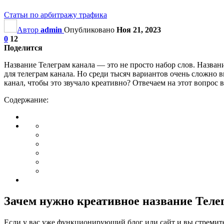
Статьи по арбитражу трафика
Автор
admin
Опубликовано
Ноя 21, 2023
0
12
Поделится
Название Телеграм канала — это не просто набор слов. Названи
для телеграм канала. Но среди тысяч вариантов очень сложно в
канал, чтобы это звучало креативно? Отвечаем на этот вопрос в 
Содержание:
Зачем нужно креативное название Теле
Если у вас уже функционирующий блог или сайт и вы стремитесь