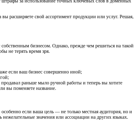
ет штрафы за использование точных ключевых слов в доменных
а вы расширяете свой ассортимент продукции или услуг. Решая,
 собственным бизнесом. Однако, прежде чем решиться на такой
бы не терять время зря.
даже если ваш бизнес совершенно иной;
гой;
» продавал раньше мыло ручной работы и теперь вы хотите
ли вы поменяете название.
 особенно если ваша цель — не только местная аудитория, но и
ть нежелательные значения или ассоциации на других языках.