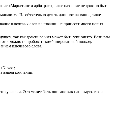
вание «Маркетинг и арбитраж», ваше название не должно быть
оминаются. Не обязательно делать длинное название, чаще
зование ключевых слов в названии не принесет много новых
дущем, так как доменное имя может быть уже занято. Если вам
 того, можно попробовать комбинированный подход.
ванием ключевого слова.
и «News»;
ть вашей компании.
атику канала. Это может быть описано как напрямую, так и