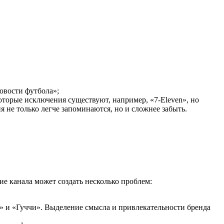
овости футбола»;
оторые исключения существуют, например, «7-Eleven», но
я не только легче запоминаются, но и сложнее забыть.
е канала может создать несколько проблем:
» и «Гуччи». Выделение смысла и привлекательности бренда