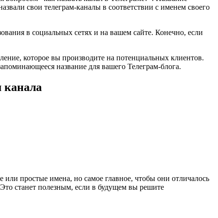
назвали свои телеграм-каналы в соответствии с именем своего
ования в социальных сетях и на вашем сайте. Конечно, если
тление, которое вы производите на потенциальных клиентов.
запоминающееся название для вашего Телеграм-блога.
м канала
 или простые имена, но самое главное, чтобы они отличалось
Это станет полезным, если в будущем вы решите