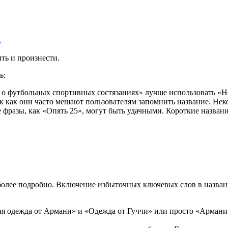
…
ть и произнести.
ь:
 о футбольных спортивных состязаниях» лучше использовать «Н
 как они часто мешают пользователям запомнить название. Нек
е фразы, как «Опять 25», могут быть удачными. Короткие названи
более подробно. Включение избыточных ключевых слов в названи
я одежда от Армани» и «Одежда от Гуччи» или просто «Армани