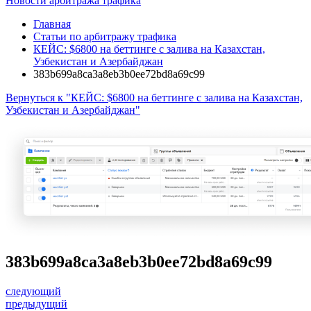
Новости арбитража трафика
Главная
Статьи по арбитражу трафика
КЕЙС: $6800 на беттинге с залива на Казахстан,
Узбекистан и Азербайджан
383b699a8ca3a8eb3b0ee72bd8a69c99
Вернуться к "КЕЙС: $6800 на беттинге с залива на Казахстан,
Узбекистан и Азербайджан"
383b699a8ca3a8eb3b0ee72bd8a69c99
следующий
предыдущий