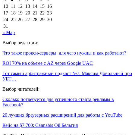
10
11
12
13
14
15
16
17
18
19
20
21
22
23
24
25
26
27
28
29
30
31
« Мар
Выбор редакции:
Что такое прокси-серверы, для чего нужны и как работают?
ROI 70% на объеме с AZ через Google UAC
Тот самый арбитражный подкаст №7: Максим Довольный про
УБТ…
Выбор читателей:
Сколько потребуется для успешного старта рекламы в
Facebook?
20 лучших браузерных расширений для работы с YouTube
Кейс на $7 700: Cannabis Oil Бельгия