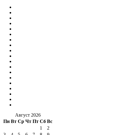
Август 2026
Пн
Вт
Ср
Чт
Пт
Сб
Вс
1
2
3
4
5
6
7
8
9