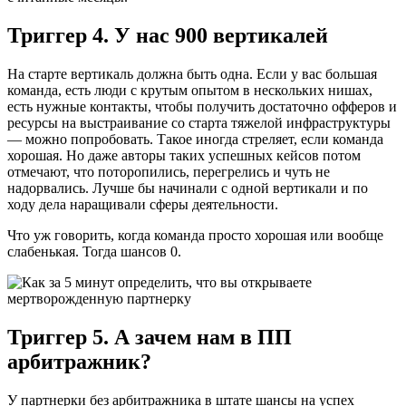
Триггер 4. У нас 900 вертикалей
На старте вертикаль должна быть одна. Если у вас большая
команда, есть люди с крутым опытом в нескольких нишах,
есть нужные контакты, чтобы получить достаточно офферов и
ресурсы на выстраивание со старта тяжелой инфраструктуры
— можно попробовать. Такое иногда стреляет, если команда
хорошая. Но даже авторы таких успешных кейсов потом
отмечают, что поторопились, перегрелись и чуть не
надорвались. Лучше бы начинали с одной вертикали и по
ходу дела наращивали сферы деятельности.
Что уж говорить, когда команда просто хорошая или вообще
слабенькая. Тогда шансов 0.
Триггер 5. А зачем нам в ПП
арбитражник?
У партнерки без арбитражника в штате шансы на успех