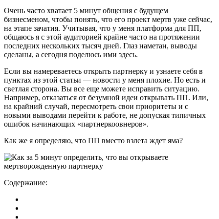
Очень часто хватает 5 минут общения с будущем
бизнесменом, чтобы понять, что его проект мертв уже сейчас,
на этапе зачатия. Учитывая, что у меня платформа для ПП,
общаюсь я с этой аудиторией крайне часто на протяжении
последних нескольких тысяч дней. Глаз наметан, выводы
сделаны, а сегодня поделюсь ими здесь.
Если вы намереваетесь открыть партнерку и узнаете себя в
пунктах из этой статьи — новости у меня плохие. Но есть и
светлая сторона. Вы все еще можете исправить ситуацию.
Например, отказаться от безумной идеи открывать ПП. Или,
на крайний случай, пересмотреть свои приоритеты и с
новыми выводами перейти к работе, не допуская типичных
ошибок начинающих «партнеркоовнеров».
Как же я определяю, что ПП вместо взлета ждет яма?
Содержание: