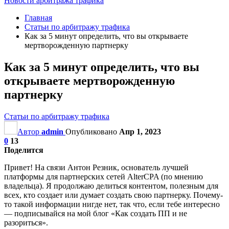
Новости арбитража трафика
Главная
Статьи по арбитражу трафика
Как за 5 минут определить, что вы открываете
мертворожденную партнерку
Как за 5 минут определить, что вы
открываете мертворожденную
партнерку
Статьи по арбитражу трафика
Автор
admin
Опубликовано
Апр 1, 2023
0
13
Поделится
Привет! На связи Антон Резник, основатель лучшей
платформы для партнерских сетей AlterCPA (по мнению
владельца). Я продолжаю делиться контентом, полезным для
всех, кто создает или думает создать свою партнерку. Почему-
то такой информации нигде нет, так что, если тебе интересно
— подписывайся на мой блог «Как создать ПП и не
разориться».