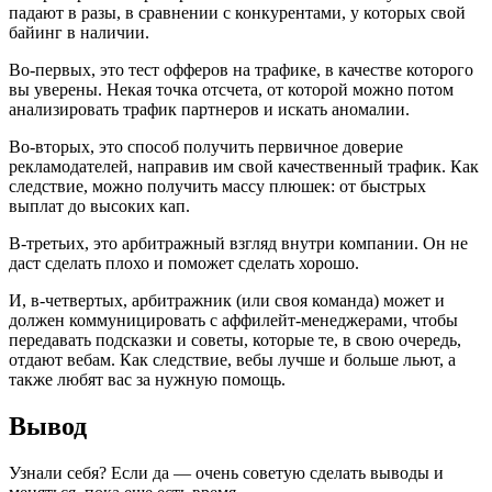
падают в разы, в сравнении с конкурентами, у которых свой
байинг в наличии.
Во-первых, это тест офферов на трафике, в качестве которого
вы уверены. Некая точка отсчета, от которой можно потом
анализировать трафик партнеров и искать аномалии.
Во-вторых, это способ получить первичное доверие
рекламодателей, направив им свой качественный трафик. Как
следствие, можно получить массу плюшек: от быстрых
выплат до высоких кап.
В-третьих, это арбитражный взгляд внутри компании. Он не
даст сделать плохо и поможет сделать хорошо.
И, в-четвертых, арбитражник (или своя команда) может и
должен коммуницировать с аффилейт-менеджерами, чтобы
передавать подсказки и советы, которые те, в свою очередь,
отдают вебам. Как следствие, вебы лучше и больше льют, а
также любят вас за нужную помощь.
Вывод
Узнали себя? Если да — очень советую сделать выводы и