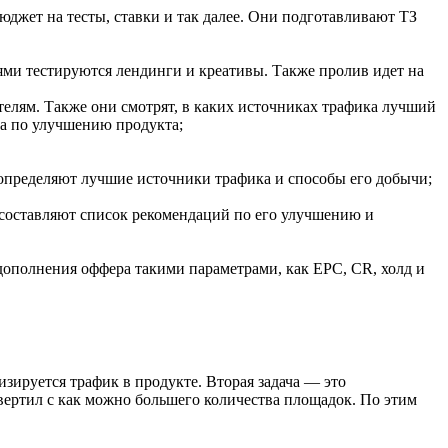
джет на тесты, ставки и так далее. Они подготавливают ТЗ
ми тестируются лендинги и креативы. Также пролив идет на
телям. Также они смотрят, в каких источниках трафика лучший
та по улучшению продукта;
 определяют лучшие источники трафика и способы его добычи;
 составляют список рекомендаций по его улучшению и
дополнения оффера такими параметрами, как EPC, CR, холд и
зируется трафик в продукте. Вторая задача — это
вертил с как можно большего количества площадок. По этим