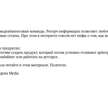
их медиабаиноговые команды. Рисерч информации позволяет люб
товые сетапы. При этом в интернете совсем нет инфы о том, как 
в продуктах;
ателям создать продукт, который потом успешно отливают арбит
абайинг или работать на аутсорсе.
ла читайте в этом материале. Полетели.