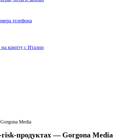
номера телефона
та на крипту с Италии
 Gorgona Media
-risk-продуктах — Gorgona Media