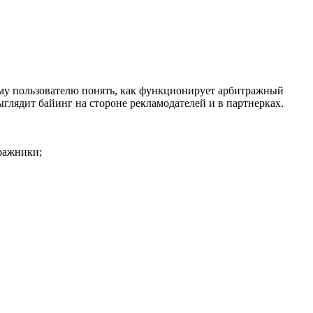
ому пользователю понять, как функционирует арбитражный
выглядит байинг на стороне рекламодателей и в партнерках.
ражники;