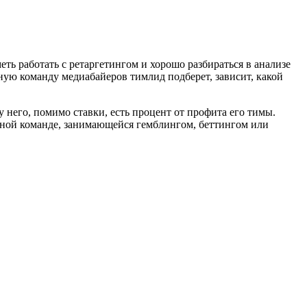
ь работать с ретаргетингом и хорошо разбираться в анализе
ьную команду медиабайеров тимлид подберет, зависит, какой
 него, помимо ставки, есть процент от профита его тимы.
ажной команде, занимающейся гемблингом, беттингом или