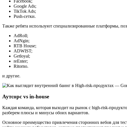
Facebook;
Google Ads;
TikTok Ads;
Push-сетки.
Также ребята используют специализированные платформы, поз
AdRoll;
AdNgin;
RTB House;
ADWIST;
Getloyal;
reEnter;
Ritorno.
и другие.
Аутсорс vs in-house
Каждая команда, которая выходит на рынок с high-risk-продук
разберем плюсы и минусы обоих вариантов.
Основное преимущество привлечения сторонних вебов для тес