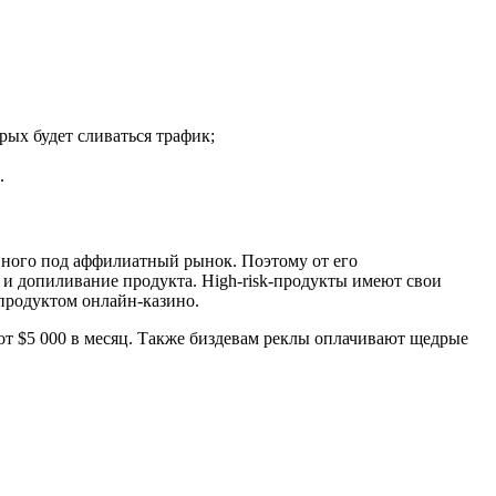
рых будет сливаться трафик;
.
анного под аффилиатный рынок. Поэтому от его
 и допиливание продукта. High-risk-продукты имеют свои
 продуктом онлайн-казино.
от $5 000 в месяц. Также биздевам реклы оплачивают щедрые