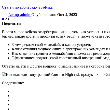
Статьи по арбитражу трафика
Автор
admin
Опубликовано
Окт 4, 2023
0
23
Поделится
В сети много кейсов от арбитражников о том, как устроены 
бизнес, какие косты и профиты есть у ребят, а также узнать го
Зачем реклам свой медиабай, и как он устроен;
Какие отличия медиабайинга в арбитражных командах и 
Как отдел внутреннего медиабайинга помогает рекламод
Эффективнее поднять свой собственный внутренний меди
Ответы на эти и другие вопросы о медиабайинге на стороне рек
Содержание: