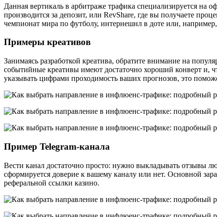
Данная вертикаль в арбитраже трафика специализируется на 
производится за депозит, или RevShare, где вы получаете про
чемпионат мира по футболу, интернешнл в доте или, например,
Примеры креативов
Занимаясь разработкой креатива, обратите внимание на популя
событийные креативы имеют достаточно хороший конверт и, чт
указывать цифрами проходимость ваших прогнозов, это помож
Пример Telegram-канала
Вести канал достаточно просто: нужно выкладывать отзывы люде
сформируется доверие к вашему каналу или нет. Основной зара
реферальной ссылки казино.