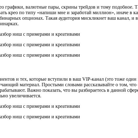
 крео графики, валютные пары, скрины трейдов и тому подобное.
вать крео по типу «напиши мне и заработай миллион», иначе в к
на бинарных опционах. Такая аудитория мискликнет ваш канал, и 
 бинарках.
ентов и тех, которые вступили в ваш VIP-канал (это тоже один 
бучающий материал. Простыми словами рассказывайте о том, что 
рабатывают. Важно показать, что вы разбираетесь в данной сф
ьно увеличивается.