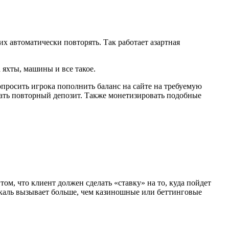
их автоматически повторять. Так работает азартная
а яхты, машины и все такое.
просить игрока пополнить баланс на сайте на требуемую
елать повторный депозит. Также монетизировать подобные
ом, что клиент должен сделать «ставку» на то, куда пойдет
тикаль вызывает больше, чем казиношные или беттинговые