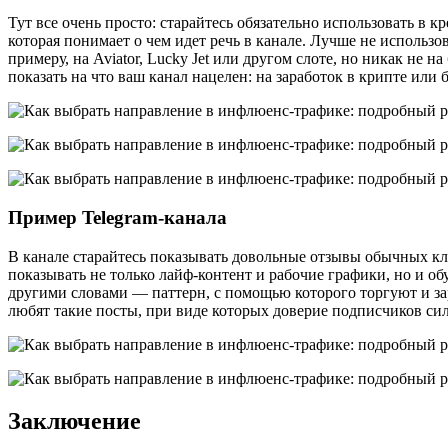
Тут все очень просто: старайтесь обязательно использовать в
которая понимает о чем идет речь в канале. Лучше не использо
примеру, на Aviator, Lucky Jet или другом слоте, но никак не 
показать на что ваш канал нацелен: на заработок в крипте или
Пример Telegram-канала
В канале старайтесь показывать довольные отзывы обычных кли
показывать не только лайф-контент и рабочие графики, но и о
другими словами — паттерн, с помощью которого торгуют и за
любят такие посты, при виде которых доверие подписчиков сил
Заключение