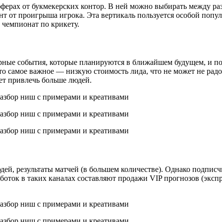
офферах от букмекерских контор. В ней можно выбирать между 
цент от проигрыша игрока. Эта вертикаль пользуется особой по
 чемпионат по крикету.
рные события, которые планируются в ближайшем будущем, и пост
о самое важное — низкую стоимость лида, что не может не радо
ет привлечь больше людей.
й, результаты матчей (в большем количестве). Однако подписчик
боток в таких каналах составляют продажи VIP прогнозов (эксп