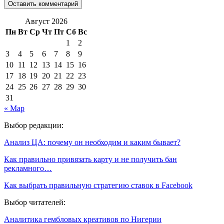
Август 2026
Пн
Вт
Ср
Чт
Пт
Сб
Вс
1
2
3
4
5
6
7
8
9
10
11
12
13
14
15
16
17
18
19
20
21
22
23
24
25
26
27
28
29
30
31
« Мар
Выбор редакции:
Анализ ЦА: почему он необходим и каким бывает?
Как правильно привязать карту и не получить бан
рекламного…
Как выбрать правильную стратегию ставок в Facebook
Выбор читателей:
Аналитика гембловых креативов по Нигерии