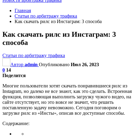
Новости арбитража трафика
Главная
Статьи по арбитражу трафика
Как скачать рилс из Инстаграм: 3 способа
Как скачать рилс из Инстаграм: 3
способа
Статьи по арбитражу трафика
Автор
admin
Опубликовано
Июл 26, 2023
0
14
Поделится
Многие пользователи хотят скачать понравившиеся рилс из
Instagram, но далеко не все знают, как это сделать. Встроенная
функция, позволяющая выполнить загрузку чужого видео, на
сайте отсутствует, но это вовсе не значит, что решить
поставленную задачу невозможно. Сегодня поговорим о
загрузке рилс из «Инсты», описав все доступные способы.
Содержание: