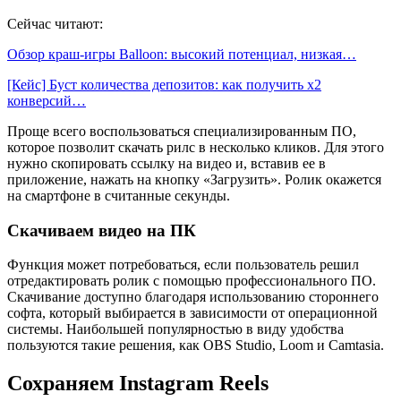
Сейчас читают:
Обзор краш-игры Balloon: высокий потенциал, низкая…
[Кейс] Буст количества депозитов: как получить х2
конверсий…
Проще всего воспользоваться специализированным ПО,
которое позволит скачать рилс в несколько кликов. Для этого
нужно скопировать ссылку на видео и, вставив ее в
приложение, нажать на кнопку «Загрузить». Ролик окажется
на смартфоне в считанные секунды.
Скачиваем видео на ПК
Функция может потребоваться, если пользователь решил
отредактировать ролик с помощью профессионального ПО.
Скачивание доступно благодаря использованию стороннего
софта, который выбирается в зависимости от операционной
системы. Наибольшей популярностью в виду удобства
пользуются такие решения, как OBS Studio, Loom и Camtasia.
Сохраняем Instagram Reels