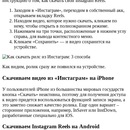
инструкцию о том, как скачать свой Instagram Reels.
Заходим в «Инстаграм», переходим в собственный акк,
открываем вкладку Reels.
Находим видео, которое нужно скачать, кликаем по
нему, чтобы открыть в полноэкранном режиме.
Нажимаем на три точки, расположенные в нижнем углу
справа, для вывода контекстного меню.
Кликаем «Сохранить» — и видео сохранится на
устройстве.
Как видим, ролик сразу же появился на устройстве.
Скачиваем видео из «Инстаграм» на iPhone
У пользователей iPhone из большинства мировых государств
кнопка «Скачать» неактивна, поэтому для получения доступа
к видео придется воспользоваться функцией записи экрана, а
это заметно снижает качество ролика. Еще один вариант –
сторонние приложения, например, InSaver или InstDown,
разработанные специально для iOS.
Скачиваем Instagram Reels на Android