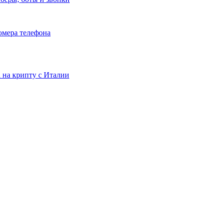
номера телефона
та на крипту с Италии