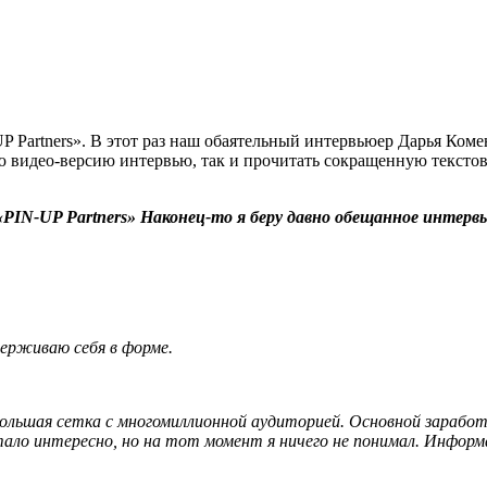
P Partners». В этот раз наш обаятельный интервьюер Дарья Ком
 видео-версию интервью, так и прочитать сокращенную текстову
 «PIN-UP Partners» Наконец-то я беру давно обещанное интерв
держиваю себя в форме.
 большая сетка с многомиллионной аудиторией. Основной заработ
о интересно, но на тот момент я ничего не понимал. Информаци