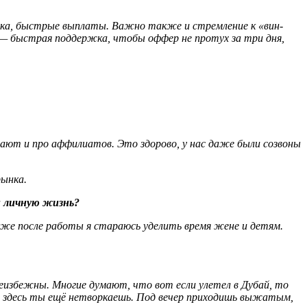
ка, быстрые выплаты. Важно также и стремление к «вин-
е — быстрая поддержка, чтобы оффер не протух за три дня,
ают и про аффилиатов. Это здорово, у нас даже были созвоны
рынка.
и личную жизнь?
акже после работы я стараюсь уделить время жене и детям.
 неизбежны. Многие думают, что вот если улетел в Дубай, то
то здесь ты ещё нетворкаешь. Под вечер приходишь выжатым,