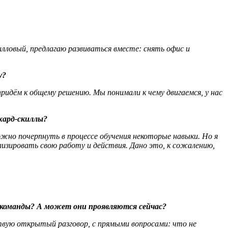
килловый, предлагаю развиваться вместе: снять офис и
у?
придём к общему решению. Мы понимали к чему двигаемся, у нас
 хард-скиллы?
ожно почерпнуть в процессе обучения некоторые навыки. Но я
зировать свою работу и действия. Дано это, к сожалению,
я команды? А может они проявляются сейчас?
ствую открытый разговор, с прямыми вопросами: что не