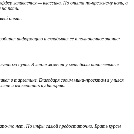
 оффер заливается — классика. Но опыта по-прежнему ноль, а
м на пяти.
рвый опыт.
собирал информацию и складывал её в полноценное знание:
арьерного пути. В этот момент у меня были параллельные
никал в таргетинг. Благодаря своим мини-проектам я учился
плять и конвертить аудиторию.
?
а кто-то нет. Но инфы самой предостаточно. Брать курсы