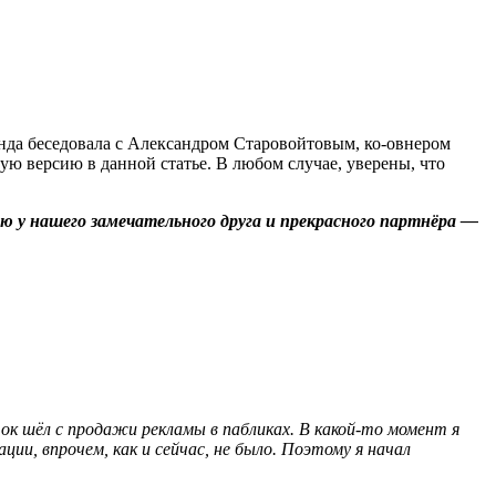
енда беседовала с Александром Старовойтовым, ко-овнером
ю версию в данной статье. В любом случае, уверены, что
ью у нашего замечательного друга и прекрасного партнёра —
ок шёл с продажи рекламы в пабликах. В какой-то момент я
и, впрочем, как и сейчас, не было. Поэтому я начал