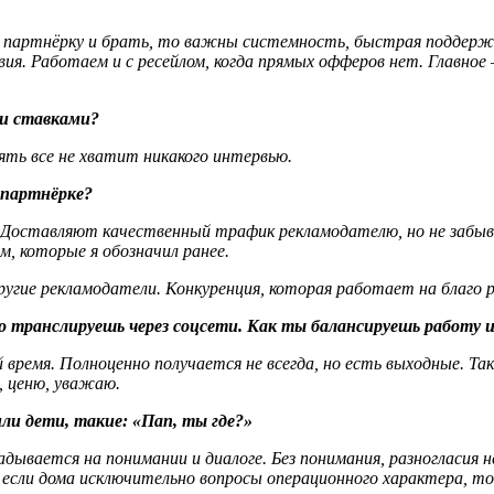
и партнёрку и брать, то важны системность, быстрая поддерж
вия. Работаем и с ресейлом, когда прямых офферов нет. Главно
ми ставками?
ять все не хватит никакого интервью.
в партнёрке?
 Доставляют качественный трафик рекламодателю, но не забыв
, которые я обозначил ранее.
угие рекламодатели. Конкуренция, которая работает на благо 
но транслируешь через соцсети. Как ты балансируешь работу 
й время. Полноценно получается не всегда, но есть выходные. Т
ю, ценю, уважаю.
и дети, такие: «Пап, ты где?»
кладывается на понимании и диалоге. Без понимания, разногласия
о если дома исключительно вопросы операционного характера, 