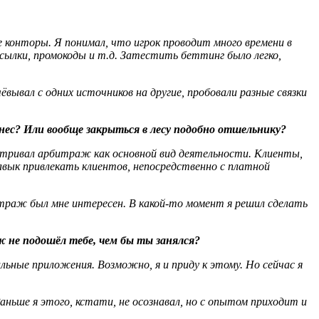
е конторы. Я понимал, что игрок проводит много времени в
сылки, промокоды и т.д. Затестить беттинг было легко,
вывал с одних источников на другие, пробовали разные связки
нес? Или вообще закрыться в лесу подобно отшельнику?
матривал арбитраж как основной вид деятельности. Клиенты,
вык привлекать клиентов, непосредственно с платной
битраж был мне интересен. В какой-то момент я решил сделать
ж не подошёл тебе, чем бы ты занялся?
ные приложения. Возможно, я и приду к этому. Но сейчас я
ьше я этого, кстати, не осознавал, но с опытом приходит и