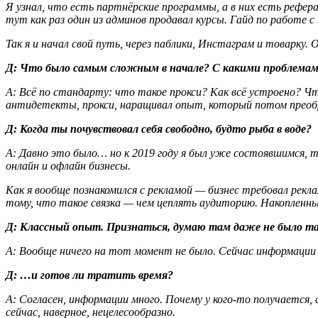
Я узнал, что есть партнёрские программы, а в них есть рефе
тут как раз один из админов продавал курсы. Гайд по работе с
Так я и начал свой путь, через паблики, Инстаграм и товарку
Д
: Что было самым сложным в начале? С какими проблема
А
: Всё по стандарту: что такое прокси? Как всё устроено? Чт
антидетекты, прокси, наращивал опыт, который потом преобра
Д
: Когда ты почувствовал себя свободно, будто рыба в воде?
А
: Давно это было… но к 2019 году я был уже состоявшимся, 
онлайн и офлайн бизнесы.
Как я вообще познакомился с рекламой — бизнес требовал рекла
тому, что такое связка — чем цеплять аудиторию. Накопленны
Д
: Классный опыт. Признаться, думаю там даже не было та
А
: Вообще ничего на тот момент не было. Сейчас информации
Д
: …и готов ли тратить время?
А
: Согласен, информации много. Почему у кого-то получаетс
сейчас, наверное, нецелесообразно.