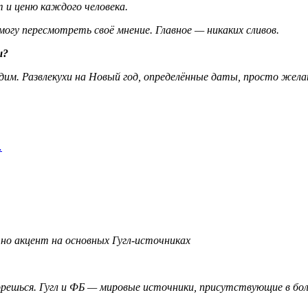
 и ценю каждого человека.
огу пересмотреть своё мнение. Главное — никаких сливов.
ы?
одим. Развлекухи на Новый год, определённые даты, просто жела
…
 но акцент на основных Гугл-источниках
решься. Гугл и ФБ — мировые источники, присутствующие в бо