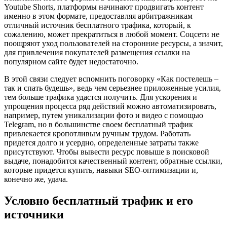
Youtube Shorts, платформы начинают продвигать контент
именно в этом формате, предоставляя арбитражникам
отличный источник бесплатного трафика, который, к
сожалению, может прекратиться в любой момент. Соцсети не
поощряют уход пользователей на сторонние ресурсы, а значит,
для привлечения покупателей размещения ссылки на
популярном сайте будет недостаточно.
В этой связи следует вспомнить поговорку «Как постелешь –
так и спать будешь», ведь чем серьезнее приложенные усилия,
тем больше трафика удастся получить. Для ускорения и
упрощения процесса ряд действий можно автоматизировать,
например, путем уникализации фото и видео с помощью
Telegram, но в большинстве своем бесплатный трафик
привлекается кропотливым ручным трудом. Работать
придется долго и усердно, определенные затраты также
присутствуют. Чтобы вывести ресурс повыше в поисковой
выдаче, понадобится качественный контент, обратные ссылки,
которые придется купить, навыки SEO-оптимизации и,
конечно же, удача.
Условно бесплатный трафик и его
источники