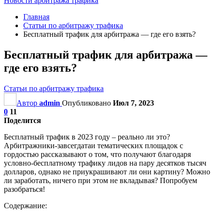
Новости арбитража трафика
Главная
Статьи по арбитражу трафика
Бесплатный трафик для арбитража — где его взять?
Бесплатный трафик для арбитража —
где его взять?
Статьи по арбитражу трафика
Автор
admin
Опубликовано
Июл 7, 2023
0
11
Поделится
Бесплатный трафик в 2023 году – реально ли это?
Арбитражники-завсегдатаи тематических площадок с
гордостью рассказывают о том, что получают благодаря
условно-бесплатному трафику лидов на пару десятков тысяч
долларов, однако не приукрашивают ли они картину? Можно
ли заработать, ничего при этом не вкладывая? Попробуем
разобраться!
Содержание: