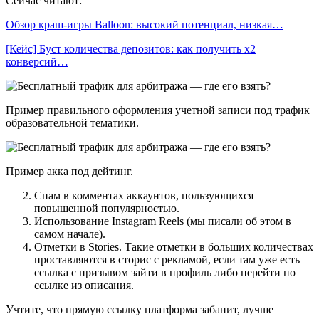
Сейчас читают:
Обзор краш-игры Balloon: высокий потенциал, низкая…
[Кейс] Буст количества депозитов: как получить х2
конверсий…
Пример правильного оформления учетной записи под трафик
образовательной тематики.
Пример акка под дейтинг.
Спам в комментах аккаунтов, пользующихся
повышенной популярностью.
Использование Instagram Reels (мы писали об этом в
самом начале).
Отметки в Stories. Такие отметки в больших количествах
проставляются в сторис с рекламой, если там уже есть
ссылка с призывом зайти в профиль либо перейти по
ссылке из описания.
Учтите, что прямую ссылку платформа забанит, лучше