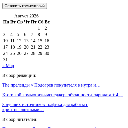
Август 2026
Пн
Вт
Ср
Чт
Пт
Сб
Вс
1
2
3
4
5
6
7
8
9
10
11
12
13
14
15
16
17
18
19
20
21
22
23
24
25
26
27
28
29
30
31
« Мар
Выбор редакции:
The преленды // Подогрев покупателя в нутра и…
Кто такой комьюнити-менеджер: обязанности, зарплата + 4…
8 лучших источников трафика для работы с
криптовалютными…
Выбор читателей: