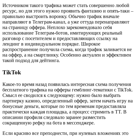
Источником такого трафика может стать совершенно любой
ресурс, но для этого нужно проявить фантазию и опять-таки –
правильно выстроить воронку. Обычно трафик вначале
направляют в Телеграм-канал, а уже оттуда перенаправляют
на страницу оффера. Неплохо зарекомендовало себя
использование Телеграм-ботов, имитирующих реальный
разговор с посетителем и предоставляющих ссылку на
лендинг в индивидуальном порядке. Широкое
распространение получила схема, когда трафик заливается не
на оффер, а на смартлинку. Особенно актуален и эффективен
такой подход для дейтинга.
TikTok
Какое-то время назад появилась интересная схема получения
бесплатного трафика на офферы гемблинг-тематики с TikTok.
Смысл ее сводился к следующему: нужно было выбрать
партнерку казино, определенный оффер, затем начать игру на
бонусные деньги, которые по тем временам предоставляла
практически каждая площадка, а процесс стримить в TT. В
описании профиля следовало заранее разместить
сокращенную рефку на бота в мессенджере.
Если красиво все преподнести, при нулевых вложениях это