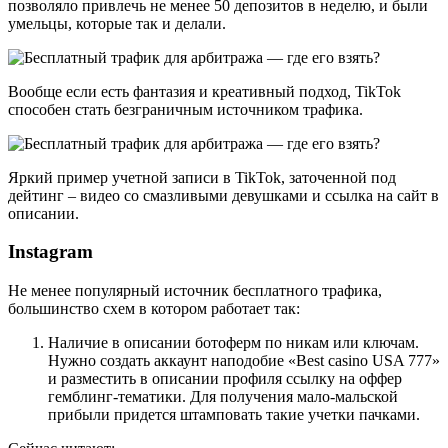
позволяло привлечь не менее 50 депозитов в неделю, и были
умельцы, которые так и делали.
Вообще если есть фантазия и креативный подход, TikTok
способен стать безграничным источником трафика.
Яркий пример учетной записи в TikTok, заточенной под
дейтинг – видео со смазливыми девушками и ссылка на сайт в
описании.
Instagram
Не менее популярный источник бесплатного трафика,
большинство схем в котором работает так:
Наличие в описании ботоферм по никам или ключам.
Нужно создать аккаунт наподобие «Best casino USA 777»
и разместить в описании профиля ссылку на оффер
гемблинг-тематики. Для получения мало-мальской
прибыли придется штамповать такие учетки пачками.