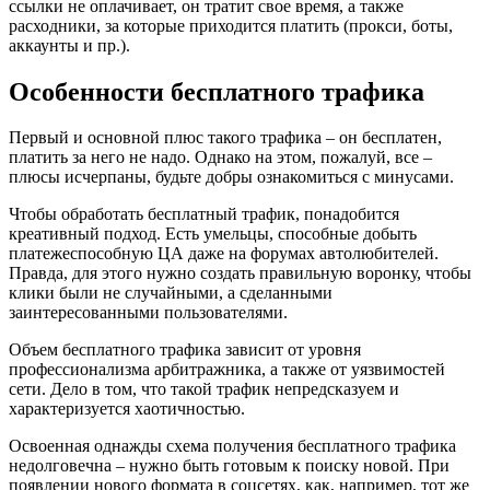
ссылки не оплачивает, он тратит свое время, а также
расходники, за которые приходится платить (прокси, боты,
аккаунты и пр.).
Особенности бесплатного трафика
Первый и основной плюс такого трафика – он бесплатен,
платить за него не надо. Однако на этом, пожалуй, все –
плюсы исчерпаны, будьте добры ознакомиться с минусами.
Чтобы обработать бесплатный трафик, понадобится
креативный подход. Есть умельцы, способные добыть
платежеспособную ЦА даже на форумах автолюбителей.
Правда, для этого нужно создать правильную воронку, чтобы
клики были не случайными, а сделанными
заинтересованными пользователями.
Объем бесплатного трафика зависит от уровня
профессионализма арбитражника, а также от уязвимостей
сети. Дело в том, что такой трафик непредсказуем и
характеризуется хаотичностью.
Освоенная однажды схема получения бесплатного трафика
недолговечна – нужно быть готовым к поиску новой. При
появлении нового формата в соцсетях, как, например, тот же