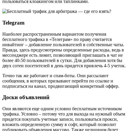
пользоваться клоакингом или таплинками.
Telegram
Наиболее распространенным вариантом получения
бесплатного трафика в «Телеграм» по праву считается
инвайтинг – добавление пользователей в собственные чаты.
Правда, здесь предусмотрены определенные расходы, ведь в
мессенджере есть лимит, позволяющий приглашать в чат не
более 40-50 пользователей в сутки. Для добавления хотя бы
двух сотен посетителей в день придется привлечь 4-5 учеток.
Точно так же работают и спам-боты. Они рассылают
сообщения, в которых призывают перейти по ссылке и
подписаться на канал, продвигающий конкретный оффер.
Доски объявлений
Они являются еще одним условно бесплатным источником
трафика. Условно – потому что для выхода на нужный объем
придется покупать учетные записи, пользоваться прокси,
вложить определенную сумму в софт, который позволит
публиковать объявления массово. Также нелишним будет