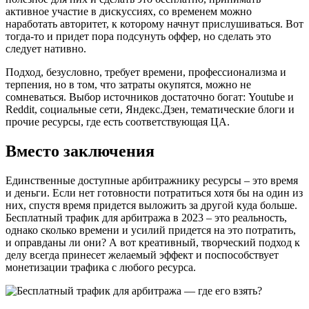
активное участие в дискуссиях, со временем можно
наработать авторитет, к которому начнут прислушиваться. Вот
тогда-то и придет пора подсунуть оффер, но сделать это
следует нативно.
Подход, безусловно, требует времени, профессионализма и
терпения, но в том, что затраты окупятся, можно не
сомневаться. Выбор источников достаточно богат: Youtube и
Reddit, социальные сети, Яндекс.Дзен, тематические блоги и
прочие ресурсы, где есть соответствующая ЦА.
Вместо заключения
Единственные доступные арбитражнику ресурсы – это время
и деньги. Если нет готовности потратиться хотя бы на один из
них, спустя время придется выложить за другой куда больше.
Бесплатный трафик для арбитража в 2023 – это реальность,
однако сколько времени и усилий придется на это потратить,
и оправданы ли они? А вот креативный, творческий подход к
делу всегда принесет желаемый эффект и поспособствует
монетизации трафика с любого ресурса.