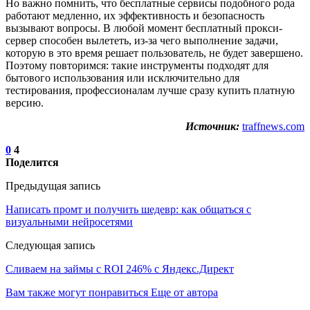
Но важно помнить, что бесплатные сервисы подобного рода
работают медленно, их эффективность и безопасность
вызывают вопросы. В любой момент бесплатный прокси-
сервер способен вылететь, из-за чего выполнение задачи,
которую в это время решает пользователь, не будет завершено.
Поэтому повторимся: такие инструменты подходят для
бытового использования или исключительно для
тестирования, профессионалам лучше сразу купить платную
версию.
Источник:
traffnews.com
0
4
Поделится
Предыдущая запись
Написать промт и получить шедевр: как общаться с
визуальными нейросетями
Следующая запись
Сливаем на займы с ROI 246% с Яндекс.Директ
Вам также могут понравиться
Еще от автора