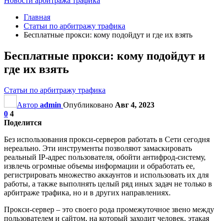
Новости арбитража трафика
Главная
Статьи по арбитражу трафика
Бесплатные прокси: кому подойдут и где их взять
Бесплатные прокси: кому подойдут и
где их взять
Статьи по арбитражу трафика
Автор
admin
Опубликовано
Авг 4, 2023
0
4
Поделится
Без использования прокси-серверов работать в Сети сегодня
нереально. Эти инструменты позволяют замаскировать
реальный IP-адрес пользователя, обойти антифрод-систему,
извлечь огромные объемы информации и обработать ее,
регистрировать множество аккаунтов и использовать их для
работы, а также выполнять целый ряд иных задач не только в
арбитраже трафика, но и в других направлениях.
Прокси-сервер – это своего рода промежуточное звено между
пользователем и сайтом, на который заходит человек, этакая