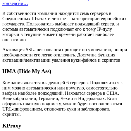
конверсий…
В собственности компании находится семь серверов в
Соединенных Штатах и четыре – на территории европейских
государств. Пользователь выбирает подходящий сервер, и
система автоматически подключает его к тому IP-пулу,
который в текущий момент времени работает наиболее
оперативно.
Активация SSL-шифрования проходит по умолчанию, но при
необходимости его легко отключить. Доступна функция
активации/деактивации удаления куки-файлов и скриптов.
HMA (Hide My Ass)
Компания является владелицей 6 серверов. Подключиться к
ним можно автоматически или вручную, самостоятельно
выбрав наиболее подходящий. Находятся сервера в США,
Великобритании, Германии, Чехии и Нидерландах. Если
оформить платную подписку, можно будет воспользоваться
URL-шифрованием, отключить куки и заблокировать
скрипты.
KProxy