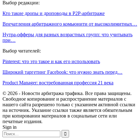
Выбор редакции:
Кто такие дропы и дроповоды в P2P-арбитраже
Впечатления арбитражного комьюнити от высоколимитных…
Нутра-офферы для разных возрастных групп: что учитывать
при…
Выбор читателей:
Pinterest: что это такое и как его использовать
Широкий таргетинг Facebook: что нужно знать перед…
Product Manager: востребованная профессия 21 века
© 2026 - Новости арбитража трафика. Все права защищены.
Свободное копирование и распространение материалов с
нашего сайта разрешено только с указанием активной ссылки
на источник. Указание ссылки также является обязательным
при копировании материалов в социальные сети или
печатные издания.
Sign in