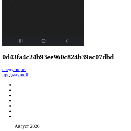
0d43fa4c24b93ee960c824b39ac07dbd
следующий
предыдущий
Август 2026