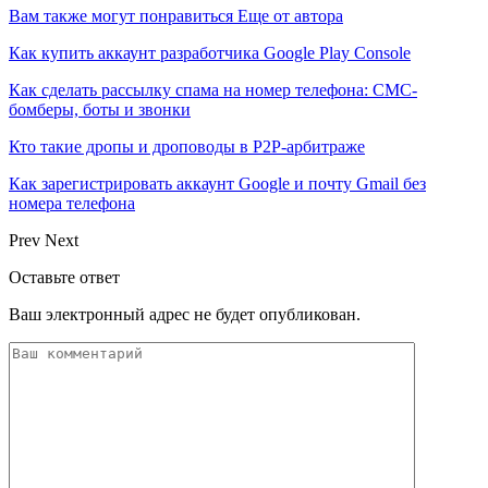
Вам также могут понравиться
Еще от автора
Как купить аккаунт разработчика Google Play Console
Как сделать рассылку спама на номер телефона: СМС-
бомберы, боты и звонки
Кто такие дропы и дроповоды в P2P-арбитраже
Как зарегистрировать аккаунт Google и почту Gmail без
номера телефона
Prev
Next
Оставьте ответ
Ваш электронный адрес не будет опубликован.