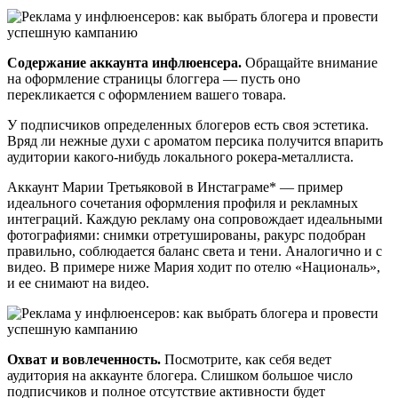
Содержание аккаунта инфлюенсера.
Обращайте внимание
на оформление страницы блоггера — пусть оно
перекликается с оформлением вашего товара.
У подписчиков определенных блогеров есть своя эстетика.
Вряд ли нежные духи с ароматом персика получится впарить
аудитории какого-нибудь локального рокера-металлиста.
Аккаунт Марии Третьяковой в Инстаграме* — пример
идеального сочетания оформления профиля и рекламных
интеграций. Каждую рекламу она сопровождает идеальными
фотографиями: снимки отретушированы, ракурс подобран
правильно, соблюдается баланс света и тени. Аналогично и с
видео. В примере ниже Мария ходит по отелю «Националь»,
и ее снимают на видео.
Охват и вовлеченность.
Посмотрите, как себя ведет
аудитория на аккаунте блогера. Слишком большое число
подписчиков и полное отсутствие активности будет