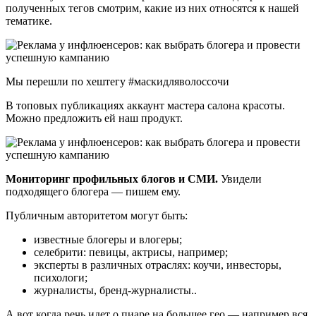
полученных тегов смотрим, какие из них относятся к нашей
тематике.
Мы перешли по хештегу #маскидляволоссочи
В топовых публикациях аккаунт мастера салона красоты.
Можно предложить ей наш продукт.
Мониторинг профильных блогов и СМИ.
Увидели
подходящего блогера — пишем ему.
Публичным авторитетом могут быть:
известные блогеры и влогеры;
селебрити: певицы, актрисы, например;
эксперты в различных отраслях: коучи, инвесторы,
психологи;
журналисты, бренд-журналисты..
А вот когда речь идет о пиаре на большее гео — например вся