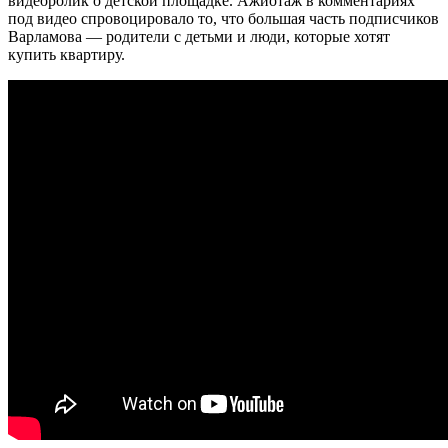
видеоролик о детской площадке. Ажиотаж в комментариях
под видео спровоцировало то, что большая часть подписчиков
Варламова — родители с детьми и люди, которые хотят
купить квартиру.