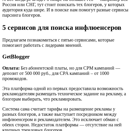
Россия или СНГ, тут стоит поискать тех блогеров, у которых
аудитория куда шире. И в поиске нам помогут разные сервисы
парсинга блогеров.
5 сервисов для поиска инфлюенсеров
Предлагаем познакомиться с пятью сервисами, которые
помогают работать с лидерами мнений.
GetBlogger
Оплата:
Без абонентской платы, но для CPM кампаний —
депозит от 500 000 руб., для CPA кампаний – от 1000
промокодов.
Эта платформа одной из первых предоставила возможность
рекламодателям размещать техническое задание на рекламу, а
блогерам выбирать, что рекламировать.
Система сама считает тарифы на размещение рекламы у
разных блогеров, а также выступает посредником между
инфлюенсером и рекламодателем. Это исключает обман с
обеих сторон. Недостаток платформы — отсутствие на ней
крупных трендовых блогеров.