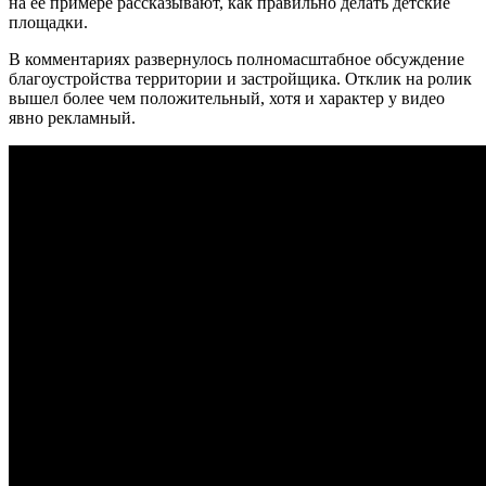
на её примере рассказывают, как правильно делать детские
площадки.
В комментариях развернулось полномасштабное обсуждение
благоустройства территории и застройщика. Отклик на ролик
вышел более чем положительный, хотя и характер у видео
явно рекламный.