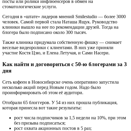
посты или ролики инфлюенсеров в обмен на
стоматологические услуги.
Сегодня в «штате» лидеров мнений Smilestudio — более 3000
человек. Самой первой стала Наташа Ящук. Руководство
клиники вышло на нее по рекомендации друзей. Тогда на
блогера было подписано около 300 тысяч.
Также клиника придумала собственную фишку — снимает
веселые видеоролики с клиентами. В них уже приняли
участие Костя Цзю, и Елена Летучая, и Сами Насери.
Как найти и договориться с 50-ю блогерами за 3
дня
Сеть кофеен в Новосибирске очень оперативно запустила
несколько акций перед Новым годом. Надо было
проинформировать об этом её аудитори.
Отобрали 65 блоггеров. У 54 из них прошла публикация,
которая принесла вот такие результаты:
рост числа подписчиков за 1,5 недели на 10%, при этом
без призыва подписаться;
рост охвата акционных постов в 5 раз;