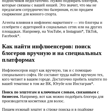
подписчиков недостаточно. Нужно подбирать блогеров,
которые связаны с вашей нишей. Это значит, что мы не
предлагаем сотрудничество балеринам, если продаем
снаряжение для конного спорта.
Агенты влияния в инфлюенс-маркетинге — это блогеры и
селебрити с аудиторией в социальных сетях или на других
площадках. Например, на YouTube, в Instagram*, TikTok,
Facebook*.
Как найти инфлюенсеров: поиск
блогеров вручную и на специальных
платформах
Инфлюенсеров ищут как вручную, так и с помощью
специального софта. Не составит труда найти вручную тех,
кого читают в вашем городе. Достаточно пробить хештеги по
вашей тематике в том же ВК, Ютубе или Инстаграм*.
Поиск по хештегам и ключевым словам, связанным с
бизнесом.
Например, вот как можно подобрать блогера для
производителя косметики для волос.
Пишем нужный хештег в строке поиска и в подборке