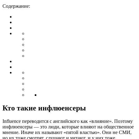
Содержание:
Кто такие инфлюенсеры
Influence переводится с английского как «влияние». Поэтому
инфлюенсеры — это люди, которые влияют на общественное
мнение. Иначе их называют «пятой властью». Они не СМИ,
но их тоже смотрят, слушают и читают, и у них тоже