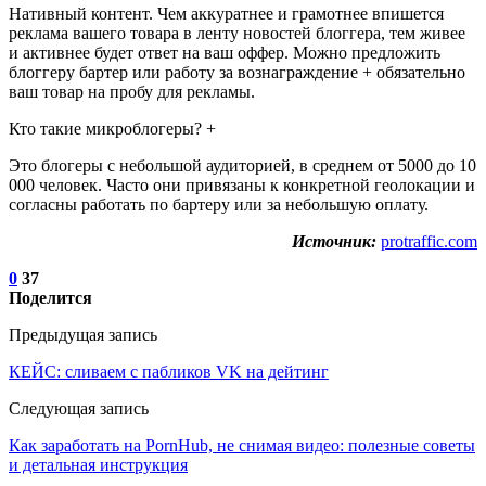
Нативный контент. Чем аккуратнее и грамотнее впишется
реклама вашего товара в ленту новостей блоггера, тем живее
и активнее будет ответ на ваш оффер. Можно предложить
блоггеру бартер или работу за вознаграждение + обязательно
ваш товар на пробу для рекламы.
Кто такие микроблогеры? +
Это блогеры с небольшой аудиторией, в среднем от 5000 до 10
000 человек. Часто они привязаны к конкретной геолокации и
согласны работать по бартеру или за небольшую оплату.
Источник:
protraffic.com
0
37
Поделится
Предыдущая запись
КЕЙС: сливаем с пабликов VK на дейтинг
Следующая запись
Как заработать на PornHub, не снимая видео: полезные советы
и детальная инструкция