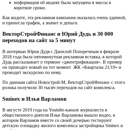
информация об акциях была запущена в массы в
короткие сроки.
Как видите, эта рекламная кампания оказалась очень удачной,
и принесла трафик, а значит и деньги.
ВекторСтройФинанс и Юрий Дудь и 30 000
переходов на сайт за 5 минут
В интервью Юрия Дудя с Данилой Поперечным в феврале
2018 года была пятиминутная рекламная вставка, в которой
Дудь рассказывает о термине «джентрификация». В пример
он приводит новый на тот момент ЖК «Кварталы 21/19» и
проводит экскурсию по нему.
По данным сайта Новострой-М, ВекторСтройФинанс с этого
ролика получили 30 тысяч переходов на сайт комплекса.
Sminex и Илья Варламов
В августе 2019 года на Youtube-канале журналиста и
общественного деятеля Ильи Варламова вышло видео, в
котором Варламов вместе со своей дочерью тестируют
детскую площадку жилого комплекса застройщика Sminex и