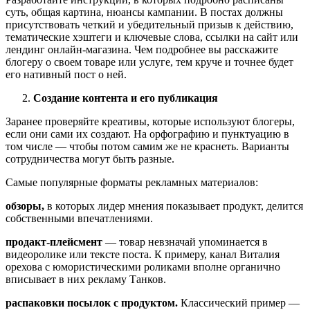
суть, общая картина, нюансы кампании. В постах должны
присутствовать четкий и убедительный призыв к действию,
тематические хэштеги и ключевые слова, ссылки на сайт или
лендинг онлайн-магазина. Чем подробнее вы расскажите
блогеру о своем товаре или услуге, тем круче и точнее будет
его нативный пост о ней.
Создание контента и его публикация
Заранее проверяйте креативы, которые используют блогеры,
если они сами их создают. На орфографию и пунктуацию в
том числе — чтобы потом самим же не краснеть. Варианты
сотрудничества могут быть разные.
Самые популярные форматы рекламных материалов:
обзоры,
в которых лидер мнения показывает продукт, делится
собственными впечатлениями.
продакт-плейсмент
— товар невзначай упоминается в
видеоролике или тексте поста. К примеру, канал Виталия
орехова с юмористическими роликами вполне органично
вписывает в них рекламу Танков.
распаковки посылок с продуктом.
Классический пример —