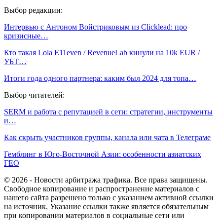
Выбор редакции:
Интервью с Антоном Войстриковым из Clicklead: про
кризисные…
Кто такая Lola E11even / RevenueLab кинули на 10k EUR /
УБТ…
Итоги года одного партнера: каким был 2024 для топа…
Выбор читателей:
SERM и работа с репутацией в сети: стратегии, инструменты
и…
Как скрыть участников группы, канала или чата в Телеграме
Гемблинг в Юго-Восточной Азии: особенности азиатских
ГЕО
© 2026 - Новости арбитража трафика. Все права защищены.
Свободное копирование и распространение материалов с
нашего сайта разрешено только с указанием активной ссылки
на источник. Указание ссылки также является обязательным
при копировании материалов в социальные сети или