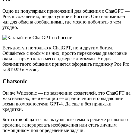
Одно из популярных приложений для общения с ChatGPT —
Poe, к сожалению, не доступное в России. Оно напоминает
чат для обмена сообщениями, где можно поболтать о чем
угодно.
Есть доступ не только к ChatGPT, но и другим ботам.
Общайтесь с любым из них, просто переключая диалоговые
окна — прямо как в мессенджере с друзьями. Но для
безлимитного общения придется оформить подписку Рое Рro
за $19.99 в месяц.
Chatsonic
Он же Writesonic — по заявлению создателей, это ChatGPT на
максималках, не имеющий ее ограничений и обладающий
всеми возможностями GPT-4. Да еще и без привязки
кредитки.
Бот готов общаться на актуальные темы в режиме реального
времени, генерировать изображения или стать личным
помощником под определенные задачи.