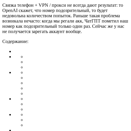
Связка телефон + VPN / прокси не всегда дают результат: то
OpenAI скажет, что номер подозрительный, то будет
недовольна количеством попыток. Раньше такая проблема
возникала нечасто: когда мы регали акк, ЧатГПТ пометил наш
номер как подозрительный только один раз. Сейчас же у нас
не получается зарегать аккаунт вообще.
Содержание: