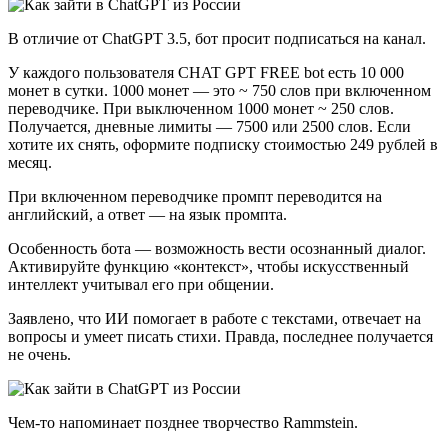
В отличие от ChatGPT 3.5, бот просит подписаться на канал.
У каждого пользователя CHAT GPT FREE bot есть 10 000
монет в сутки. 1000 монет — это ~ 750 слов при включенном
переводчике. При выключенном 1000 монет ~ 250 слов.
Получается, дневные лимиты — 7500 или 2500 слов. Если
хотите их снять, оформите подписку стоимостью 249 рублей в
месяц.
При включенном переводчике промпт переводится на
английский, а ответ — на язык промпта.
Особенность бота — возможность вести осознанный диалог.
Активируйте функцию «контекст», чтобы искусственный
интеллект учитывал его при общении.
Заявлено, что ИИ помогает в работе с текстами, отвечает на
вопросы и умеет писать стихи. Правда, последнее получается
не очень.
Чем-то напоминает позднее творчество Rammstein.