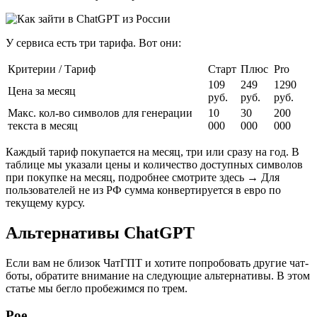
У сервиса есть три тарифа. Вот они:
Критерии / Тариф
Старт
Плюс
Pro
109
249
1290
Цена за месяц
руб.
руб.
руб.
Макс. кол-во символов для генерации
10
30
200
текста в месяц
000
000
000
Каждый тариф покупается на месяц, три или сразу на год. В
таблице мы указали цены и количество доступных символов
при покупке на месяц, подробнее смотрите здесь → Для
пользователей не из РФ сумма конвертируется в евро по
текущему курсу.
Альтернативы ChatGPT
Если вам не близок ЧатГПТ и хотите попробовать другие чат-
боты, обратите внимание на следующие альтернативы. В этом
статье мы бегло пробежимся по трем.
Poe