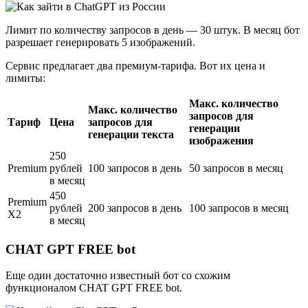
Лимит по количеству запросов в день — 30 штук. В месяц бот
разрешает генерировать 5 изображений.
Сервис предлагает два премиум-тарифа. Вот их цена и
лимиты:
Макс. количество
Макс. количество
запросов для
Тариф
Цена
запросов для
генерации
генерации текста
изображения
250
Premium
рублей
100 запросов в день
50 запросов в месяц
в месяц
450
Premium
рублей
200 запросов в день
100 запросов в месяц
X2
в месяц
CHAT GPT FREE bot
Еще один достаточно известный бот со схожим
функционалом CHAT GPT FREE bot.