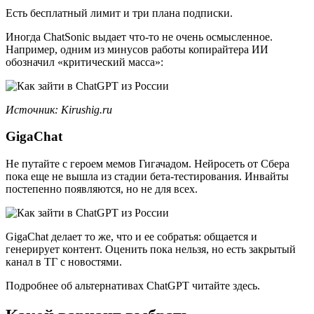
Есть бесплатный лимит и три плана подписки.
Иногда ChatSonic выдает что-то не очень осмысленное.
Например, одним из минусов работы копирайтера ИИ
обозначил «критический масса»:
Источник:
Kirushig.ru
GigaChat
Не путайте с героем мемов Гигачадом. Нейросеть от Сбера
пока еще не вышла из стадии бета-тестирования. Инвайты
постепенно появляются, но не для всех.
GigaChat делает то же, что и ее собратья: общается и
генерирует контент. Оценить пока нельзя, но есть закрытый
канал в ТГ с новостями.
Подробнее об альтернативах ChatGPT читайте здесь.