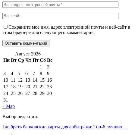
Сохраните мое имя, адрес электронной почты и веб-сайт в
этом браузере для следующего комментария.
Август 2026
Пн
Вт
Ср
Чт
Пт
Сб
Вс
1
2
3
4
5
6
7
8
9
10
11
12
13
14
15
16
17
18
19
20
21
22
23
24
25
26
27
28
29
30
31
« Мар
Выбор редакции:
Где брать банковские карты для арбитража: Топ-6 лучших…