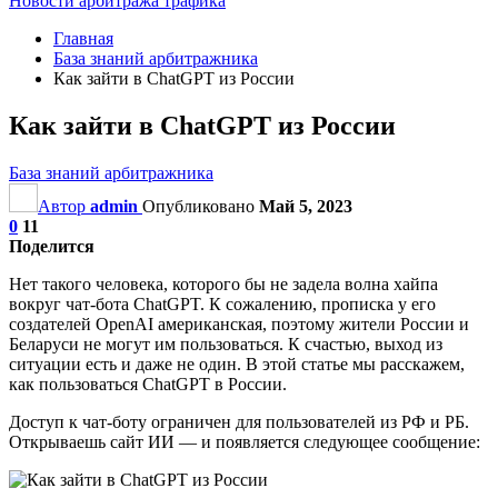
Новости арбитража трафика
Главная
База знаний арбитражника
Как зайти в ChatGPT из России
Как зайти в ChatGPT из России
База знаний арбитражника
Автор
admin
Опубликовано
Май 5, 2023
0
11
Поделится
Нет такого человека, которого бы не задела волна хайпа
вокруг чат-бота ChatGPT. К сожалению, прописка у его
создателей ОрenAI американская, поэтому жители России и
Беларуси не могут им пользоваться. К счастью, выход из
ситуации есть и даже не один. В этой статье мы расскажем,
как пользоваться ChatGPT в России.
Доступ к чат-боту ограничен для пользователей из РФ и РБ.
Открываешь сайт ИИ — и появляется следующее сообщение: