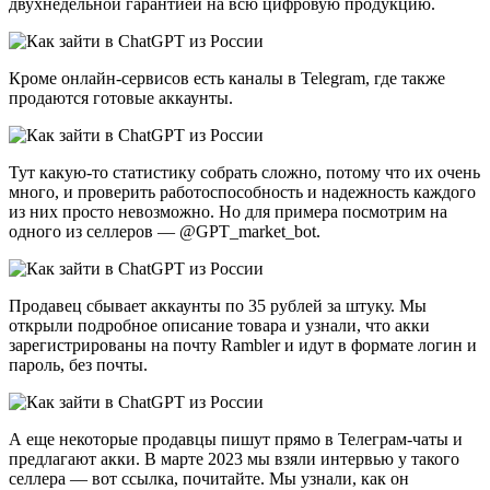
двухнедельной гарантией на всю цифровую продукцию.
Кроме онлайн-сервисов есть каналы в Telegram, где также
продаются готовые аккаунты.
Тут какую-то статистику собрать сложно, потому что их очень
много, и проверить работоспособность и надежность каждого
из них просто невозможно. Но для примера посмотрим на
одного из селлеров — @GPT_market_bot.
Продавец сбывает аккаунты по 35 рублей за штуку. Мы
открыли подробное описание товара и узнали, что акки
зарегистрированы на почту Rambler и идут в формате логин и
пароль, без почты.
А еще некоторые продавцы пишут прямо в Телеграм-чаты и
предлагают акки. В марте 2023 мы взяли интервью у такого
селлера — вот ссылка, почитайте. Мы узнали, как он