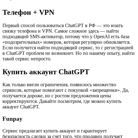
Телефон + VPN
Первый способ пользоваться ChatGPT в РФ — это юзать
связку телефона и VPN. Самое сложное здесь — найти
подходящий SMS-активатор, потому что у ОреnAI есть база
«подозрительных» номеров, которая регулярно обновляется.
Если получится найти подходящий сервис, то с регистрацией
в ChatGPT проблем не возникнет. Но по нашему опыту, найти
такой сервис непросто.
Купить аккаунт ChatGPT
Как только ввели ограничения, появилось множество
сервисов, которые помогают с покупкой «запрещенки». Да,
получается дороже, но с ростом предложения цены
корректируются. Давайте посмотрим, где можно купить
аккаунт ChatGPT.
Funpay
Сервис предлагает купить аккаунт и гарантирует
безопасность сделки за счет того, что продавец получает