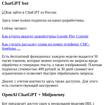
ChatGPT bot
Здесь тоже нужна подписка на канал разработчика.
Сейчас читают:
Как купить аккаунт разработчика Google Play Console
Как сделать рассылку спама на номер телефона: СМС-
бомберы,…
Есть бесплатный функционал: каждую неделю выдается 50
тысяч токенов, которые можно потратить на запросы вроде
обработки и генерации текста, а также изображений. Платная
подписка стоимостью 499 рублей за 30 дней снимает все
ограничения и позволяет быстрее обрабатывать запросы.
Диалог с учетом контекста здесь также доступен. Для этого
есть соответствующий инструмент.
OpenAl ChatGPT + Midjourney
Бот предлагает доступ сразу к нескольким моделям ИИ, с