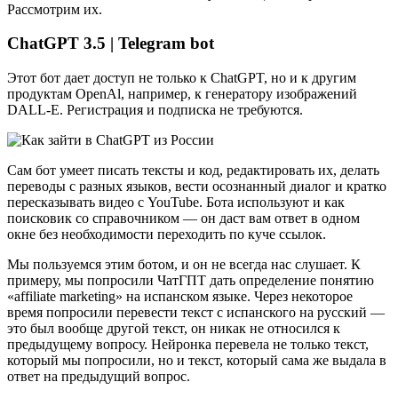
Рассмотрим их.
ChatGPT 3.5 | Telegram bot
Этот бот дает доступ не только к ChatGPT, но и к другим
продуктам OpenAl, например, к генератору изображений
DALL-E. Регистрация и подписка не требуются.
Сам бот умеет писать тексты и код, редактировать их, делать
переводы с разных языков, вести осознанный диалог и кратко
пересказывать видео с YouTube. Бота используют и как
поисковик со справочником — он даст вам ответ в одном
окне без необходимости переходить по куче ссылок.
Мы пользуемся этим ботом, и он не всегда нас слушает. К
примеру, мы попросили ЧатГПТ дать определение понятию
«affiliate marketing» на испанском языке. Через некоторое
время попросили перевести текст с испанского на русский —
это был вообще другой текст, он никак не относился к
предыдущему вопросу. Нейронка перевела не только текст,
который мы попросили, но и текст, который сама же выдала в
ответ на предыдущий вопрос.