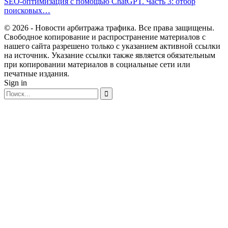
SEO-оптимизация с помощью ChatGPT. Часть 3: отбор
поисковых…
© 2026 - Новости арбитража трафика. Все права защищены.
Свободное копирование и распространение материалов с
нашего сайта разрешено только с указанием активной ссылки
на источник. Указание ссылки также является обязательным
при копировании материалов в социальные сети или
печатные издания.
Sign in