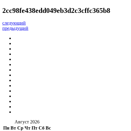
2cc98fe438edd049eb3d2c3cffc365b8
следующий
предыдущий
Август 2026
Пн
Вт
Ср
Чт
Пт
Сб
Вс