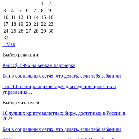
1
2
3
4
5
6
7
8
9
10
11
12
13
14
15
16
17
18
19
20
21
22
23
24
25
26
27
28
29
30
31
« Мар
Выбор редакции:
Кейс: $15996 на вебкам партнерке
Бан в социальных сетях: что делать, если тебя забанили
Топ-10 планировщиков задач для ведения проектов и
управления…
Выбор читателей:
10 лучших криптовалютных бирж, доступных в России в
2023…
Бан в социальных сетях: что делать, если тебя забанили