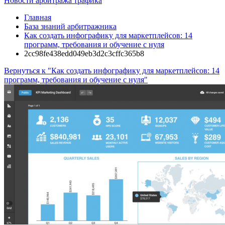
Новости арбитража трафика
Главная
База знаний арбитражника
Как создать инфографику для маркетплейсов: 14
программ, требования и обучение с нуля
2cc98fe438edd049eb3d2c3cffc365b8
Вернуться к "Как создать инфографику для маркетплейсов: 14
программ, требования и обучение с нуля"