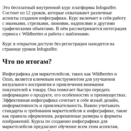
Это бесплатный внутренний курс платформы Infograffer.
Состоит из 12 уроков, которые охватывают различные
аспекты создания инфографики. Курс включает в себя работу
с иконками, стрелками, линиями, надписями и другими
графическими объектами. В нём рассматривается интеграция
сервиса с Wildberries и работа с шаблонами.
Курс в открытом доступе без регистрации находится на
странице уроков Infograffer.
Что по итогам?
Инфографика для маркетплейсов, таких как Wildberries и
Ozon, является ключевым инструментом для улучшения
визуального восприятия и привлечения внимания
покупателей к товару. Она помогает быстро передать
информацию о продукте, его особенностях и преимуществах.
Эффективная инфографика сочетает в себе ясный дизайн,
информативность и привлекательность. Важно учитывать
стандарты и требования маркетплейсов к инфографике, такие
как правила оформления, разрешенные размеры и форматы
изображений. Курсы по созданию инфографики для
маркетплейсов предлагают обучение всем этим аспектам,