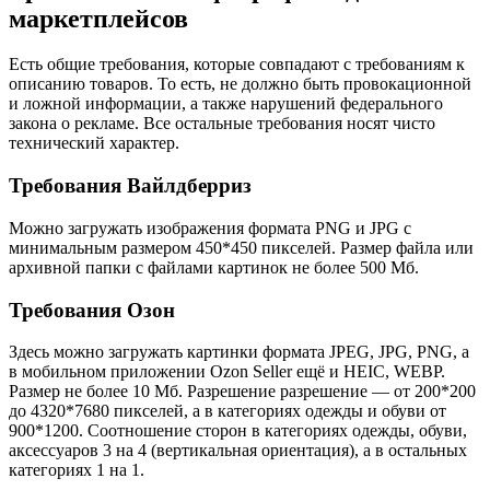
маркетплейсов
Есть общие требования, которые совпадают с требованиям к
описанию товаров. То есть, не должно быть провокационной
и ложной информации, а также нарушений федерального
закона о рекламе. Все остальные требования носят чисто
технический характер.
Требования Вайлдберриз
Можно загружать изображения формата PNG и JPG с
минимальным размером 450*450 пикселей. Размер файла или
архивной папки с файлами картинок не более 500 Мб.
Требования Озон
Здесь можно загружать картинки формата JPEG, JPG, PNG, а
в мобильном приложении Ozon Seller ещё и HEIC, WEBP.
Размер не более 10 Мб. Разрешение разрешение — от 200*200
до 4320*7680 пикселей, а в категориях одежды и обуви от
900*1200. Соотношение сторон в категориях одежды, обуви,
аксессуаров 3 на 4 (вертикальная ориентация), а в остальных
категориях 1 на 1.