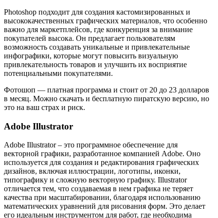
Photoshop подходит для создания кастомизированных и
высококачественных графических материалов, что особенно
важно для маркетплейсов, где конкуренция за внимание
покупателей высока. Он предлагает пользователям
возможность создавать уникальные и привлекательные
инфографики, которые могут повысить визуальную
привлекательность товаров и улучшить их восприятие
потенциальными покупателями.
Фотошоп — платная программа и стоит от 20 до 23 долларов
в месяц. Можно скачать и бесплатную пиратскую версию, но
это на ваш страх и риск.
Adobe Illustrator
Adobe Illustrator – это программное обеспечение для
векторной графики, разработанное компанией Adobe. Оно
используется для создания и редактирования графических
дизайнов, включая иллюстрации, логотипы, иконки,
типографику и сложную векторную графику. Illustrator
отличается тем, что создаваемая в нем графика не теряет
качества при масштабировании, благодаря использованию
математических уравнений для рисования форм. Это делает
его идеальным инструментом для работ, где необходима