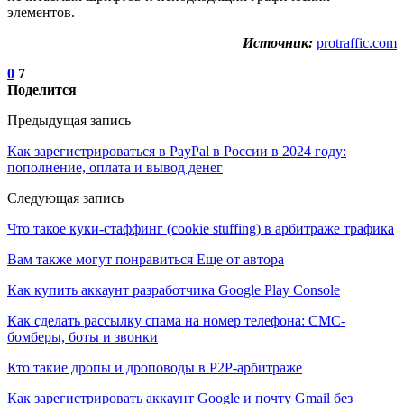
элементов.
Источник:
protraffic.com
0
7
Поделится
Предыдущая запись
Как зарегистрироваться в PayPal в России в 2024 году:
пополнение, оплата и вывод денег
Следующая запись
Что такое куки-стаффинг (cookie stuffing) в арбитраже трафика
Вам также могут понравиться
Еще от автора
Как купить аккаунт разработчика Google Play Console
Как сделать рассылку спама на номер телефона: СМС-
бомберы, боты и звонки
Кто такие дропы и дроповоды в P2P-арбитраже
Как зарегистрировать аккаунт Google и почту Gmail без