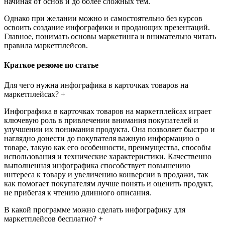
начиная от основ и до более сложных тем.
Однако при желании можно и самостоятельно без курсов
освоить создание инфографики и продающих презентаций.
Главное, понимать основы маркетинга и внимательно читать
правила маркетплейсов.
Краткое резюме по статье
Для чего нужна инфографика в карточках товаров на
маркетплейсах? +
Инфографика в карточках товаров на маркетплейсах играет
ключевую роль в привлечении внимания покупателей и
улучшении их понимания продукта. Она позволяет быстро и
наглядно донести до покупателя важную информацию о
товаре, такую как его особенности, преимущества, способы
использования и технические характеристики. Качественно
выполненная инфографика способствует повышению
интереса к товару и увеличению конверсии в продажи, так
как помогает покупателям лучше понять и оценить продукт,
не прибегая к чтению длинного описания.
В какой программе можно сделать инфографику для
маркетплейсов бесплатно? +