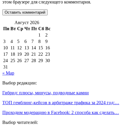
этом браузере для следующего комментария.
Август 2026
Пн
Вт
Ср
Чт
Пт
Сб
Вс
1
2
3
4
5
6
7
8
9
10
11
12
13
14
15
16
17
18
19
20
21
22
23
24
25
26
27
28
29
30
31
« Мар
Выбор редакции:
Гибрид: плюсы, минусы, подводные камни
ТОП гемблинг-кейсов в арбитраже трафика за 2024 год:…
Проходим модерацию в Facebook: 2 способа как сделать…
Выбор читателей: