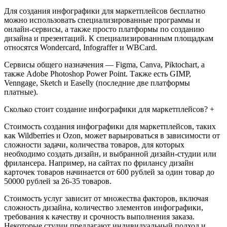
Для создания инфографики для маркетплейсов бесплатно
можно использовать специализированные программы и
онлайн-сервисы, а также просто платформы по созданию
дизайна и презентаций. К специализированным площадкам
относятся Wondercard, Infograffer и WBCard.
Сервисы общего назначения — Figma, Canva, Piktochart, а
также Adobe Photoshop Power Point. Также есть GIMP,
Venngage, Sketch и Easelly (последние две платформы
платные).
Сколько стоит создание инфографики для маркетплейсов? +
Стоимость создания инфографики для маркетплейсов, таких
как Wildberries и Ozon, может варьироваться в зависимости от
сложности задачи, количества товаров, для которых
необходимо создать дизайн, и выбранной дизайн-студии или
фрилансера. Например, на сайтах по фрилансу дизайн
карточек товаров начинается от 600 рублей за один товар до
50000 рублей за 26-35 товаров.
Стоимость услуг зависит от множества факторов, включая
сложность дизайна, количество элементов инфографики,
требования к качеству и срочность выполнения заказа.
Некоторые студии предлагают индивидуальный подход и