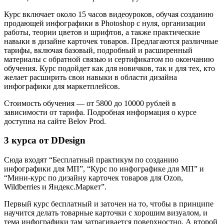
Курс включает около 15 часов видеоуроков, обучая созданию
продающей инфографики в Photoshop с нуля, организации
работы, теории цветов и шрифтов, а также практические
навыки в дизайне карточек товаров. Предлагаются различные
тарифы, включая базовый, подробный и расширенный
материалы с обратной связью и сертификатом по окончанию
обучения. Курс подойдет как для новичков, так и для тех, кто
желает расширить свои навыки в области дизайна
инфографики для маркетплейсов.
Стоимость обучения — от 5800 до 10000 рублей в
зависимости от тарифа. Подробная информация о курсе
доступна на сайте Belov Prod.
3 курса от DDesign
Сюда входят “Бесплатный практикум по созданию
инфографики для МП”, “Курс по инфографике для МП” и
“Мини-курс по дизайну карточек товаров для Ozon,
Wildberries и Яндекс.Маркет”.
Первый курс бесплатный и заточен на то, чтобы в принципе
научится делать товарные карточки с хорошим визуалом, и
тема инфографики там затрагивается поверхностно. А второй