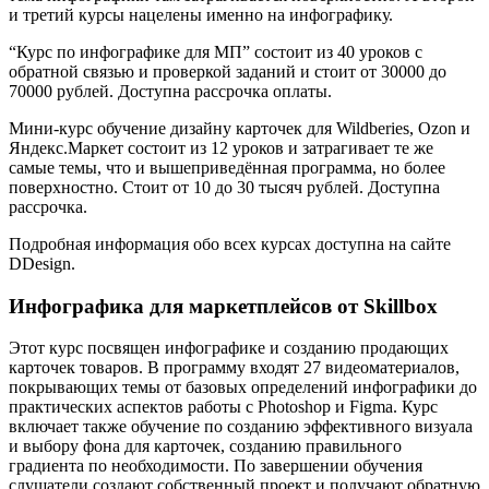
и третий курсы нацелены именно на инфографику.
“Курс по инфографике для МП” состоит из 40 уроков с
обратной связью и проверкой заданий и стоит от 30000 до
70000 рублей. Доступна рассрочка оплаты.
Мини-курс обучение дизайну карточек для Wildberies, Ozon и
Яндекс.Маркет состоит из 12 уроков и затрагивает те же
самые темы, что и вышеприведённая программа, но более
поверхностно. Стоит от 10 до 30 тысяч рублей. Доступна
рассрочка.
Подробная информация обо всех курсах доступна на сайте
DDesign.
Инфографика для маркетплейсов от Skillbox
Этот курс посвящен инфографике и созданию продающих
карточек товаров. В программу входят 27 видеоматериалов,
покрывающих темы от базовых определений инфографики до
практических аспектов работы с Photoshop и Figma. Курс
включает также обучение по созданию эффективного визуала
и выбору фона для карточек, созданию правильного
градиента по необходимости. По завершении обучения
слушатели создают собственный проект и получают обратную