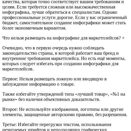
качества, которая точно соответствует вашим требованиям и
целям. Если требуется сложная или высококачественная
инфографика, лучше обратиться к специалистам. Однако
профессиональные услуги дорогие. Если у вас ограниченный
бюджет, самостоятельное создание инфографики может стать
более экономичным вариантом.
Что нельзя размещать на инфографике для маркетплейсов? +
Очевидно, что в первую очередь нужно соблюдать
законодательство страны, в которой работает ваш бренд и
внутренние требования маркетплейса. Но есть ещё моменты,
которых следует избегать при создании инфографики для
маркетплейсов.
Первое: Нельзя размещать ложную или вводящую в
заблуждение информацию о товаре.
Также избегайте утверждений типа «лучший товар», «№1 на
рынке» без наличия объективных доказательств.
Второе: Не используйте изображения, логотипы или другие
элементы, защищенные авторскими правами, без разрешения.
Третье: Избегайте перегрузки текстом, использования
нечитаемых шрифтов и неподходящих графических