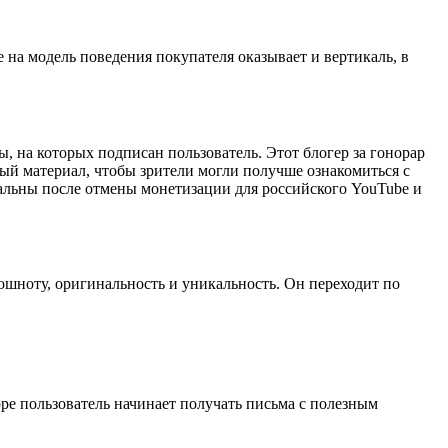
 на модель поведения покупателя оказывает и вертикаль, в
 на которых подписан пользователь. Этот блогер за гонорар
ный материал, чтобы зрители могли получше ознакомиться с
туальны после отмены монетизации для российского YouTube и
тошноту, оригинальность и уникальность. Он переходит по
ре пользователь начинает получать письма с полезным