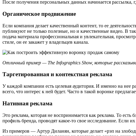
После получения персональных данных начинается рассылка, г
Органическое продвижение
Если компания делает качественный контент, то ее деятельно
публикуют не только полезные, но и качественные видео. В та
подача материала профессиональная и увлекательная, просмотр
стиле, он ее закажет у владельцев канала.
Отличный пример — The Infographics Show, которые рассказы
Таргетированная и контекстная реклама
У каждой компании есть целевая аудитория. И именно на нее ра
всего, что интерес к ней будет. Часто в такой воронке предлага
Нативная реклама
Это реклама, которая не воспринимается как реклама. То есть б
профиль бренда, проводят какое-то свое исследование. Если их
Из примеров — Артур Диланян, которые делает «рэп на злободн