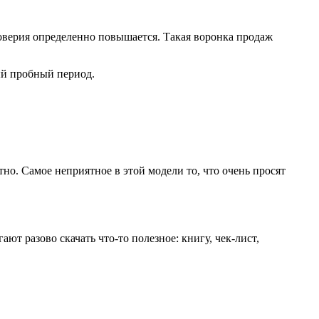
доверия определенно повышается. Такая воронка продаж
ный пробный период.
тно. Самое неприятное в этой модели то, что очень просят
т разово скачать что-то полезное: книгу, чек-лист,