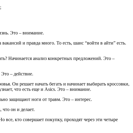
;
изнь. Это – внимание.
 вакансий и правда много. То есть, шанс “войти в айти” есть.
рать? Начинается анализ конкретных предложений. Это –
 Это – действие.
ровья. Он решает начать бегать и начинает выбирать кроссовки,
узнает, что есть еще и Asics. Это – внимание.
льно защищают ноги от травм. Это – интерес.
 что он и делает.
Но все, кто совершает покупку, проходят через эти четыре