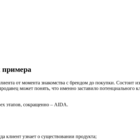
х примера
лиента от момента знакомства с брендом до покупки. Состоит и
родавец может понять, что именно заставило потенциального кл
рех этапов, сокращенно – AIDA.
гда клиент узнает о существовании продукта;