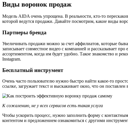
Виды воронок продаж
Модель AIDA очень упрощена. В реальности, кто-то перескакив
которой ведутся продажи. Давайте посмотрим, какие виды во
Партнеры бренда
Увеличивать продажи можно за счет аффилиатов, которые быва
записывает совместное видео с компанией и рассказывает про 
ассортиментом, когда им будет удобно. Такое знакомство и ре
Instagram.
Бесплатный инструмент
Очень часто пользователю нужно быстро найти какое-то просто
ссылке, загружает текст и выскакивает окно, что он поставлен 
К сожалению, не у всех сервисов есть такая услуга
Чтобы ускорить процесс, нужно заполнить форму с контактными
контентом и предложением ознакомиться с другими инструмент