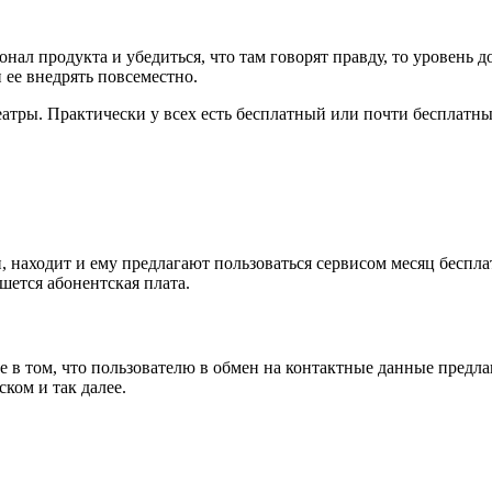
нал продукта и убедиться, что там говорят правду, то уровень 
 ее внедрять повсеместно.
еатры. Практически у всех есть бесплатный или почти бесплат
и, находит и ему предлагают пользоваться сервисом месяц беспла
ишется абонентская плата.
 том, что пользователю в обмен на контактные данные предлагаю
ком и так далее.