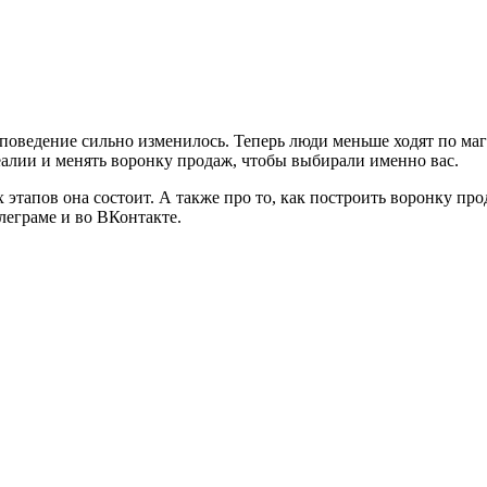
 поведение сильно изменилось. Теперь люди меньше ходят по ма
реалии и менять воронку продаж, чтобы выбирали именно вас.
х этапов она состоит. А также про то, как построить воронку пр
леграме и во ВКонтакте.