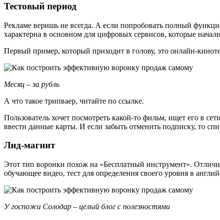
Тестовый период
Рекламе веришь не всегда. А если попробовать полный функцио
характерна в основном для цифровых сервисов, которые начали
Первый пример, который приходит в голову, это онлайн-кинот
Месяц – за рубль
А что такое трипваер, читайте по ссылке.
Пользователь хочет посмотреть какой-то фильм, ищет его в сет
ввести данные карты. И если забыть отменить подписку, то сп
Лид-магнит
Этот тип воронки похож на «Бесплатный инструмент». Отличие в
обучающее видео, тест для определения своего уровня в английс
У госпожи Солодар – целый блог с полезностями