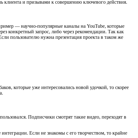
знь клиента и призывами к совершению ключевого действия.
й пример — научно-популярные каналы на YouTube, которые
рез конкретный запрос, либо через рекомендации. Так как
 Если пользователю нужна презентация проекта в таком же
баков, которые уже интересовались новой удочкой, то скорее
а.
опользовался. Подписчики смотрят такие видео, переходят в
интеграции. Если не знакомы с его творчеством, то крайне