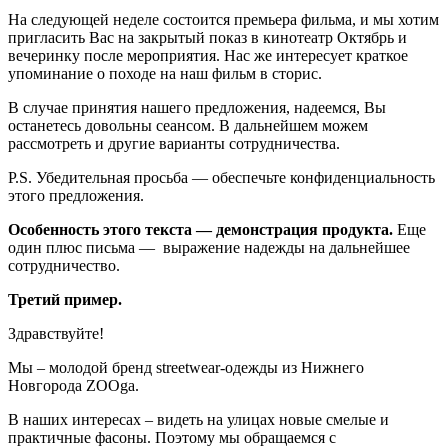
На следующей неделе состоится премьера фильма, и мы хотим
пригласить Вас на закрытый показ в кинотеатр Октябрь и
вечеринку после мероприятия. Нас же интересует краткое
упоминание о походе на наш фильм в сторис.
В случае принятия нашего предложения, надеемся, Вы
останетесь довольны сеансом. В дальнейшем можем
рассмотреть и другие варианты сотрудничества.
P.S. Убедительная просьба — обеспечьте конфиденциальность
этого предложения.
Особенность этого текста — демонстрация продукта.
Еще
один плюс письма — выражение надежды на дальнейшее
сотрудничество.
Третий пример.
Здравствуйте!
Мы – молодой бренд streetwear-одежды из Нижнего
Новгорода ZOOga.
В наших интересах – видеть на улицах новые смелые и
практичные фасоны. Поэтому мы обращаемся с