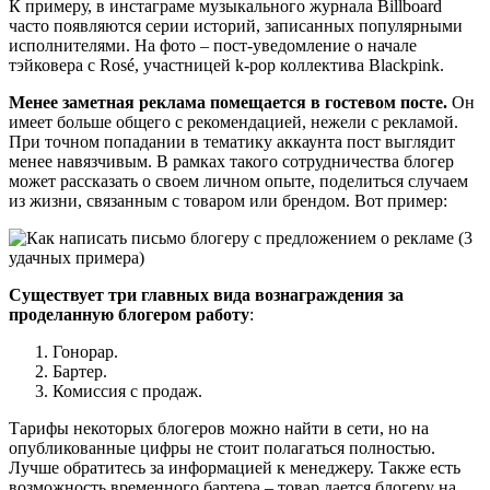
К примеру, в инстаграме музыкального журнала Billboard
часто появляются серии историй, записанных популярными
исполнителями. На фото – пост-уведомление о начале
тэйковера с Rosé, участницей k-pop коллектива Blackpink.
Менее заметная реклама помещается в гостевом посте.
Он
имеет больше общего с рекомендацией, нежели с рекламой.
При точном попадании в тематику аккаунта пост выглядит
менее навязчивым. В рамках такого сотрудничества блогер
может рассказать о своем личном опыте, поделиться случаем
из жизни, связанным с товаром или брендом. Вот пример:
Существует три главных вида вознаграждения за
проделанную блогером работу
:
Гонорар.
Бартер.
Комиссия с продаж.
Тарифы некоторых блогеров можно найти в сети, но на
опубликованные цифры не стоит полагаться полностью.
Лучше обратитесь за информацией к менеджеру. Также есть
возможность временного бартера – товар дается блогеру на