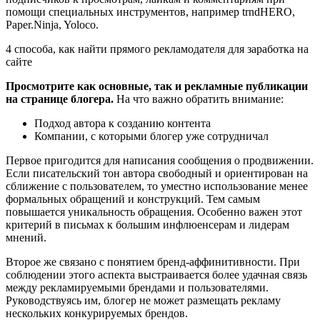
помощи специальных инструментов, например trndHERO,
Paper.Ninja, Yoloco.
4 способа, как найти прямого рекламодателя для заработка на
сайте
Просмотрите как основные, так и рекламные публикации
на странице блогера.
На что важно обратить внимание:
Подход автора к созданию контента
Компании, с которыми блогер уже сотрудничал
Первое пригодится для написания сообщения о продвижении.
Если писательский тон автора свободный и ориентирован на
сближение с пользователем, то уместно использование менее
формальных обращений и конструкций. Тем самым
повышается уникальность обращения. Особенно важен этот
критерий в письмах к большим инфлюенсерам и лидерам
мнений.
Второе же связано с понятием бренд-аффинитивности. При
соблюдении этого аспекта выстраивается более удачная связь
между рекламируемыми брендами и пользователями.
Руководствуясь им, блогер не может размещать рекламу
нескольких конкурируемых брендов.