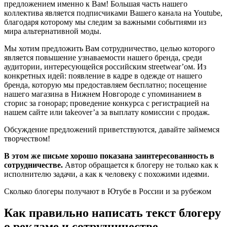
предложением именно к Вам! Большая часть нашего
коллектива является подписчиками Вашего канала на Youtube,
благодаря которому мы следим за важными событиями из
мира альтернативной моды.
Мы хотим предложить Вам сотрудничество, целью которого
является повышение узнаваемости нашего бренда, среди
аудитории, интересующейся российским streetwear’ом. Из
конкретных идей: появление в кадре в одежде от нашего
бренда, которую мы предоставляем бесплатно; посещение
нашего магазина в Нижнем Новгороде с упоминанием в
сторис за гонорар; проведение конкурса с регистрацией на
нашем сайте или takeover’а за выплату комиссии с продаж.
Обсуждение предложений приветствуются, давайте займемся
творчеством!
В этом же письме хорошо показана заинтересованность в
сотрудничестве.
Автор обращается к блогеру не только как к
исполнителю задачи, а как к человеку с похожими идеями.
Сколько блогеры получают в Ютубе в России и за рубежом
Как правильно написать текст блогеру
о рекламе и сотрудничестве