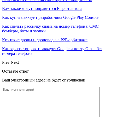
Вам также могут понравиться
Еще от автора
Как купить аккаунт разработчика Google Play Console
Как сделать рассылку спама на номер телефона: СМС-
бомберы, боты и звонки
Кто такие дропы и дроповоды в P2P-арбитраже
Как зарегистрировать аккаунт Google и почту Gmail без
номера телефона
Prev
Next
Оставьте ответ
Ваш электронный адрес не будет опубликован.