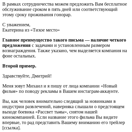
В рамках сотрудничества можем предложить Вам бесплатное
обслуживание сроком в пять дней или соответствующий
этому сроку проживания гонорар.
С уважением,
Екатерина из «Тихое место»
Главное преимущество такого письма — наличие четкого
предложения
с задачами и установленным размером
вознаграждения. Также указано, чем выделяется компания на
фоне остальных.
Второй пример.
Здравствуйте, Дмитрий!
Меня зовут Михаил и я пишу от лица компании «Новый
фильм» по поводу рекламы в Вашем инстаграм-аккаунте.
Вы, как человек внимательно следящий за новинками в
индустрии развлечений, наверняка слышали о предстоящем
выходе боевика «Рассвет тьмы», снятом нашей
кинокомпанией. Если название этого фильма Вы видите
впервые, то рад представить Вашему вниманию его трейлер
[ссылка].