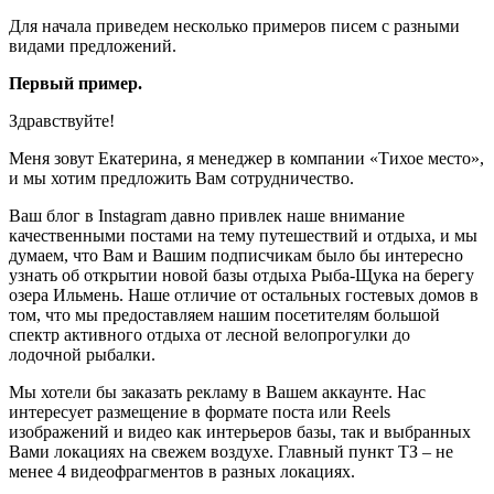
Для начала приведем несколько примеров писем с разными
видами предложений.
Первый пример.
Здравствуйте!
Меня зовут Екатерина, я менеджер в компании «Тихое место»,
и мы хотим предложить Вам сотрудничество.
Ваш блог в Instagram давно привлек наше внимание
качественными постами на тему путешествий и отдыха, и мы
думаем, что Вам и Вашим подписчикам было бы интересно
узнать об открытии новой базы отдыха Рыба-Щука на берегу
озера Ильмень. Наше отличие от остальных гостевых домов в
том, что мы предоставляем нашим посетителям большой
спектр активного отдыха от лесной велопрогулки до
лодочной рыбалки.
Мы хотели бы заказать рекламу в Вашем аккаунте. Нас
интересует размещение в формате поста или Reels
изображений и видео как интерьеров базы, так и выбранных
Вами локациях на свежем воздухе. Главный пункт ТЗ – не
менее 4 видеофрагментов в разных локациях.