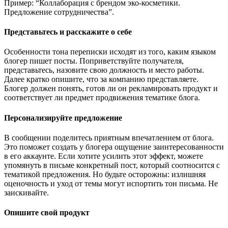
Пример: “Коллаборация с брендом эко-косметики.
Предложение сотрудничества”.
Представьтесь и расскажите о себе
Особенности тона переписки исходят из того, каким языком
блогер пишет посты. Поприветствуйте получателя,
представьтесь, назовите свою должность и место работы.
Далее кратко опишите, что за компанию представляете.
Блогер должен понять, готов ли он рекламировать продукт и
соответствует ли предмет продвижения тематике блога.
Персонализируйте предложение
В сообщении поделитесь приятным впечатлением от блога.
Это поможет создать у блогера ощущение заинтересованности
в его аккаунте. Если хотите усилить этот эффект, можете
упомянуть в письме конкретный пост, который соотносится с
тематикой предложения. Но будьте осторожны: излишняя
оценочность и уход от темы могут испортить тон письма. Не
заискивайте.
Опишите свой продукт