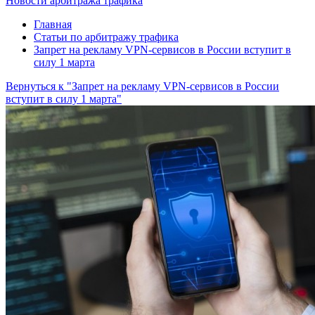
Новости арбитража трафика
Главная
Статьи по арбитражу трафика
Запрет на рекламу VPN-сервисов в России вступит в
силу 1 марта
Вернуться к "Запрет на рекламу VPN-сервисов в России
вступит в силу 1 марта"