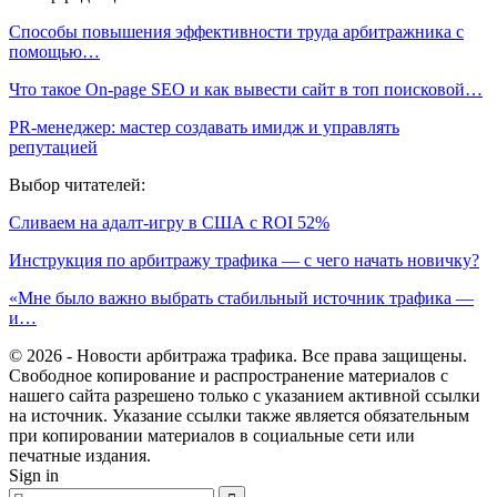
Способы повышения эффективности труда арбитражника с
помощью…
Что такое On-page SEO и как вывести сайт в топ поисковой…
PR-менеджер: мастер создавать имидж и управлять
репутацией
Выбор читателей:
Сливаем на адалт-игру в США с ROI 52%
Инструкция по арбитражу трафика — с чего начать новичку?
«Мне было важно выбрать стабильный источник трафика —
и…
© 2026 - Новости арбитража трафика. Все права защищены.
Свободное копирование и распространение материалов с
нашего сайта разрешено только с указанием активной ссылки
на источник. Указание ссылки также является обязательным
при копировании материалов в социальные сети или
печатные издания.
Sign in