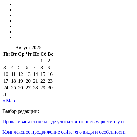
Август 2026
Пн
Вт
Ср
Чт
Пт
Сб
Вс
1
2
3
4
5
6
7
8
9
10
11
12
13
14
15
16
17
18
19
20
21
22
23
24
25
26
27
28
29
30
31
« Мар
Выбор редакции:
Прокачиваем скиллы: где учиться интернет-маркетингу и…
Комплексное продвижение сайта: его виды и особенности