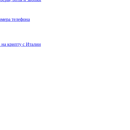
номера телефона
та на крипту с Италии