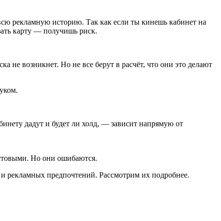
 всю рекламную историю. Так как если ты кинешь кабинет на
язать карту — получишь риск.
ка не возникнет. Но не все берут в расчёт, что они это делают
уком.
бинету дадут и будет ли холд, — зависит напрямую от
растовыми. Но они ошибаются.
ов и рекламных предпочтений. Рассмотрим их подробнее.