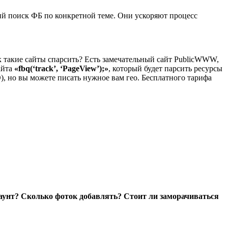
й поиск ФБ по конкретной теме. Они ускоряют процесс
ак такие сайты спарсить? Есть замечательный сайт PublicWWW,
айта
«fbq(‘track’, ‘PageView’);»
, который будет парсить ресурсы
, но вы можете писать нужное вам гео. Бесплатного тарифа
аунт? Сколько фоток добавлять? Стоит ли заморачиваться