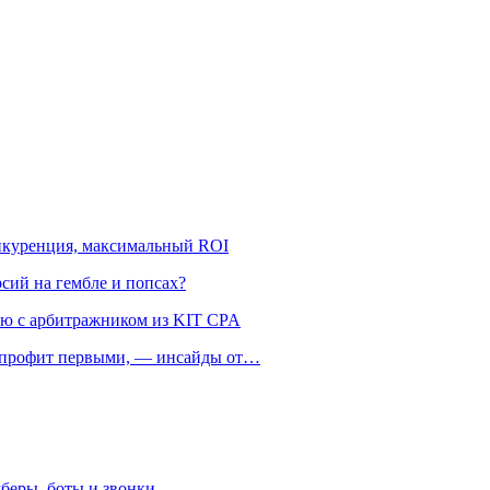
онкуренция, максимальный ROI
рсий на гембле и попсах?
ью с арбитражником из KIT CPA
ть профит первыми, — инсайды от…
беры, боты и звонки