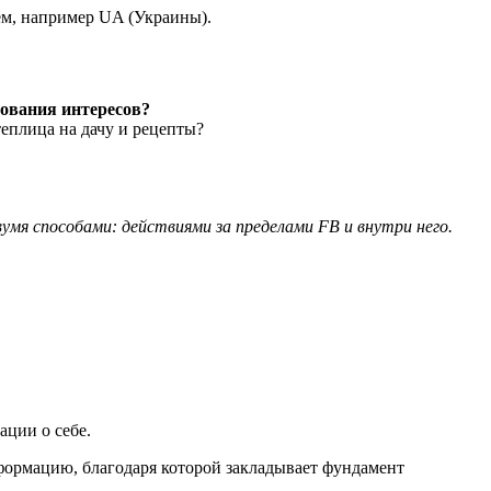
ем, например UA (Украины).
рования интересов?
еплица на дачу и рецепты?
умя способами: действиями за пределами FB и внутри него.
ации о себе.
формацию, благодаря которой закладывает фундамент