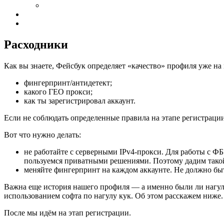
Расходники
Как вы знаете, Фейсбук определяет «качество» профиля уже на
фингерпринт/антидетект;
какого ГЕО прокси;
как ты зарегистрировал аккаунт.
Если не соблюдать определенные правила на этапе регистрации
Вот что нужно делать:
не работайте с серверными IPv4-прокси. Для работы с ФБ
пользуемся приватными решениями. Поэтому дадим такой
меняйте фингерпринт на каждом аккаунте. Не должно быть
Важна еще история нашего профиля — а именно были ли нагуле
использованием софта по нагулу кук. Об этом расскажем ниже
После мы идём на этап регистрации.