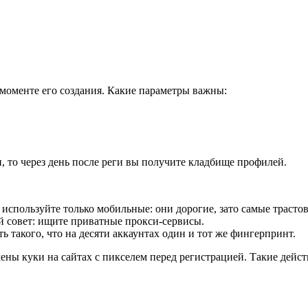
 моменте его создания. Какие параметры важны:
, то через день после реги вы получите кладбище профилей.
 используйте только мобильные: они дорогие, зато самые трастов
 совет: ищите приватные прокси-сервисы.
 такого, что на десяти аккаунтах один и тот же фингерпринт.
ны куки на сайтах с пикселем перед регистрацией. Такие дейс
.