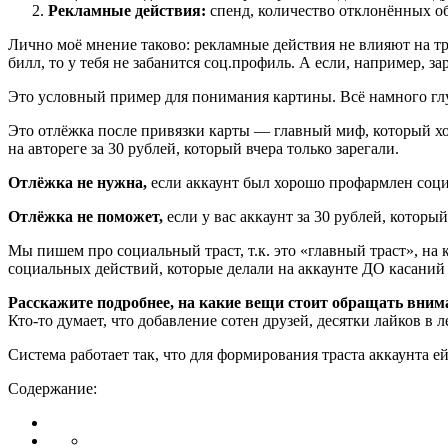
Рекламные действия:
спенд, количество отклонённых о
Лично моё мнение таково: рекламные действия не влияют на тр
билл, то у тебя не забанится соц.профиль. А если, например, 
Это условный пример для понимания картины. Всё намного гл
Это отлёжка после привязки карты — главный миф, который хочу 
на автореге за 30 рублей, который вчера только зарегали.
Отлёжка не нужна,
если аккаунт был хорошо профармлен соци
Отлёжка не поможет,
если у вас аккаунт за 30 рублей, который
Мы пишем про социальный траст, т.к. это «главный траст», на
социальных действий, которые делали на аккаунте ДО касаний 
Расскажите подробнее, на какие вещи стоит обращать внима
Кто-то думает, что добавление сотен друзей, десятки лайков в
Система работает так, что для формирования траста аккаунта 
Содержание: