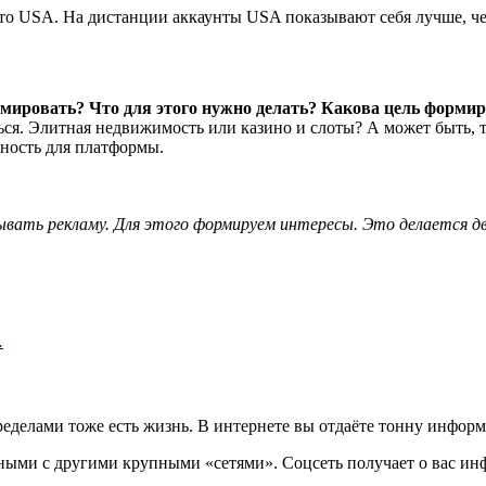
 это USA. На дистанции аккаунты USA показывают себя лучше, ч
ормировать? Что для этого нужно делать? Какова цель форми
ься. Элитная недвижимость или казино и слоты? А может быть, т
ность для платформы.
ывать рекламу. Для этого формируем интересы. Это делается дв
…
ределами тоже есть жизнь. В интернете вы отдаёте тонну информ
ными с другими крупными «сетями». Соцсеть получает о вас ин