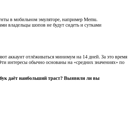
унты в мобильном эмуляторе, например Memu.
 сами владельцы шопов не будут сидеть и сутками
ляют аккаунт отлёживаться минимум на 14 дней. За это время
. Эти интересы обычно основаны на «средних значениях» по
сбук даёт наибольший траст? Выявили ли вы