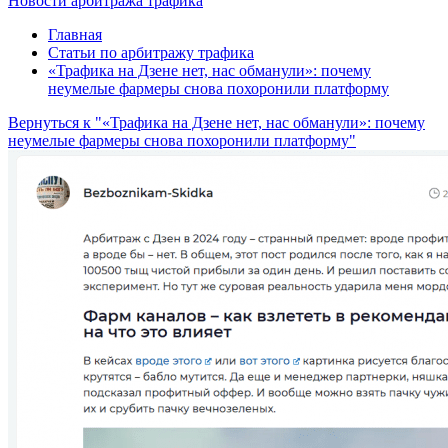
Новости арбитража трафика
Главная
Статьи по арбитражу трафика
«Трафика на Дзене нет, нас обманули»: почему
неумелые фармеры снова похоронили платформу
Вернуться к "«Трафика на Дзене нет, нас обманули»: почему
неумелые фармеры снова похоронили платформу"