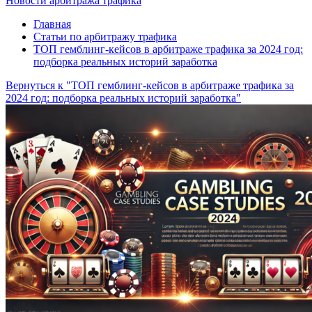
Новости арбитража трафика
Главная
Статьи по арбитражу трафика
ТОП гемблинг-кейсов в арбитраже трафика за 2024 год:
подборка реальных историй заработка
Вернуться к "ТОП гемблинг-кейсов в арбитраже трафика за
2024 год: подборка реальных историй заработка"