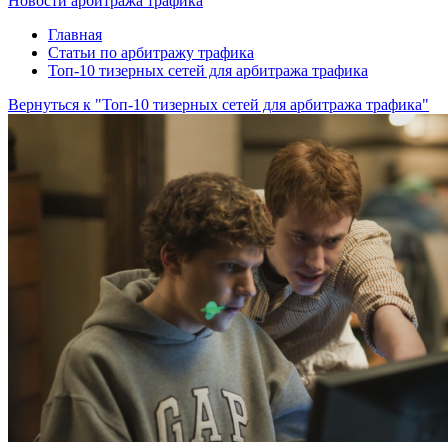
Новости арбитража трафика
Главная
Статьи по арбитражу трафика
Топ-10 тизерных сетей для арбитража трафика
Вернуться к "Топ-10 тизерных сетей для арбитража трафика"