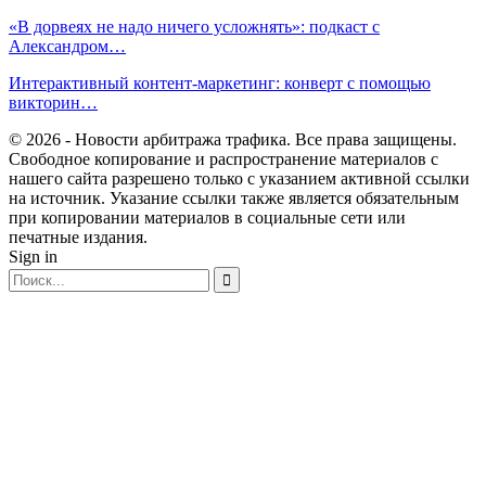
«В дорвеях не надо ничего усложнять»: подкаст с
Александром…
Интерактивный контент-маркетинг: конверт с помощью
викторин…
© 2026 - Новости арбитража трафика. Все права защищены.
Свободное копирование и распространение материалов с
нашего сайта разрешено только с указанием активной ссылки
на источник. Указание ссылки также является обязательным
при копировании материалов в социальные сети или
печатные издания.
Sign in