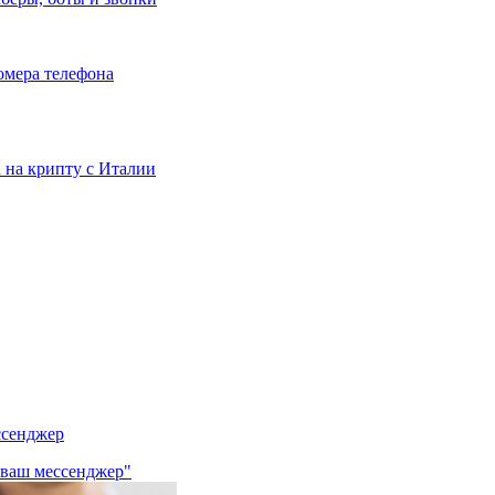
номера телефона
та на крипту с Италии
ссенджер
 ваш мессенджер"